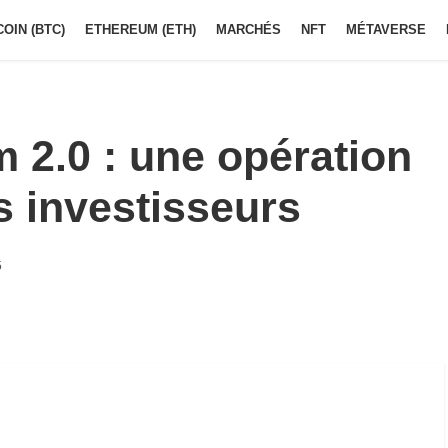
COIN (BTC)
ETHEREUM (ETH)
MARCHÉS
NFT
MÉTAVERSE
 2.0 : une opération
s investisseurs
5