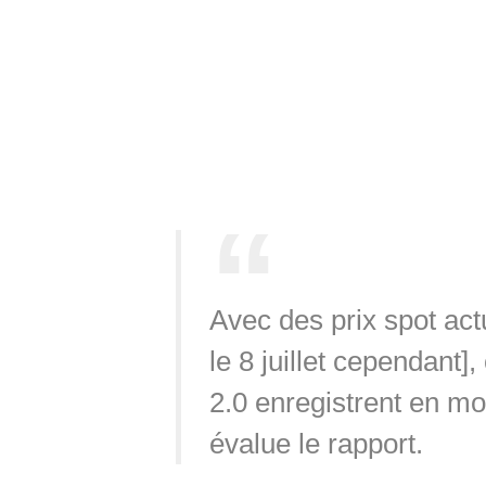
Avec des prix spot act
le 8 juillet cependant]
2.0 enregistrent en m
évalue le rapport.