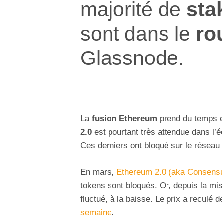
majorité de
sta
sont dans le
ro
Glassnode.
La
fusion Ethereum
prend du temps 
2.0
est pourtant très attendue dans l
Ces derniers ont bloqué sur le résea
En mars,
Ethereum 2.0 (aka Consens
tokens sont bloqués. Or, depuis la mi
fluctué, à la baisse. Le prix a reculé
semaine
.