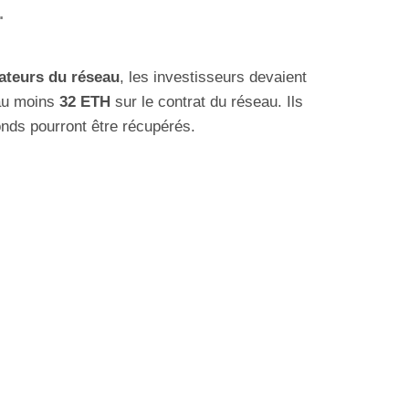
.
dateurs du réseau
, les investisseurs devaient
 au moins
32 ETH
sur le contrat du réseau. Ils
onds pourront être récupérés.