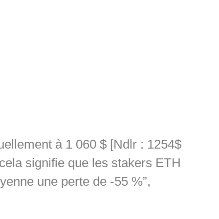
uellement à 1 060 $ [Ndlr : 1254$
, cela signifie que les stakers ETH
oyenne une perte de -55 %”,