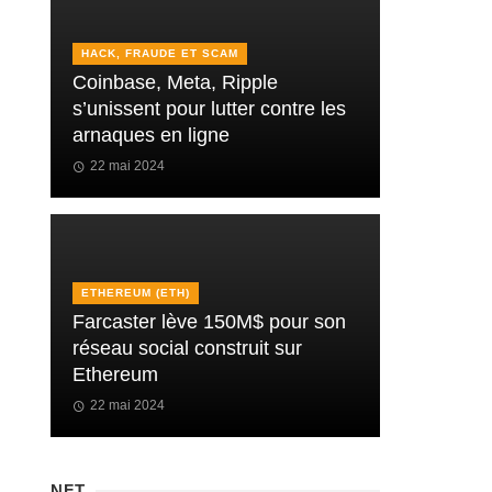
HACK, FRAUDE ET SCAM
Coinbase, Meta, Ripple
s’unissent pour lutter contre les
arnaques en ligne
22 mai 2024
ETHEREUM (ETH)
Farcaster lève 150M$ pour son
réseau social construit sur
Ethereum
22 mai 2024
NFT