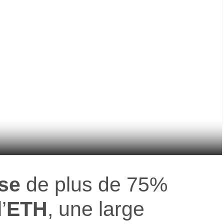
se
de plus de 75%
’
ETH
, une large