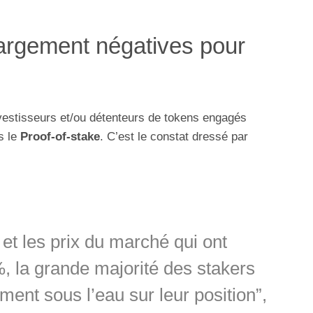
largement négatives pour
nvestisseurs et/ou détenteurs de tokens engagés
s le
Proof-of-stake
. C’est le constat dressé par
t les prix du marché qui ont
, la grande majorité des stakers
ent sous l’eau sur leur position”,