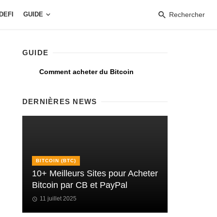
DEFI
GUIDE
Rechercher
GUIDE
Comment acheter du Bitcoin
DERNIÈRES NEWS
BITCOIN (BTC)
10+ Meilleurs Sites pour Acheter
Bitcoin par CB et PayPal
11 juillet 2025