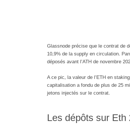
Glassnode précise que le contrat de dé
10,9% de la supply en circulation. Parm
déposés avant l’ATH de novembre 202
A ce pic, la valeur de l’ETH en staking 
capitalisation a fondu de plus de 25 m
jetons injectés sur le contrat.
Les dépôts sur Eth 