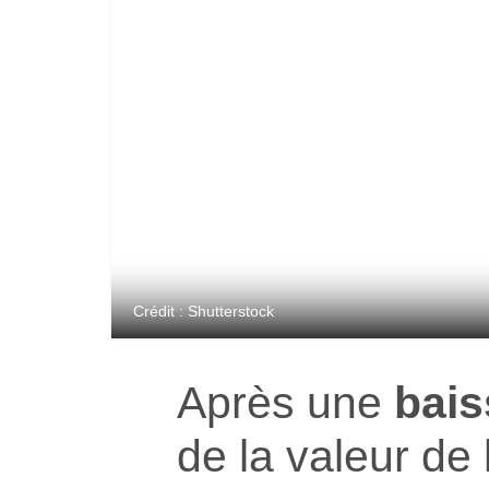
Crédit : Shutterstock
Après une
bais
de la valeur de l