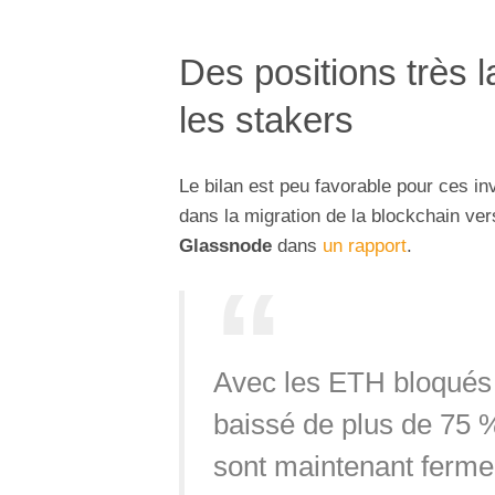
Des positions très 
les stakers
Le bilan est peu favorable pour ces i
dans la migration de la blockchain ver
Glassnode
dans
un rapport
.
Avec les ETH bloqués e
baissé de plus de 75 %
sont maintenant fermem