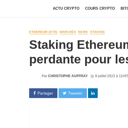
ACTU CRYPTO
COURS CRYPTO
BIT
ETHEREUM (ETH)
MARCHÉS
NEWS
STAKING
Staking Ethereum
perdante pour le
Par
CHRISTOPHE AUFFRAY
8 juillet 2022 à 11h5
Partager
Tweeter