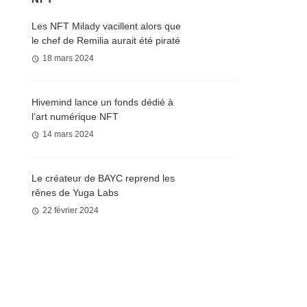
Les NFT Milady vacillent alors que
le chef de Remilia aurait été piraté
18 mars 2024
Hivemind lance un fonds dédié à
l’art numérique NFT
14 mars 2024
Le créateur de BAYC reprend les
rênes de Yuga Labs
22 février 2024