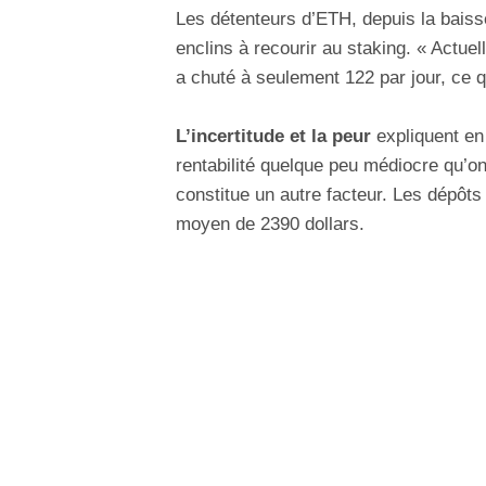
Les détenteurs d’ETH, depuis la baiss
enclins à recourir au staking. « Act
a chuté à seulement 122 par jour, ce q
L’incertitude et la peur
expliquent en 
rentabilité quelque peu médiocre qu’o
constitue un autre facteur. Les dépôts 
moyen de 2390 dollars.