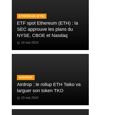
ETHEREUM (ETH)
ETF spot Ethereum (ETH) : la
SEC approuve les plans du
NYSE, CBOE et Nasdaq
24 mai 2024
AIRDROP
Airdrop : le rollup ETH Taiko va
larguer son token TKO
23 mai 2024