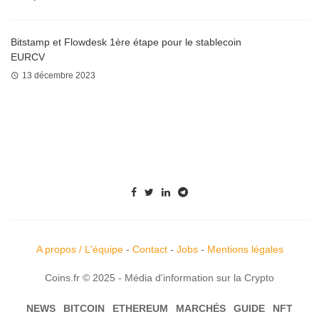
Bitstamp et Flowdesk 1ère étape pour le stablecoin
EURCV
13 décembre 2023
A propos / L'équipe
-
Contact
-
Jobs
-
Mentions légales
Coins.fr © 2025 - Média d'information sur la Crypto
NEWS
BITCOIN
ETHEREUM
MARCHÉS
GUIDE
NFT