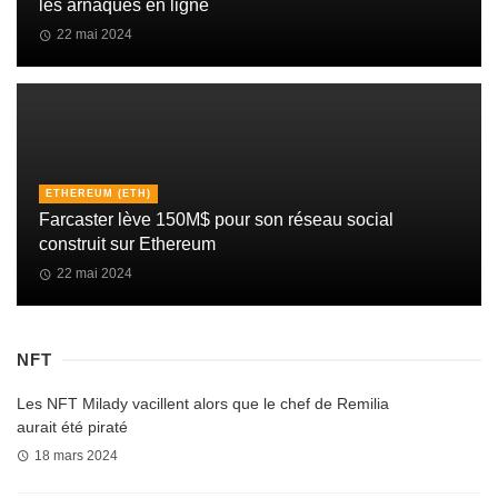
les arnaques en ligne
22 mai 2024
ETHEREUM (ETH)
Farcaster lève 150M$ pour son réseau social
construit sur Ethereum
22 mai 2024
NFT
Les NFT Milady vacillent alors que le chef de Remilia
aurait été piraté
18 mars 2024