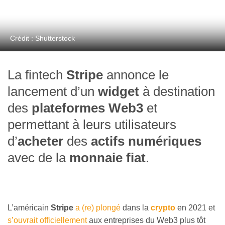
Crédit : Shutterstock
La fintech
Stripe
annonce le
lancement d’un
widget
à destination
des
plateformes Web3
et
permettant à leurs utilisateurs
d’
acheter
des
actifs numériques
avec de la
monnaie fiat
.
L’américain
Stripe
a (re) plongé
dans la
crypto
en 2021 et
s’ouvrait officiellement
aux entreprises du Web3 plus tôt