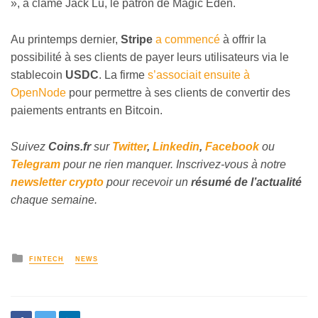
», a clamé Jack Lu, le patron de Magic Eden.
Au printemps dernier,
Stripe
a commencé
à offrir la
possibilité à ses clients de payer leurs utilisateurs via le
stablecoin
USDC
. La firme
s’associait ensuite à
OpenNode
pour permettre à ses clients de convertir des
paiements entrants en Bitcoin.
Suivez
Coins
.fr
sur
Twitter
,
Linkedin
,
Facebook
ou
Telegram
pour ne rien manquer. Inscrivez-vous à notre
newsletter crypto
pour recevoir un
résumé de l’actualité
chaque semaine.
FINTECH
NEWS