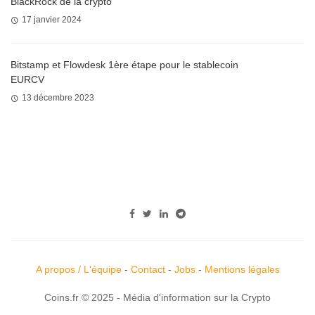
BlackRock de la crypto
17 janvier 2024
Bitstamp et Flowdesk 1ère étape pour le stablecoin
EURCV
13 décembre 2023
A propos / L'équipe
-
Contact
-
Jobs
-
Mentions légales
Coins.fr © 2025 - Média d'information sur la Crypto