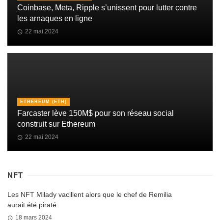
Coinbase, Meta, Ripple s’unissent pour lutter contre
les arnaques en ligne
22 mai 2024
ETHEREUM (ETH)
Farcaster lève 150M$ pour son réseau social
construit sur Ethereum
22 mai 2024
NFT
Les NFT Milady vacillent alors que le chef de Remilia
aurait été piraté
18 mars 2024