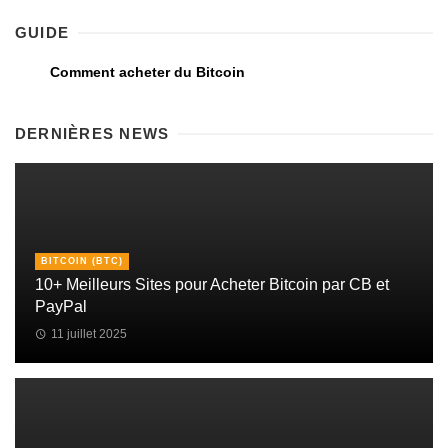
GUIDE
Comment acheter du Bitcoin
DERNIÈRES NEWS
BITCOIN (BTC)
10+ Meilleurs Sites pour Acheter Bitcoin par CB et
PayPal
11 juillet 2025