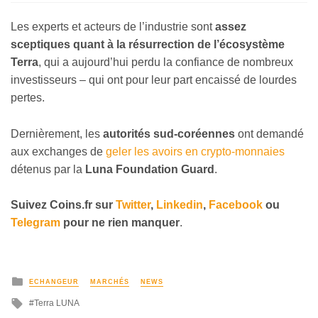
Les experts et acteurs de l’industrie sont
assez
sceptiques quant à la résurrection de l’écosystème
Terra
, qui a aujourd’hui perdu la confiance de nombreux
investisseurs – qui ont pour leur part encaissé de lourdes
pertes.
Dernièrement, les
autorités sud-coréennes
ont demandé
aux exchanges de
geler les avoirs en crypto-monnaies
détenus par la
Luna Foundation Guard
.
Suivez
Coins
.fr sur
Twitter
,
Linkedin
,
Facebook
ou
Telegram
pour ne rien manquer
.
ECHANGEUR
MARCHÉS
NEWS
Terra LUNA