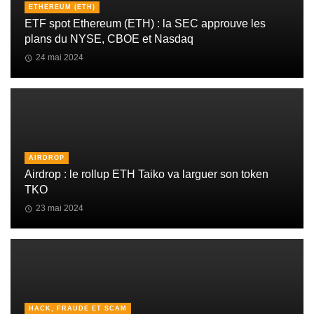
ETHEREUM (ETH)
ETF spot Ethereum (ETH) : la SEC approuve les
plans du NYSE, CBOE et Nasdaq
24 mai 2024
AIRDROP
Airdrop : le rollup ETH Taiko va larguer son token
TKO
23 mai 2024
HACK, FRAUDE ET SCAM