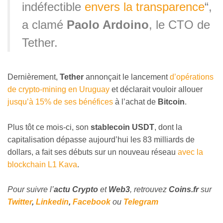
indéfectible
envers la transparence
“,
a clamé
Paolo Ardoino
, le CTO de
Tether.
Dernièrement,
Tether
annonçait le lancement
d’opérations
de crypto-mining en Uruguay
et déclarait vouloir allouer
jusqu’à 15% de ses bénéfices
à l’achat de
Bitcoin
.
Plus tôt ce mois-ci, son
stablecoin USDT
, dont la
capitalisation dépasse aujourd’hui les 83 milliards de
dollars, a fait ses débuts sur un nouveau réseau
avec la
blockchain L1 Kava
.
Pour suivre l’
actu Crypto
et
Web3
, retrouvez
Coins
.fr
sur
Twitter
,
Linkedin
,
Facebook
ou
Telegram