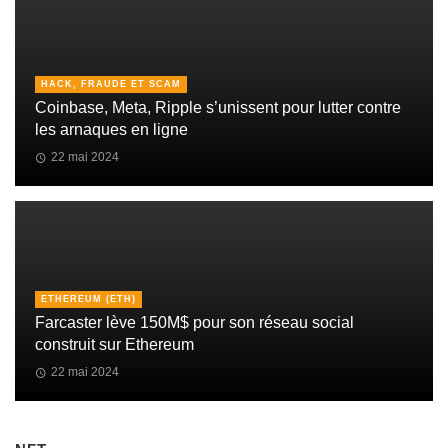
HACK, FRAUDE ET SCAM
Coinbase, Meta, Ripple s’unissent pour lutter contre
les arnaques en ligne
22 mai 2024
ETHEREUM (ETH)
Farcaster lève 150M$ pour son réseau social
construit sur Ethereum
22 mai 2024