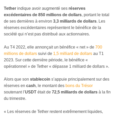
Tether
indique avoir augmenté ses
réserves
excédentaires de 850 millions de dollars
, portant le total
de ses dernières à environ
3,3 milliards de dollars
. Les
réserves excédentaires représentent le bénéfice de la
société qui n’est pas distribué aux actionnaires.
Au T4 2022, elle annonçait un bénéfice « net » de
700
millions de dollars
suivi de
1,5 milliard de dollars
au T1
2023. Sur cette dernière période, le bénéfice «
opérationnel » de Tether « dépasse 1 milliard de dollars ».
Alors que son
stablecoin
s’appuie principalement sur des
réserves en
cash
, le montant des
bons du Trésor
soutenant l’
USDT
était de
72,5 milliards de dollars
à la fin
du trimestre.
« Les réserves de Tether restent extrêmement liquides,