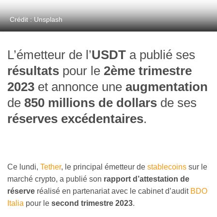
Crédit : Unsplash
L’émetteur de l’
USDT
a publié ses
résultats
pour le
2ème trimestre
2023
et annonce une
augmentation
de
850 millions de dollars
de ses
réserves excédentaires
.
Ce lundi,
Tether
, le principal émetteur de
stablecoins
sur le
marché crypto, a publié son
rapport d’attestation de
réserve
réalisé en partenariat avec le cabinet d’audit
BDO
Italia
pour le
second trimestre 2023
.