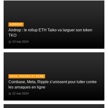
AIRDROP
Airdrop : le rollup ETH Taiko va larguer son token
TKO
23 mai 2024
HACK, FRAUDE ET SCAM
Coinbase, Meta, Ripple s’unissent pour lutter contre
les arnaques en ligne
22 mai 2024