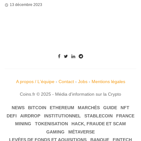
13 décembre 2023
A propos / L'équipe
-
Contact
-
Jobs
-
Mentions légales
Coins.fr © 2025 - Média d'information sur la Crypto
NEWS
BITCOIN
ETHEREUM
MARCHÉS
GUIDE
NFT
DEFI
AIRDROP
INSTITUTIONNEL
STABLECOIN
FRANCE
MINING
TOKENISATION
HACK, FRAUDE ET SCAM
GAMING
MÉTAVERSE
LEVÉES DE FONDS ET AQUISITIONS
BANQUE
FINTECH