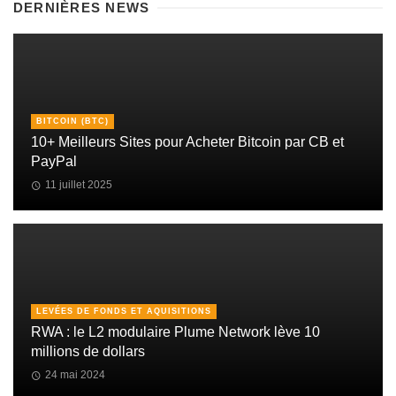
DERNIÈRES NEWS
BITCOIN (BTC)
10+ Meilleurs Sites pour Acheter Bitcoin par CB et
PayPal
11 juillet 2025
LEVÉES DE FONDS ET AQUISITIONS
RWA : le L2 modulaire Plume Network lève 10
millions de dollars
24 mai 2024