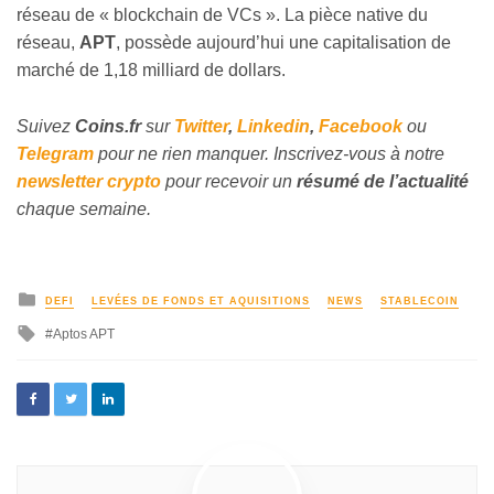
réseau de « blockchain de VCs ». La pièce native du
réseau,
APT
, possède aujourd’hui une capitalisation de
marché de 1,18 milliard de dollars.
Suivez
Coins
.fr
sur
Twitter
,
Linkedin
,
Facebook
ou
Telegram
pour ne rien manquer. Inscrivez-vous à notre
newsletter crypto
pour recevoir un
résumé de l’actualité
chaque semaine.
DEFI
LEVÉES DE FONDS ET AQUISITIONS
NEWS
STABLECOIN
Aptos APT