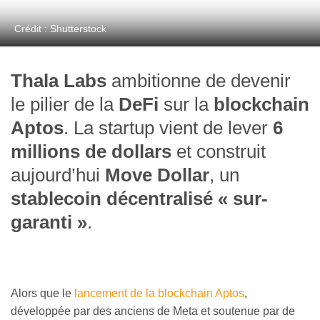
Crédit : Shutterstock
Thala Labs
ambitionne de devenir
le pilier de la
DeFi
sur la
blockchain
Aptos
. La startup vient de lever
6
millions de dollars
et construit
aujourd’hui
Move Dollar
, un
stablecoin
décentralisé « sur-
garanti »
.
Alors que le
lancement de la blockchain Aptos
,
développée par des anciens de Meta et soutenue par de