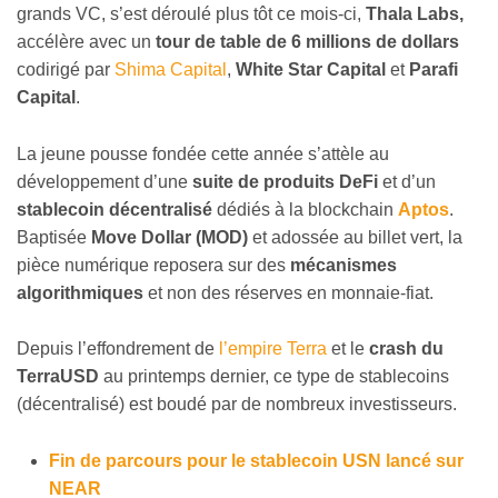
grands VC, s’est déroulé plus tôt ce mois-ci,
Thala Labs,
accélère avec un
tour de table de 6 millions de dollars
codirigé par
Shima Capital
,
White Star Capital
et
Parafi
Capital
.
La jeune pousse fondée cette année s’attèle au
développement d’une
suite de produits DeFi
et d’un
stablecoin décentralisé
dédiés à la blockchain
Aptos
.
Baptisée
Move Dollar (MOD)
et adossée au billet vert, la
pièce numérique reposera sur des
mécanismes
algorithmiques
et non des réserves en monnaie-fiat.
Depuis l’effondrement de
l’empire Terra
et le
crash du
TerraUSD
au printemps dernier, ce type de stablecoins
(décentralisé) est boudé par de nombreux investisseurs.
Fin de parcours pour le stablecoin USN lancé sur
NEAR