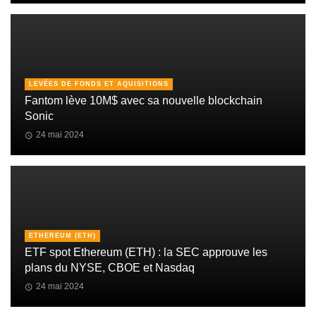
LEVÉES DE FONDS ET AQUISITIONS
Fantom lève 10M$ avec sa nouvelle blockchain
Sonic
24 mai 2024
ETHEREUM (ETH)
ETF spot Ethereum (ETH) : la SEC approuve les
plans du NYSE, CBOE et Nasdaq
24 mai 2024