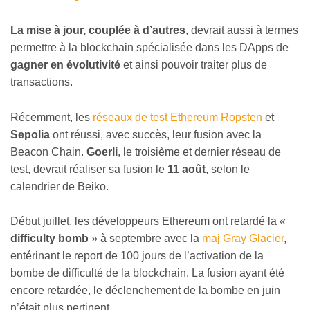
La mise à jour, couplée à d’autres
, devrait aussi à termes
permettre à la blockchain spécialisée dans les DApps de
gagner en évolutivité
et ainsi pouvoir traiter plus de
transactions.
Récemment, les
réseaux de test Ethereum Ropsten
et
Sepolia
ont réussi, avec succès, leur fusion avec la
Beacon Chain.
Goerli
, le troisième et dernier réseau de
test, devrait réaliser sa fusion le
11 août
, selon le
calendrier de Beiko.
Début juillet, les développeurs Ethereum ont retardé la «
difficulty bomb
» à septembre avec la
maj Gray Glacier
,
entérinant le report de 100 jours de l’activation de la
bombe de difficulté de la blockchain. La fusion ayant été
encore retardée, le déclenchement de la bombe en juin
n’était plus pertinent.