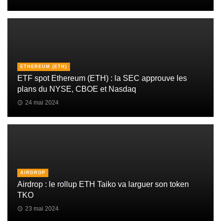
ETHEREUM (ETH)
ETF spot Ethereum (ETH) : la SEC approuve les
plans du NYSE, CBOE et Nasdaq
24 mai 2024
AIRDROP
Airdrop : le rollup ETH Taiko va larguer son token
TKO
23 mai 2024