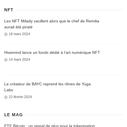
NFT
Les NFT Milady vacillent alors que le chef de Remilia
aurait été piraté
18 mars 2024
Hivemind lance un fonds dédié à l’art numérique NFT
14 mars 2024
Le créateur de BAYC reprend les rênes de Yuga
Labs
22 février 2024
LE MAG
ETF Bitcoin : un signal de plus pour la tokenisation,