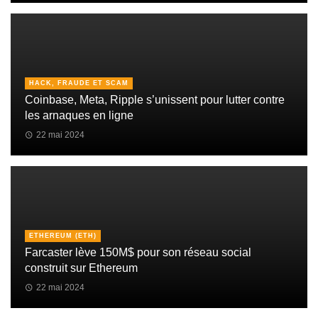
HACK, FRAUDE ET SCAM
Coinbase, Meta, Ripple s’unissent pour lutter contre
les arnaques en ligne
22 mai 2024
ETHEREUM (ETH)
Farcaster lève 150M$ pour son réseau social
construit sur Ethereum
22 mai 2024