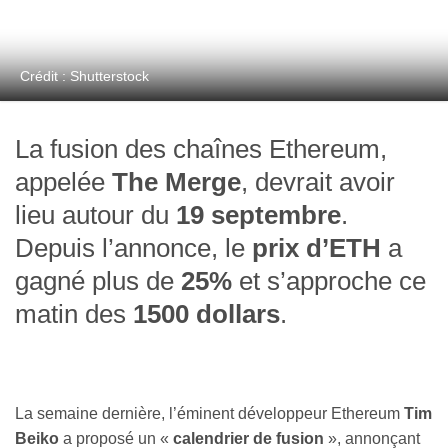
Crédit : Shutterstock
La fusion des chaînes Ethereum,
appelée
The Merge
, devrait avoir
lieu autour du
19 septembre
.
Depuis l’annonce, le
prix d’ETH
a
gagné plus de
25%
et s’approche ce
matin des
1500 dollars
.
La semaine dernière, l’éminent développeur Ethereum
Tim
Beiko
a proposé un «
calendrier de fusion
», annonçant