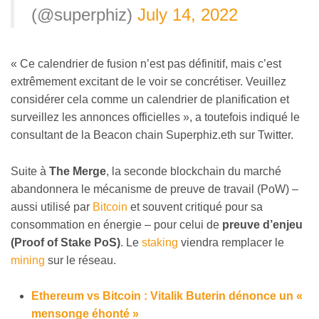
(@superphiz)
July 14, 2022
« Ce calendrier de fusion n’est pas définitif, mais c’est
extrêmement excitant de le voir se concrétiser. Veuillez
considérer cela comme un calendrier de planification et
surveillez les annonces officielles », a toutefois indiqué le
consultant de la Beacon chain Superphiz.eth sur Twitter.
Suite à
The Merge
, la seconde blockchain du marché
abandonnera le mécanisme de preuve de travail (PoW) –
aussi utilisé par
Bitcoin
et souvent critiqué pour sa
consommation en énergie – pour celui de
preuve d’enjeu
(Proof of Stake PoS)
. Le
staking
viendra remplacer le
mining
sur le réseau.
Ethereum vs Bitcoin : Vitalik Buterin dénonce un «
mensonge éhonté »