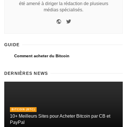
été amené à diriger la rédaction de plusieurs
médias spécialisés.
GUIDE
Comment acheter du Bitcoin
DERNIÈRES NEWS
BITCOIN (BTC)
10+ Meilleurs Sites pour Acheter Bitcoin par CB et
PayPal