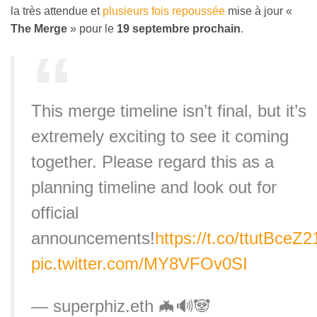
la très attendue et
plusieurs fois repoussée
mise à jour «
The Merge
» pour le
19 septembre prochain
.
This merge timeline isn’t final, but it’s
extremely exciting to see it coming
together. Please regard this as a
planning timeline and look out for
official
announcements!
https://t.co/ttutBceZ2
pic.twitter.com/MY8VFOv0SI
— superphiz.eth 🦇🔊🐼