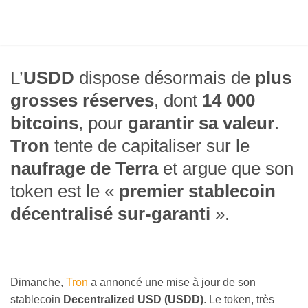
L’
USDD
dispose désormais de
plus
grosses réserves
, dont
14 000
bitcoins
, pour
garantir sa valeur
.
Tron
tente de capitaliser sur le
naufrage de Terra
et argue que son
token est le «
premier stablecoin
décentralisé sur-garanti
».
Dimanche,
Tron
a annoncé une mise à jour de son
stablecoin
Decentralized USD (USDD)
. Le token, très