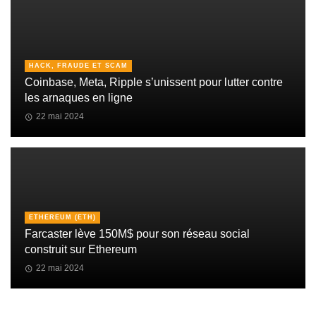
HACK, FRAUDE ET SCAM
Coinbase, Meta, Ripple s’unissent pour lutter contre
les arnaques en ligne
22 mai 2024
ETHEREUM (ETH)
Farcaster lève 150M$ pour son réseau social
construit sur Ethereum
22 mai 2024