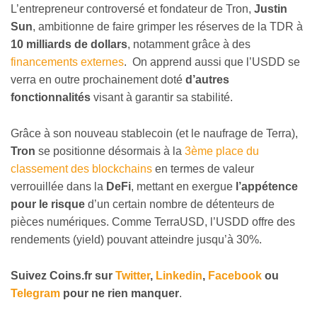
L’entrepreneur controversé et fondateur de Tron,
Justin
Sun
, ambitionne de faire grimper les réserves de la TDR à
10 milliards de dollars
, notamment grâce à des
financements externes
. On apprend aussi que l’USDD se
verra en outre prochainement doté
d’autres
fonctionnalités
visant à garantir sa stabilité.
Grâce à son nouveau stablecoin (et le naufrage de Terra),
Tron
se positionne désormais à la
3ème place du
classement des blockchains
en termes de valeur
verrouillée dans la
DeFi
, mettant en exergue
l’appétence
pour le risque
d’un certain nombre de détenteurs de
pièces numériques. Comme TerraUSD, l’USDD offre des
rendements (yield) pouvant atteindre jusqu’à 30%.
Suivez
Coins
.fr sur
Twitter
,
Linkedin
,
Facebook
ou
Telegram
pour ne rien manquer
.