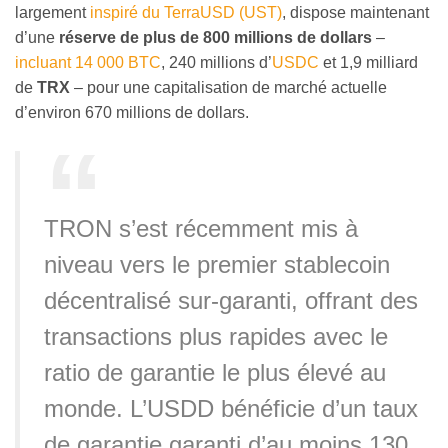
largement
inspiré du TerraUSD (UST)
, dispose maintenant
d’une
réserve de plus de 800 millions de dollars
–
incluant 14 000 BTC
, 240 millions d’
USDC
et 1,9 milliard
de
TRX
– pour une capitalisation de marché actuelle
d’environ 670 millions de dollars.
TRON s’est récemment mis à
niveau vers le premier stablecoin
décentralisé sur-garanti, offrant des
transactions plus rapides avec le
ratio de garantie le plus élevé au
monde. L’USDD bénéficie d’un taux
de garantie garanti d’au moins 130