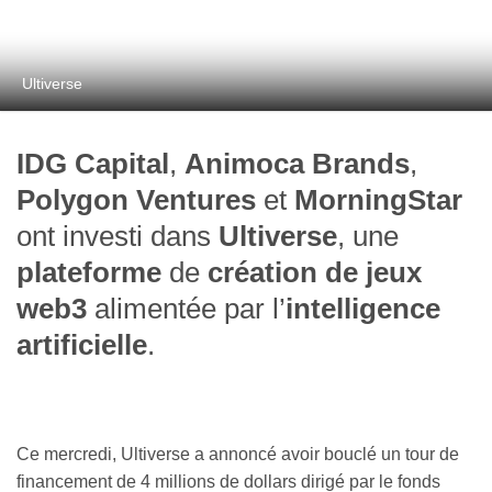
Ultiverse
IDG Capital
,
Animoca Brands
,
Polygon Ventures
et
MorningStar
ont investi dans
Ultiverse
, une
plateforme
de
création de jeux
web3
alimentée par l’
intelligence
artificielle
.
Ce mercredi, Ultiverse a annoncé avoir bouclé un tour de
financement de 4 millions de dollars dirigé par le fonds