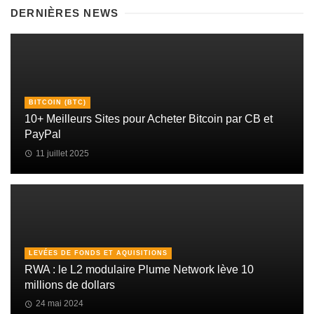
DERNIÈRES NEWS
BITCOIN (BTC)
10+ Meilleurs Sites pour Acheter Bitcoin par CB et
PayPal
11 juillet 2025
LEVÉES DE FONDS ET AQUISITIONS
RWA : le L2 modulaire Plume Network lève 10
millions de dollars
24 mai 2024