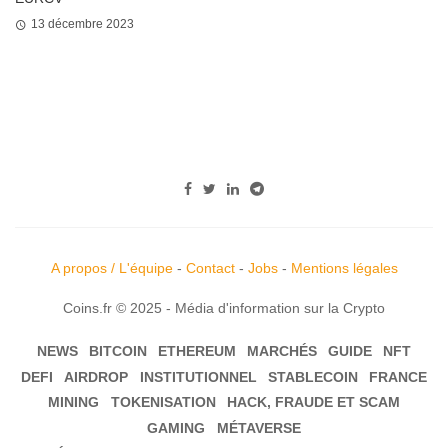
13 décembre 2023
A propos / L'équipe
-
Contact
-
Jobs
-
Mentions légales
Coins.fr © 2025 - Média d'information sur la Crypto
NEWS
BITCOIN
ETHEREUM
MARCHÉS
GUIDE
NFT
DEFI
AIRDROP
INSTITUTIONNEL
STABLECOIN
FRANCE
MINING
TOKENISATION
HACK, FRAUDE ET SCAM
GAMING
MÉTAVERSE