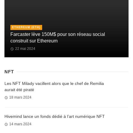
ETHEREUM (ETH)
Farcaster lève 150M$ pour son réseau social
construit sur Ethereum
22 mai 2024
NFT
Les NFT Milady vacillent alors que le chef de Remilia
aurait été piraté
18 mars 2024
Hivemind lance un fonds dédié à l’art numérique NFT
14 mars 2024