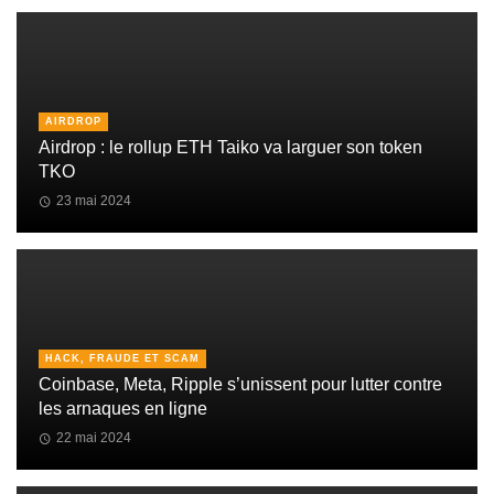
AIRDROP
Airdrop : le rollup ETH Taiko va larguer son token
TKO
23 mai 2024
HACK, FRAUDE ET SCAM
Coinbase, Meta, Ripple s’unissent pour lutter contre
les arnaques en ligne
22 mai 2024