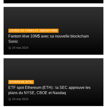
LEVÉES DE FONDS ET AQUISITIONS
Fantom lève 10M$ avec sa nouvelle blockchain
Sonic
24 mai 2024
ETHEREUM (ETH)
ETF spot Ethereum (ETH) : la SEC approuve les
plans du NYSE, CBOE et Nasdaq
24 mai 2024