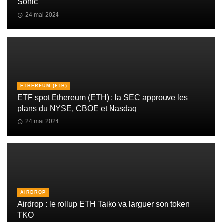
Sonic
24 mai 2024
ETHEREUM (ETH)
ETF spot Ethereum (ETH) : la SEC approuve les
plans du NYSE, CBOE et Nasdaq
24 mai 2024
AIRDROP
Airdrop : le rollup ETH Taiko va larguer son token
TKO