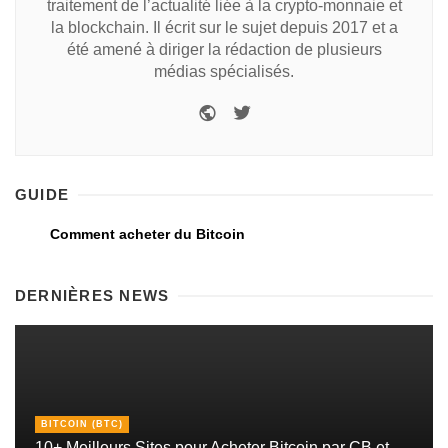
traitement de l’actualité liée à la crypto-monnaie et
la blockchain. Il écrit sur le sujet depuis 2017 et a
été amené à diriger la rédaction de plusieurs
médias spécialisés.
GUIDE
Comment acheter du Bitcoin
DERNIÈRES NEWS
BITCOIN (BTC)
10+ Meilleurs Sites pour Acheter Bitcoin par CB et