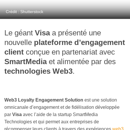
Crédit : Shutterstock
Le géant
Visa
a présenté une
nouvelle
plateforme d’engagement
client
conçue en partenariat avec
SmartMedia
et alimentée par des
technologies Web3
.
Web3 Loyalty Engagement Solution
est une solution
omnicanale d’engagement et de fidélisation développée
par
Visa
avec l’aide de la startup SmartMedia
Technologies et qui permet aux entreprises de
récompenser leurs clients à travers des expériences
web3
.