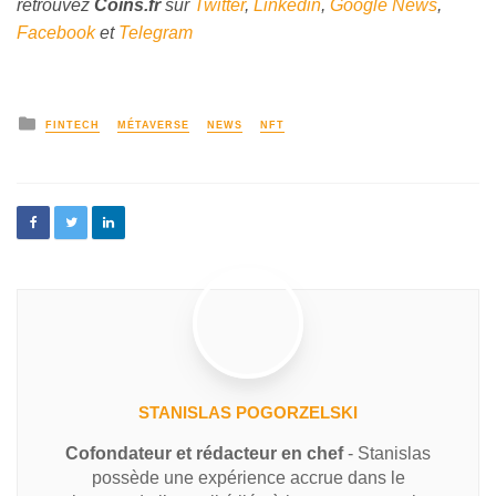
retrouvez
Coins
.fr
sur
Twitter
,
Linkedin
,
Google News
,
Facebook
et
Telegram
FINTECH
MÉTAVERSE
NEWS
NFT
STANISLAS POGORZELSKI
Cofondateur et rédacteur en chef
- Stanislas
possède une expérience accrue dans le