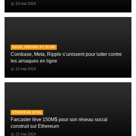
23 mai 2024
HACK, FRAUDE ET SCAM
Coinbase, Meta, Ripple s’unissent pour lutter contre
les arnaques en ligne
22 mai 2024
ETHEREUM (ETH)
Farcaster lève 150M$ pour son réseau social
construit sur Ethereum
22 mai 2024