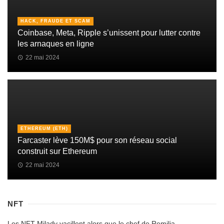
HACK, FRAUDE ET SCAM
Coinbase, Meta, Ripple s’unissent pour lutter contre
les arnaques en ligne
22 mai 2024
ETHEREUM (ETH)
Farcaster lève 150M$ pour son réseau social
construit sur Ethereum
22 mai 2024
NFT
Les NFT Milady vacillent alors que le chef de Remilia