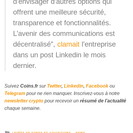
d’envisager d’autres options qui
offrent une meilleure sécurité,
transparence et fonctionnalités.
L’avenir des communications est
décentralisé”,
clamait
l’entreprise
dans un post Linkedin le mois
dernier.
Suivez
Coins
.fr
sur
Twitter
,
Linkedin
,
Facebook
ou
Telegram
pour ne rien manquer. Inscrivez-vous à notre
newsletter crypto
pour recevoir un
résumé de l’actualité
chaque semaine.