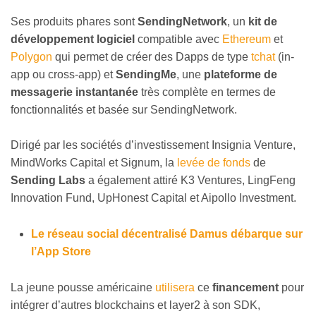
Ses produits phares sont
SendingNetwork
, un
kit de
développement logiciel
compatible avec
Ethereum
et
Polygon
qui permet de créer des Dapps de type
tchat
(in-
app ou cross-app) et
SendingMe
, une
plateforme de
messagerie instantanée
très complète en termes de
fonctionnalités et basée sur SendingNetwork.
Dirigé par les sociétés d’investissement Insignia Venture,
MindWorks Capital et Signum, la
levée de fonds
de
Sending Labs
a également attiré K3 Ventures, LingFeng
Innovation Fund, UpHonest Capital et Aipollo Investment.
Le réseau social décentralisé Damus débarque sur
l’App Store
La jeune pousse américaine
utilisera
ce
financement
pour
intégrer d’autres blockchains et layer2 à son SDK,