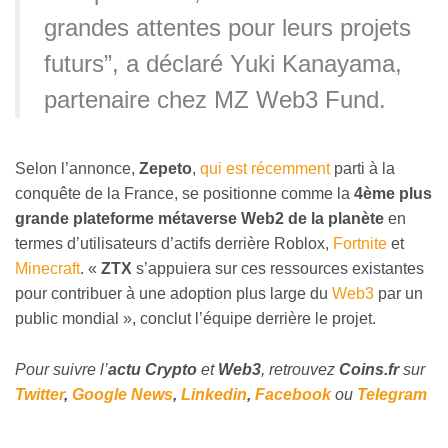
grandes attentes pour leurs projets
futurs”, a déclaré Yuki Kanayama,
partenaire chez MZ Web3 Fund.
Selon l’annonce,
Zepeto
,
qui est récemment
parti à la
conquête de la France, se positionne comme la
4ème plus
grande plateforme métaverse Web2 de la planète
en
termes d’utilisateurs d’actifs derrière Roblox,
Fortnite
et
Minecraft
. «
ZTX
s’appuiera sur ces ressources existantes
pour contribuer à une adoption plus large du
Web3
par un
public mondial », conclut l’équipe derrière le projet.
Pour suivre l’
actu Crypto
et
Web3
, retrouvez
Coins
.fr
sur
Twitter
,
Google News
,
Linkedin
,
Facebook
ou
Telegram