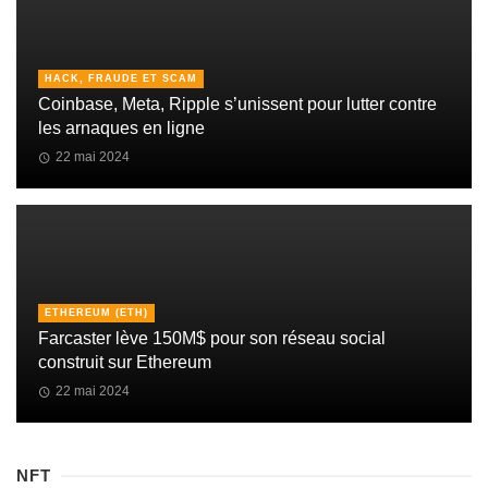
HACK, FRAUDE ET SCAM
Coinbase, Meta, Ripple s’unissent pour lutter contre
les arnaques en ligne
22 mai 2024
ETHEREUM (ETH)
Farcaster lève 150M$ pour son réseau social
construit sur Ethereum
22 mai 2024
NFT