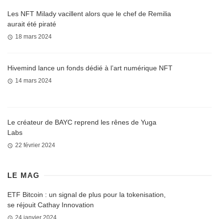
Les NFT Milady vacillent alors que le chef de Remilia
aurait été piraté
18 mars 2024
Hivemind lance un fonds dédié à l’art numérique NFT
14 mars 2024
Le créateur de BAYC reprend les rênes de Yuga
Labs
22 février 2024
LE MAG
ETF Bitcoin : un signal de plus pour la tokenisation,
se réjouit Cathay Innovation
24 janvier 2024