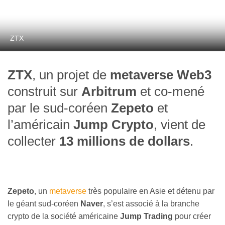
ZTX
ZTX
, un projet de
metaverse Web3
construit sur
Arbitrum
et co-mené
par le sud-coréen
Zepeto
et
l’américain
Jump Crypto
, vient de
collecter
13 millions de dollars
.
Zepeto
, un
metaverse
très populaire en Asie et détenu par
le géant sud-coréen
Naver
, s’est associé à la branche
crypto de la société américaine
Jump Trading
pour créer