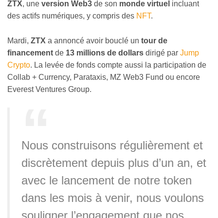
ZTX
, une
version Web3
de son
monde virtuel
incluant
des actifs numériques, y compris des
NFT
.
Mardi,
ZTX
a annoncé avoir bouclé un
tour de
financement
de
13 millions de dollars
dirigé par
Jump
Crypto
. La levée de fonds compte aussi la participation de
Collab + Currency, Parataxis, MZ Web3 Fund ou encore
Everest Ventures Group.
Nous construisons régulièrement et
discrètement depuis plus d’un an, et
avec le lancement de notre token
dans les mois à venir, nous voulons
souligner l’engagement que nos