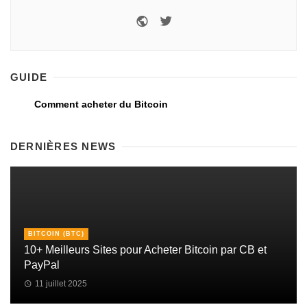
GUIDE
Comment acheter du Bitcoin
DERNIÈRES NEWS
BITCOIN (BTC)
10+ Meilleurs Sites pour Acheter Bitcoin par CB et
PayPal
11 juillet 2025