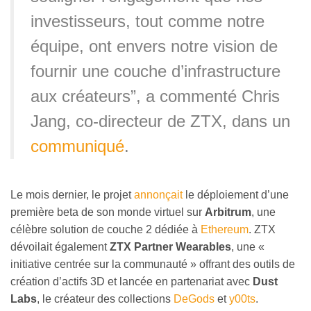
investisseurs, tout comme notre
équipe, ont envers notre vision de
fournir une couche d’infrastructure
aux créateurs”, a commenté Chris
Jang, co-directeur de ZTX, dans un
communiqué
.
Le mois dernier, le projet
annonçait
le déploiement d’une
première beta de son monde virtuel sur
Arbitrum
, une
célèbre solution de couche 2 dédiée à
Ethereum
. ZTX
dévoilait également
ZTX Partner Wearables
, une «
initiative centrée sur la communauté » offrant des outils de
création d’actifs 3D et lancée en partenariat avec
Dust
Labs
, le créateur des collections
DeGods
et
y00ts
.