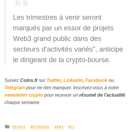
Les trimestres à venir seront
marqués par un essor de projets
Web3 grand public dans des
secteurs d’activités variés”, anticipe
le dirigeant de la crypto-bourse.
Suivez
Coins
.fr
sur
Twitter
,
Linkedin
,
Facebook
ou
Telegram
pour ne rien manquer. Inscrivez-vous à notre
newsletter crypto
pour recevoir un
résumé de l’actualité
chaque semaine.
FRANCE
MÉTAVERSE
NEWS
NFT