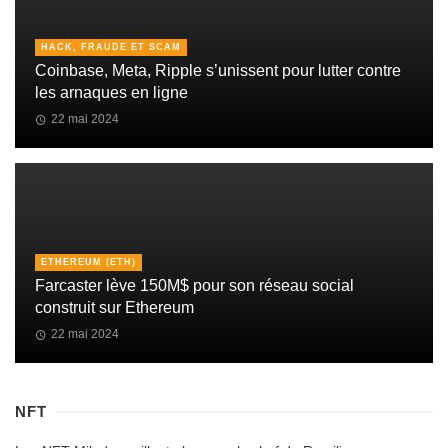
HACK, FRAUDE ET SCAM
Coinbase, Meta, Ripple s’unissent pour lutter contre
les arnaques en ligne
22 mai 2024
ETHEREUM (ETH)
Farcaster lève 150M$ pour son réseau social
construit sur Ethereum
22 mai 2024
NFT