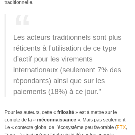
traditionnelle.
Les acteurs traditionnels sont plus
réticents à l’utilisation de ce type
d’actif pour les virements
internationaux (seulement 7% des
répondants) ainsi que sur les
paiements (18%) à ce jour.”
Pour les auteurs, cette «
frilosité
» est à mettre sur le
compte de la «
méconnaissance
». Mais pas seulement.
Le « contexte global de l’écosystème peu favorable (
FTX
,
Terra…) ainsi qu’une faible visibilité sur les aspects