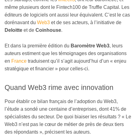
même plusieurs dont le Fintech100 de Truffle Capital. Les
éditeurs de logiciels ont aussi leur équivalent. C’est le cas
dorénavant du
Web3
et de ses acteurs, à l’initiative de
Deloitte
et de
Coinhouse
.
Et dans la première édition du
Baromètre Web3
, leurs
auteurs estiment que les témoignages des organisations
en
France
traduisent qu’il s’agit aujourd’hui d’un « enjeu
stratégique et financier » pour celles-ci.
Quand Web3 rime avec innovation
Pour établir ce bilan français de l’adoption du Web3,
l’étude a sondé une centaine d’entreprises, dont 41% de
spécialistes du secteur. De quoi biaiser les résultats ? « Le
Web3 n’est pas le cœur de métier de près de deux tiers
des répondants », précisent les auteurs.