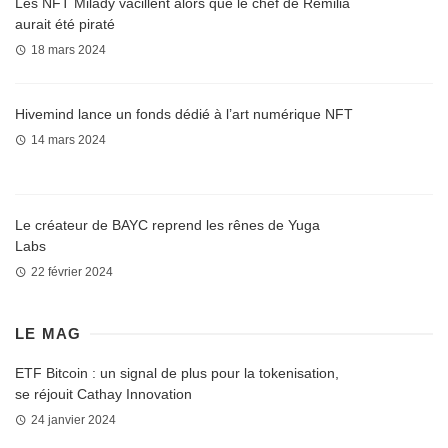
Les NFT Milady vacillent alors que le chef de Remilia
aurait été piraté
18 mars 2024
Hivemind lance un fonds dédié à l’art numérique NFT
14 mars 2024
Le créateur de BAYC reprend les rênes de Yuga
Labs
22 février 2024
LE MAG
ETF Bitcoin : un signal de plus pour la tokenisation,
se réjouit Cathay Innovation
24 janvier 2024