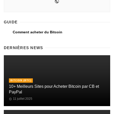
GUIDE
Comment acheter du Bitcoin
DERNIÈRES NEWS
BITCOIN (BTC)
10+ Meilleurs Sites pour Acheter Bitcoin par CB et
PayPal
11 juillet 2025