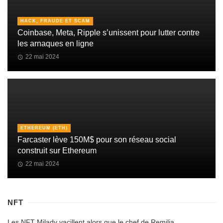
HACK, FRAUDE ET SCAM
Coinbase, Meta, Ripple s’unissent pour lutter contre
les arnaques en ligne
22 mai 2024
ETHEREUM (ETH)
Farcaster lève 150M$ pour son réseau social
construit sur Ethereum
22 mai 2024
NFT
Les NFT Milady vacillent alors que le chef de Remilia