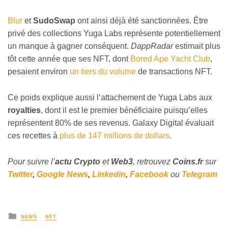
Blur
et
SudoSwap
ont ainsi déjà été sanctionnées. Être
privé des collections Yuga Labs représente potentiellement
un manque à gagner conséquent.
DappRadar
estimait plus
tôt cette année que ses NFT, dont
Bored Ape Yacht Club
,
pesaient environ
un tiers du volume
de transactions NFT.
Ce poids explique aussi l’attachement de Yuga Labs aux
royalties
, dont il est le premier bénéficiaire puisqu’elles
représentent 80% de ses revenus. Galaxy Digital évaluait
ces recettes à
plus de 147 millions de dollars
.
Pour suivre l’
actu Crypto
et
Web3
, retrouvez
Coins
.fr
sur
Twitter
,
Google News
,
Linkedin
,
Facebook
ou
Telegram
NEWS
NFT