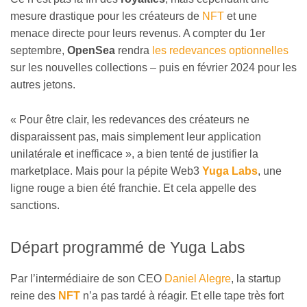
mesure drastique pour les créateurs de
NFT
et une
menace directe pour leurs revenus. A compter du 1er
septembre,
OpenSea
rendra
les redevances optionnelles
sur les nouvelles collections – puis en février 2024 pour les
autres jetons.
« Pour être clair, les redevances des créateurs ne
disparaissent pas, mais simplement leur application
unilatérale et inefficace », a bien tenté de justifier la
marketplace. Mais pour la pépite Web3
Yuga Labs
, une
ligne rouge a bien été franchie. Et cela appelle des
sanctions.
Départ programmé de Yuga Labs
Par l’intermédiaire de son CEO
Daniel Alegre
, la startup
reine des
NFT
n’a pas tardé à réagir. Et elle tape très fort