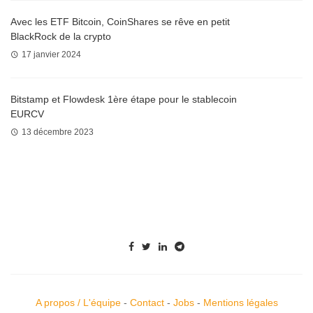
Avec les ETF Bitcoin, CoinShares se rêve en petit
BlackRock de la crypto
17 janvier 2024
Bitstamp et Flowdesk 1ère étape pour le stablecoin
EURCV
13 décembre 2023
A propos / L'équipe
-
Contact
-
Jobs
-
Mentions légales