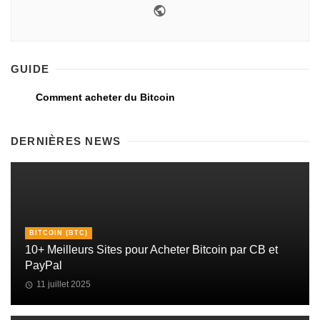
GUIDE
Comment acheter du Bitcoin
DERNIÈRES NEWS
BITCOIN (BTC)
10+ Meilleurs Sites pour Acheter Bitcoin par CB et
PayPal
11 juillet 2025