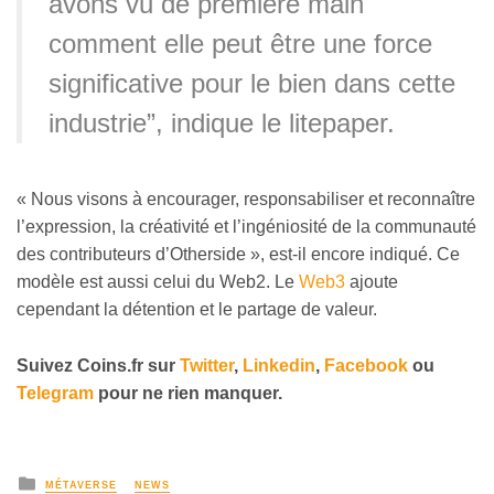
avons vu de première main
comment elle peut être une force
significative pour le bien dans cette
industrie”, indique le litepaper.
« Nous visons à encourager, responsabiliser et reconnaître
l’expression, la créativité et l’ingéniosité de la communauté
des contributeurs d’Otherside », est-il encore indiqué. Ce
modèle est aussi celui du Web2. Le
Web3
ajoute
cependant la détention et le partage de valeur.
Suivez
Coins
.fr sur
Twitter
,
Linkedin
,
Facebook
ou
Telegram
pour ne rien manquer
.
MÉTAVERSE
NEWS