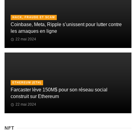
HACK, FRAUDE ET SCAM
Coinbase, Meta, Ripple s’unissent pour lutter contre
les arnaques en ligne
22 mai 2024
ETHEREUM (ETH)
Farcaster lève 150M$ pour son réseau social
construit sur Ethereum
22 mai 2024
NFT