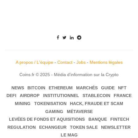
A propos / L'équipe
-
Contact
-
Jobs
-
Mentions légales
Coins.fr © 2025 - Média d'information sur la Crypto
NEWS
BITCOIN
ETHEREUM
MARCHÉS
GUIDE
NFT
DEFI
AIRDROP
INSTITUTIONNEL
STABLECOIN
FRANCE
MINING
TOKENISATION
HACK, FRAUDE ET SCAM
GAMING
MÉTAVERSE
LEVÉES DE FONDS ET AQUISITIONS
BANQUE
FINTECH
REGULATION
ECHANGEUR
TOKEN SALE
NEWSLETTER
LE MAG