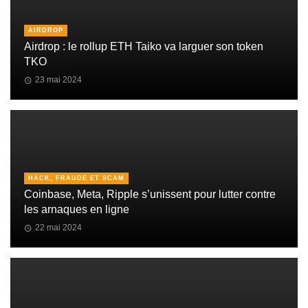
AIRDROP
Airdrop : le rollup ETH Taiko va larguer son token
TKO
23 mai 2024
HACK, FRAUDE ET SCAM
Coinbase, Meta, Ripple s’unissent pour lutter contre
les arnaques en ligne
22 mai 2024