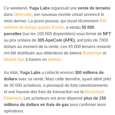
Ce weekend,
Yuga Labs
organisait une
vente de terrains
dans
Otherside
, son nouveau monde virtuel annoncé le
mois dernier. La jeune pousse, qui levait récemment
450
millions de dollars auprès d’a16z
, a vendu
55 000
parcelles
(sur les 100 000 disponibles) sous forme de
NFT
au prix unitaire de
305 ApeCoin (APE)
, soit près de 7000
dollars au moment de la vente. Les 45 000 terrains restants
ont été distribués aux détenteurs de tokens
Bored Ape
et
Mutant Ape
à travers un
airdrop
.
Au total,
Yuga Labs
a collecté environ
300 millions de
dollars
avec sa vente. Mais cette dernière, ayant attiré près
de 50 000 acheteurs, a provoqué de forts ralentissements
et une hausse des frais de transaction sur la
blockchain
Ethereum
. Les acheteurs ont ainsi dépensé
plus de 150
millions de dollars en frais de gas
pour confirmer leurs
opérations.