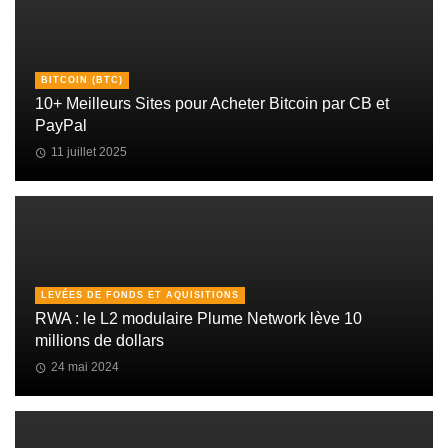
BITCOIN (BTC)
10+ Meilleurs Sites pour Acheter Bitcoin par CB et
PayPal
11 juillet 2025
LEVÉES DE FONDS ET AQUISITIONS
RWA : le L2 modulaire Plume Network lève 10
millions de dollars
24 mai 2024