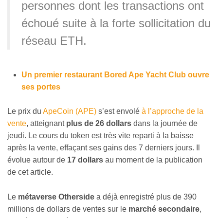
personnes dont les transactions ont
échoué suite à la forte sollicitation du
réseau ETH.
Un premier restaurant Bored Ape Yacht Club ouvre
ses portes
Le prix du
ApeCoin (APE)
s’est envolé
à l’approche de la
vente
, atteignant
plus de 26 dollars
dans la journée de
jeudi. Le cours du token est très vite reparti à la baisse
après la vente, effaçant ses gains des 7 derniers jours. Il
évolue autour de
17 dollars
au moment de la publication
de cet article.
Le
métaverse Otherside
a déjà enregistré plus de 390
millions de dollars de ventes sur le
marché secondaire
,