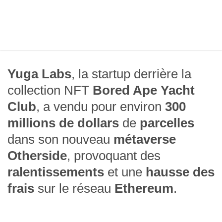
Yuga Labs
, la startup derrière la
collection NFT
Bored Ape Yacht
Club
, a vendu pour environ
300
millions de dollars
de
parcelles
dans son nouveau
métaverse
Otherside
, provoquant des
ralentissements
et une
hausse des
frais
sur le réseau
Ethereum
.