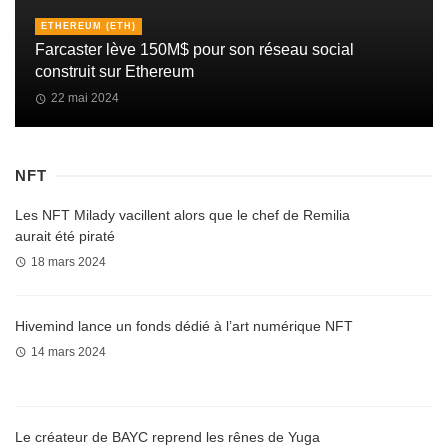
ETHEREUM (ETH)
Farcaster lève 150M$ pour son réseau social
construit sur Ethereum
22 mai 2024
NFT
Les NFT Milady vacillent alors que le chef de Remilia
aurait été piraté
18 mars 2024
Hivemind lance un fonds dédié à l’art numérique NFT
14 mars 2024
Le créateur de BAYC reprend les rênes de Yuga