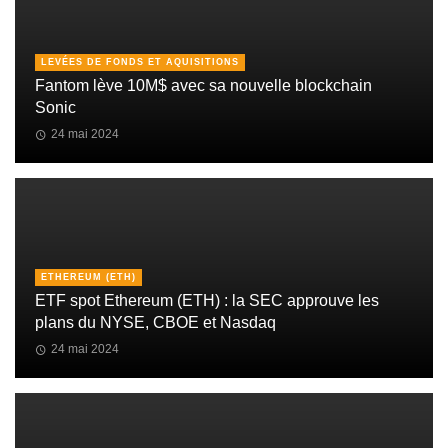
LEVÉES DE FONDS ET AQUISITIONS
Fantom lève 10M$ avec sa nouvelle blockchain
Sonic
24 mai 2024
ETHEREUM (ETH)
ETF spot Ethereum (ETH) : la SEC approuve les
plans du NYSE, CBOE et Nasdaq
24 mai 2024