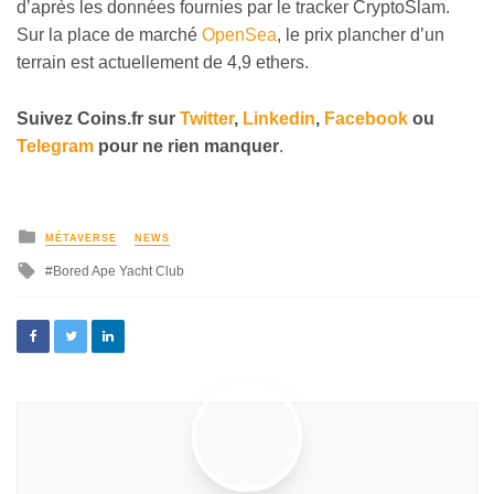
d’après les données fournies par le tracker CryptoSlam.
Sur la place de marché
OpenSea
, le prix plancher d’un
terrain est actuellement de 4,9 ethers.
Suivez
Coins
.fr sur
Twitter
,
Linkedin
,
Facebook
ou
Telegram
pour ne rien manquer
.
MÉTAVERSE
NEWS
Bored Ape Yacht Club