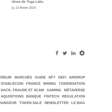
rênes de Yuga Labs
22 février 2024
EREUM
MARCHÉS
GUIDE
NFT
DEFI
AIRDROP
STABLECOIN
FRANCE
MINING
TOKENISATION
HACK, FRAUDE ET SCAM
GAMING
MÉTAVERSE
 AQUISITIONS
BANQUE
FINTECH
REGULATION
HANGEUR
TOKEN SALE
NEWSLETTER
LE MAG