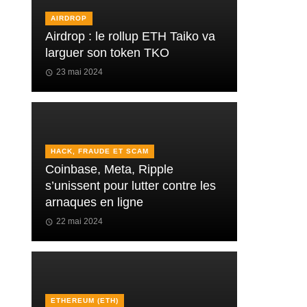
AIRDROP
Airdrop : le rollup ETH Taiko va
larguer son token TKO
23 mai 2024
HACK, FRAUDE ET SCAM
Coinbase, Meta, Ripple
s’unissent pour lutter contre les
arnaques en ligne
22 mai 2024
ETHEREUM (ETH)