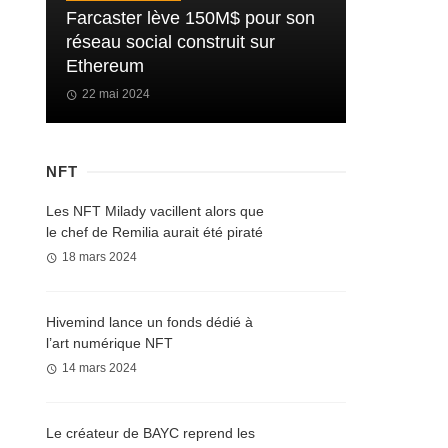
Farcaster lève 150M$ pour son
réseau social construit sur
Ethereum
22 mai 2024
NFT
Les NFT Milady vacillent alors que
le chef de Remilia aurait été piraté
18 mars 2024
Hivemind lance un fonds dédié à
l’art numérique NFT
14 mars 2024
Le créateur de BAYC reprend les