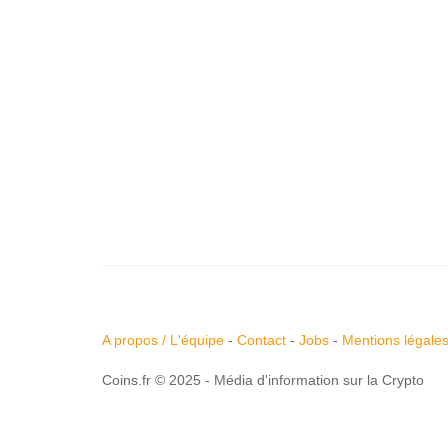
A propos / L'équipe
-
Contact
-
Jobs
-
Mentions légale
Coins.fr © 2025 - Média d'information sur la Crypto