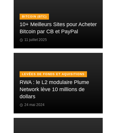
BITCOIN (BTC)
10+ Meilleurs Sites pour Acheter
Bitcoin par CB et PayPal
11 juillet 2025
LEVÉES DE FONDS ET AQUISITIONS
RWA : le L2 modulaire Plume
Network lève 10 millions de
dollars
24 mai 2024