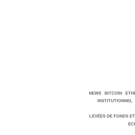
NEWS
BITCOIN
ETH
INSTITUTIONNEL
s
LEVÉES DE FONDS ET
EC