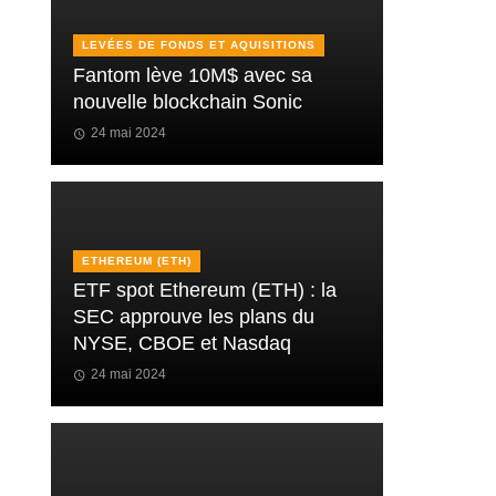
LEVÉES DE FONDS ET AQUISITIONS
Fantom lève 10M$ avec sa
nouvelle blockchain Sonic
24 mai 2024
ETHEREUM (ETH)
ETF spot Ethereum (ETH) : la
SEC approuve les plans du
NYSE, CBOE et Nasdaq
24 mai 2024