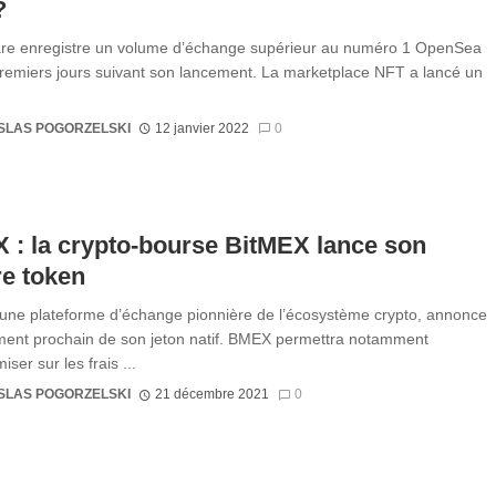
?
re enregistre un volume d’échange supérieur au numéro 1 OpenSea
premiers jours suivant son lancement. La marketplace NFT a lancé un
SLAS POGORZELSKI
12 janvier 2022
0
: la crypto-bourse BitMEX lance son
e token
une plateforme d’échange pionnière de l’écosystème crypto, annonce
ment prochain de son jeton natif. BMEX permettra notamment
ser sur les frais ...
SLAS POGORZELSKI
21 décembre 2021
0