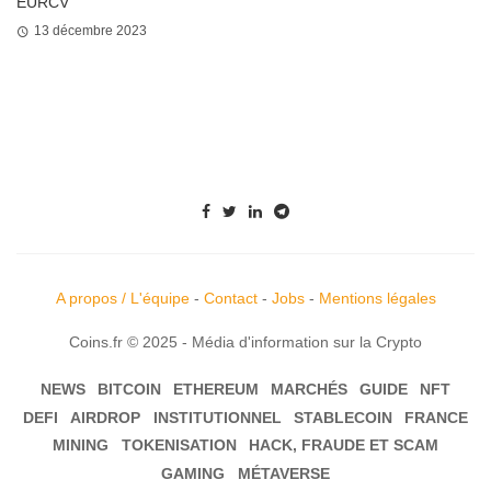
EURCV
13 décembre 2023
A propos / L'équipe
-
Contact
-
Jobs
-
Mentions légales
Coins.fr © 2025 - Média d'information sur la Crypto
NEWS
BITCOIN
ETHEREUM
MARCHÉS
GUIDE
NFT
DEFI
AIRDROP
INSTITUTIONNEL
STABLECOIN
FRANCE
MINING
TOKENISATION
HACK, FRAUDE ET SCAM
GAMING
MÉTAVERSE