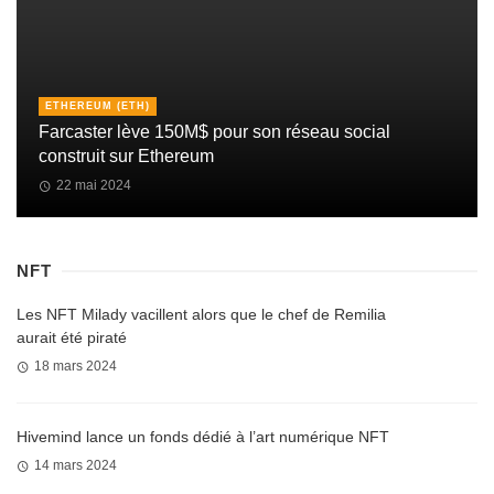
ETHEREUM (ETH)
Farcaster lève 150M$ pour son réseau social
construit sur Ethereum
22 mai 2024
NFT
Les NFT Milady vacillent alors que le chef de Remilia
aurait été piraté
18 mars 2024
Hivemind lance un fonds dédié à l’art numérique NFT
14 mars 2024