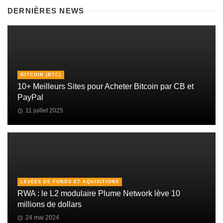
DERNIÈRES NEWS
BITCOIN (BTC)
10+ Meilleurs Sites pour Acheter Bitcoin par CB et
PayPal
11 juillet 2025
LEVÉES DE FONDS ET AQUISITIONS
RWA : le L2 modulaire Plume Network lève 10
millions de dollars
24 mai 2024