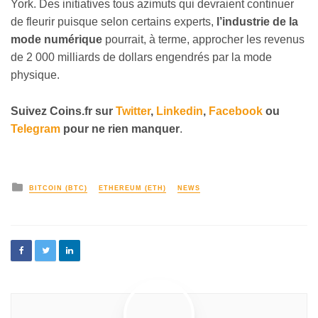
York. Des initiatives tous azimuts qui devraient continuer
de fleurir puisque selon certains experts,
l’industrie de la
mode numérique
pourrait, à terme, approcher les revenus
de 2 000 milliards de dollars engendrés par la mode
physique.
Suivez
Coins
.fr sur
Twitter
,
Linkedin
,
Facebook
ou
Telegram
pour ne rien manquer
.
BITCOIN (BTC)
ETHEREUM (ETH)
NEWS