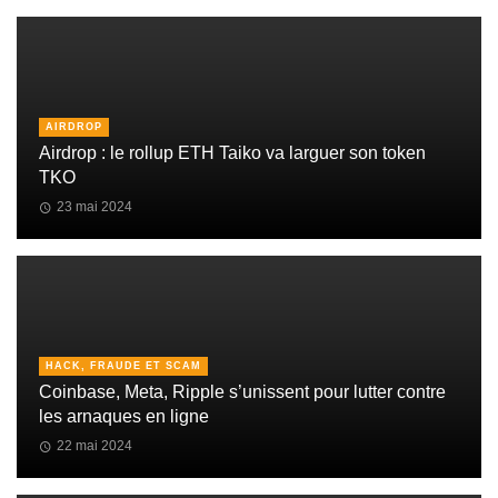
AIRDROP
Airdrop : le rollup ETH Taiko va larguer son token
TKO
23 mai 2024
HACK, FRAUDE ET SCAM
Coinbase, Meta, Ripple s’unissent pour lutter contre
les arnaques en ligne
22 mai 2024