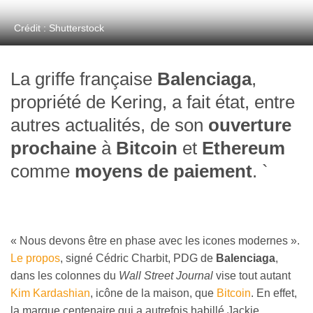
Crédit : Shutterstock
La griffe française
Balenciaga
,
propriété de Kering, a fait état, entre
autres actualités, de son
ouverture
prochaine
à
Bitcoin
et
Ethereum
comme
moyens de paiement
. `
« Nous devons être en phase avec les icones modernes ».
Le propos
, signé Cédric Charbit, PDG de
Balenciaga
,
dans les colonnes du
Wall Street Journal
vise tout autant
Kim Kardashian
, icône de la maison, que
Bitcoin
. En effet,
la marque centenaire qui a autrefois habillé Jackie