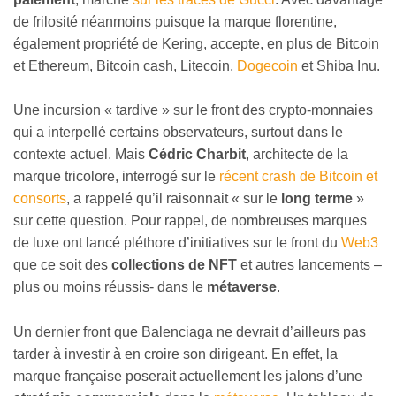
de frilosité néanmoins puisque la marque florentine,
également propriété de Kering, accepte, en plus de Bitcoin
et Ethereum, Bitcoin cash, Litecoin,
Dogecoin
et Shiba Inu.
Une incursion « tardive » sur le front des crypto-monnaies
qui a interpellé certains observateurs, surtout dans le
contexte actuel. Mais
Cédric Charbit
, architecte de la
marque tricolore, interrogé sur le
récent crash de Bitcoin et
consorts
, a rappelé qu’il raisonnait « sur le
long terme
»
sur cette question. Pour rappel, de nombreuses marques
de luxe ont lancé pléthore d’initiatives sur le front du
Web3
que ce soit des
collections de NFT
et autres lancements –
plus ou moins réussis- dans le
métaverse
.
Un dernier front que Balenciaga ne devrait d’ailleurs pas
tarder à investir à en croire son dirigeant. En effet, la
marque française poserait actuellement les jalons d’une