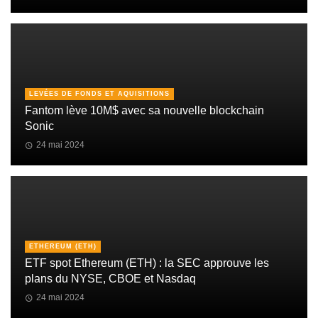
LEVÉES DE FONDS ET AQUISITIONS
Fantom lève 10M$ avec sa nouvelle blockchain
Sonic
24 mai 2024
ETHEREUM (ETH)
ETF spot Ethereum (ETH) : la SEC approuve les
plans du NYSE, CBOE et Nasdaq
24 mai 2024