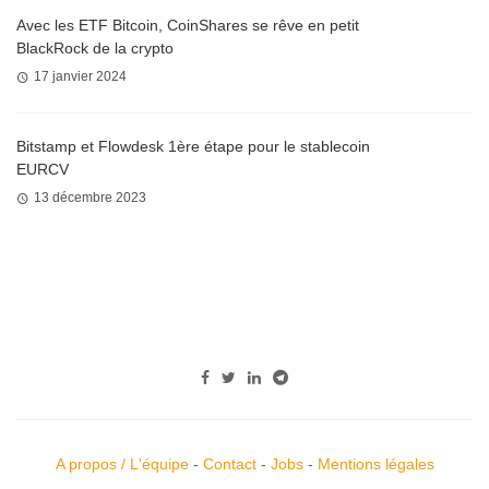
Avec les ETF Bitcoin, CoinShares se rêve en petit
BlackRock de la crypto
17 janvier 2024
Bitstamp et Flowdesk 1ère étape pour le stablecoin
EURCV
13 décembre 2023
A propos / L'équipe
-
Contact
-
Jobs
-
Mentions légales