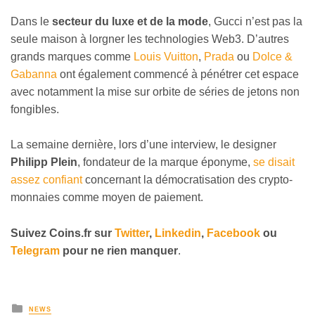
Dans le
secteur du luxe et de la mode
, Gucci n’est pas la
seule maison à lorgner les technologies Web3. D’autres
grands marques comme
Louis Vuitton
,
Prada
ou
Dolce &
Gabanna
ont également commencé à pénétrer cet espace
avec notamment la mise sur orbite de séries de jetons non
fongibles.
La semaine dernière, lors d’une interview, le designer
Philipp Plein
, fondateur de la marque éponyme,
se disait
assez confiant
concernant la démocratisation des crypto-
monnaies comme moyen de paiement.
Suivez
Coins
.fr sur
Twitter
,
Linkedin
,
Facebook
ou
Telegram
pour ne rien manquer
.
NEWS