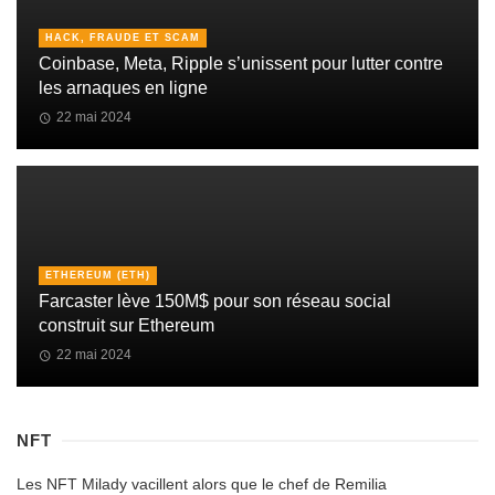
HACK, FRAUDE ET SCAM
Coinbase, Meta, Ripple s’unissent pour lutter contre
les arnaques en ligne
22 mai 2024
ETHEREUM (ETH)
Farcaster lève 150M$ pour son réseau social
construit sur Ethereum
22 mai 2024
NFT
Les NFT Milady vacillent alors que le chef de Remilia