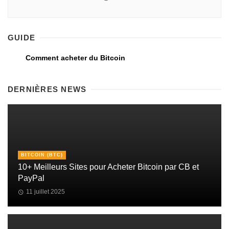
GUIDE
Comment acheter du Bitcoin
DERNIÈRES NEWS
BITCOIN (BTC)
10+ Meilleurs Sites pour Acheter Bitcoin par CB et
PayPal
11 juillet 2025