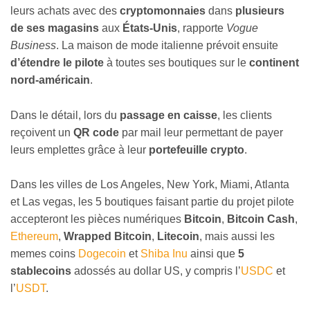
leurs achats avec des
cryptomonnaies
dans
plusieurs
de ses magasins
aux
États-Unis
, rapporte
Vogue
Business
. La maison de mode italienne prévoit ensuite
d’étendre le pilote
à toutes ses boutiques sur le
continent
nord-américain
.
Dans le détail, lors du
passage en caisse
, les clients
reçoivent un
QR code
par mail leur permettant de payer
leurs emplettes grâce à leur
portefeuille crypto
.
Dans les villes de Los Angeles, New York, Miami, Atlanta
et Las vegas, les 5 boutiques faisant partie du projet pilote
accepteront les pièces numériques
Bitcoin
,
Bitcoin Cash
,
Ethereum
,
Wrapped Bitcoin
,
Litecoin
, mais aussi les
memes coins
Dogecoin
et
Shiba Inu
ainsi que
5
stablecoins
adossés au dollar US, y compris l’
USDC
et
l’
USDT
.