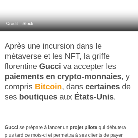
Crédit : iStock
Après une incursion dans le
métaverse et les NFT, la griffe
florentine
Gucci
va accepter les
paiements en crypto-monnaies
, y
compris
Bitcoin
, dans
certaines
de
ses
boutiques
aux
États-Unis
.
Gucci
se prépare à lancer un
projet pilote
qui débutera
plus tard ce mois-ci et permettra à ses clients de payer