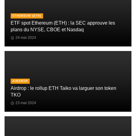
ETHEREUM (ETH)
ETF spot Ethereum (ETH) : la SEC approuve les
plans du NYSE, CBOE et Nasdaq
24 mai 2024
AIRDROP
Airdrop : le rollup ETH Taiko va larguer son token
TKO
23 mai 2024