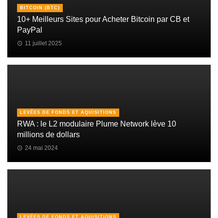
BITCOIN (BTC)
10+ Meilleurs Sites pour Acheter Bitcoin par CB et
PayPal
11 juillet 2025
LEVÉES DE FONDS ET AQUISITIONS
RWA : le L2 modulaire Plume Network lève 10
millions de dollars
24 mai 2024
LEVÉES DE FONDS ET AQUISITIONS