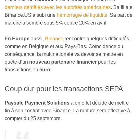
derniers démêlés avec les autorités américaines
. Sa filiale
Binance.US a subi une
hémorragie de liquidité
. Sa part de
marché a sombré sous 5% contre 20% en avril.
En
Europe
aussi,
Binance
rencontre quelques difficultés,
comme en Belgique et aux Pays-Bas. Coïncidence ou
conséquence, la multinationale va devoir se mettre en
quête d’un
nouveau partenaire financier
pour les
transactions en
euro
.
Coup dur pour les transactions SEPA
Paysafe Payment Solutions
a en effet décidé de mettre
fin à son contrat avec Binance. La rupture sera effective à
compter du 25 septembre.