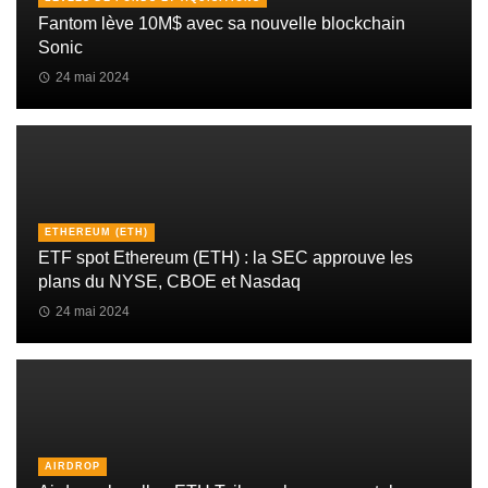
Fantom lève 10M$ avec sa nouvelle blockchain
Sonic
24 mai 2024
ETHEREUM (ETH)
ETF spot Ethereum (ETH) : la SEC approuve les
plans du NYSE, CBOE et Nasdaq
24 mai 2024
AIRDROP