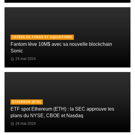
LEVÉES DE FONDS ET AQUISITIONS
Fantom lève 10M$ avec sa nouvelle blockchain
Sonic
24 mai 2024
ETHEREUM (ETH)
ETF spot Ethereum (ETH) : la SEC approuve les
plans du NYSE, CBOE et Nasdaq
24 mai 2024