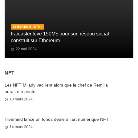
ETHEREUM (ETH)
Farcaster lève 150M$ pour son réseau social
construit sur Ethereum
22 mai 2024
NFT
Les NFT Milady vacillent alors que le chef de Remilia
aurait été piraté
18 mars 2024
Hivemind lance un fonds dédié à l’art numérique NFT
14 mars 2024