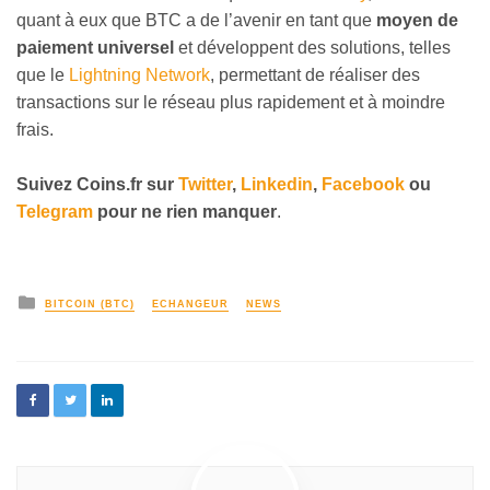
quant à eux que BTC a de l’avenir en tant que
moyen de
paiement universel
et développent des solutions, telles
que le
Lightning Network
, permettant de réaliser des
transactions sur le réseau plus rapidement et à moindre
frais.
Suivez Coins.fr sur
Twitter
,
Linkedin
,
Facebook
ou
Telegram
pour ne rien manquer
.
BITCOIN (BTC)
ECHANGEUR
NEWS