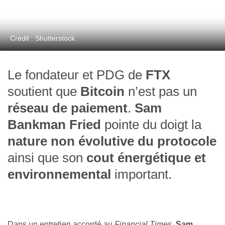
Crédit : Shutterstock
Le fondateur et PDG de
FTX
soutient que
Bitcoin
n’est pas un
réseau de paiement
.
Sam
Bankman Fried
pointe du doigt la
nature non évolutive du protocole
ainsi que son
cout énergétique et
environnemental
important.
Dans un entretien accordé au
Financial Times
,
Sam