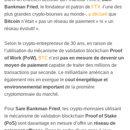
Bankman Fried
, le fondateur et patron de
FTX
-l’une des
plus grandes crypto-bourses au monde-,
a déclaré
que
Bitcoin
n’était « pas un réseau de paiement » ni « un
réseau évolutif ».
Selon le crypto-entrepreneur de 30 ans, en raison de
l’utilisation du mécanisme de validation blockchain
Proof
of Work (PoW)
,
BTC
n’est
pas en mesure de devenir un
moyen de paiement
capable de traiter des millions de
transactions par seconde. Le milliardaire américain a
également mis en exergue le
cout énergétique et
environnemental important
de la première
cryptomonnaie du marché.
Pour
Sam Bankman Fried
, les crypto-monnaies utilisant
le mécanisme de validation blockchain
Proof of Stake
(PoS)
sont davantage en mesure d’offrir un
réseau de