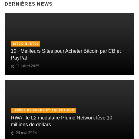
DERNIÈRES NEWS
BITCOIN (BTC)
10+ Meilleurs Sites pour Acheter Bitcoin par CB et
PayPal
11 juillet 2025
LEVÉES DE FONDS ET AQUISITIONS
RWA : le L2 modulaire Plume Network lève 10
millions de dollars
24 mai 2024