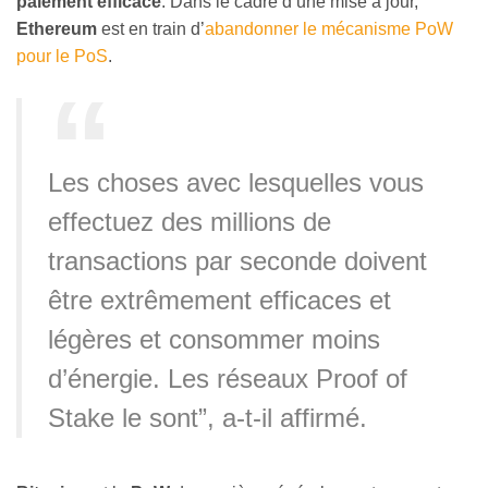
paiement efficace
. Dans le cadre d’une mise à jour,
Ethereum
est en train d’
abandonner le mécanisme PoW
pour le PoS
.
Les choses avec lesquelles vous
effectuez des millions de
transactions par seconde doivent
être extrêmement efficaces et
légères et consommer moins
d’énergie. Les réseaux Proof of
Stake le sont”, a-t-il affirmé.