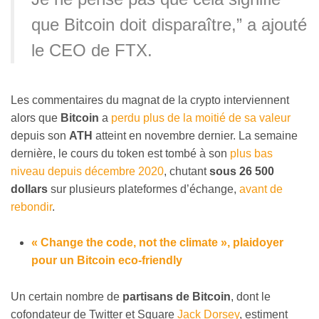
que Bitcoin doit disparaître,” a ajouté
le CEO de FTX.
Les commentaires du magnat de la crypto interviennent
alors que
Bitcoin
a
perdu plus de la moitié de sa valeur
depuis son
ATH
atteint en novembre dernier. La semaine
dernière, le cours du token est tombé à son
plus bas
niveau depuis décembre 2020
, chutant
sous 26 500
dollars
sur plusieurs plateformes d’échange,
avant de
rebondir
.
« Change the code, not the climate », plaidoyer
pour un Bitcoin eco-friendly
Un certain nombre de
partisans de Bitcoin
, dont le
cofondateur de Twitter et Square
Jack Dorsey
, estiment