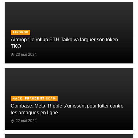
AIRDROP
Airdrop : le rollup ETH Taiko va larguer son token
TKO
23 mai 2024
HACK, FRAUDE ET SCAM
Coinbase, Meta, Ripple s’unissent pour lutter contre
les arnaques en ligne
22 mai 2024