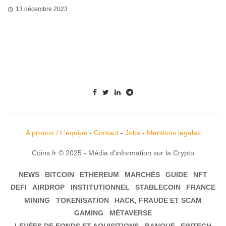
13 décembre 2023
A propos / L'équipe
-
Contact
-
Jobs
-
Mentions légales
Coins.fr © 2025 - Média d'information sur la Crypto
NEWS
BITCOIN
ETHEREUM
MARCHÉS
GUIDE
NFT
DEFI
AIRDROP
INSTITUTIONNEL
STABLECOIN
FRANCE
MINING
TOKENISATION
HACK, FRAUDE ET SCAM
GAMING
MÉTAVERSE
LEVÉES DE FONDS ET AQUISITIONS
BANQUE
FINTECH