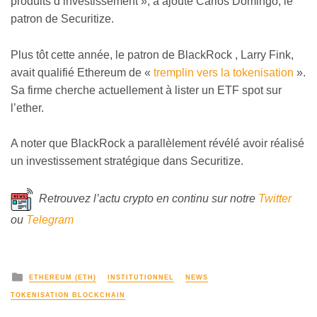
produits d’investissement », a ajouté Carlos Domingo, le
patron de Securitize.
Plus tôt cette année, le patron de BlackRock , Larry Fink,
avait qualifié Ethereum de «
tremplin vers la tokenisation
».
Sa firme cherche actuellement à lister un ETF spot sur
l’ether.
A noter que BlackRock a parallèlement révélé avoir réalisé
un investissement stratégique dans Securitize.
Retrouvez l’actu crypto en continu sur notre
Twitter
ou
Telegram
ETHEREUM (ETH)
INSTITUTIONNEL
NEWS
TOKENISATION BLOCKCHAIN