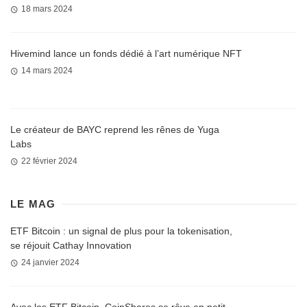
18 mars 2024
Hivemind lance un fonds dédié à l’art numérique NFT
14 mars 2024
Le créateur de BAYC reprend les rênes de Yuga
Labs
22 février 2024
LE MAG
ETF Bitcoin : un signal de plus pour la tokenisation,
se réjouit Cathay Innovation
24 janvier 2024
Avec les ETF Bitcoin, CoinShares se rêve en petit