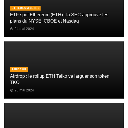
ETHEREUM (ETH)
ETF spot Ethereum (ETH) : la SEC approuve les
plans du NYSE, CBOE et Nasdaq
24 mai 2024
AIRDROP
Airdrop : le rollup ETH Taiko va larguer son token
TKO
23 mai 2024