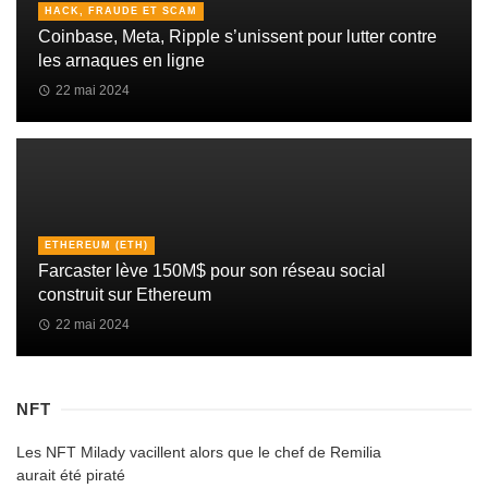
HACK, FRAUDE ET SCAM
Coinbase, Meta, Ripple s’unissent pour lutter contre
les arnaques en ligne
22 mai 2024
ETHEREUM (ETH)
Farcaster lève 150M$ pour son réseau social
construit sur Ethereum
22 mai 2024
NFT
Les NFT Milady vacillent alors que le chef de Remilia
aurait été piraté