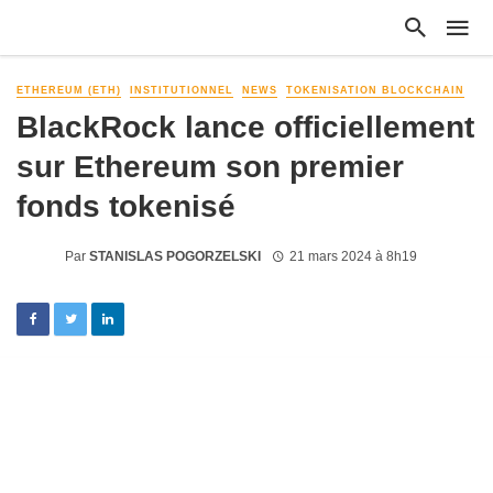
ETHEREUM (ETH)
INSTITUTIONNEL
NEWS
TOKENISATION BLOCKCHAIN
BlackRock lance officiellement
sur Ethereum son premier
fonds tokenisé
Par
STANISLAS POGORZELSKI
21 mars 2024 à 8h19