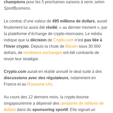
champions
pour les 5 prochaines saisons à venir, selon
SportBusiness
.
Le contrat, d’une valeur de
495 millions de dollars
, aurait
finalement lui aussi été
résilié
,
«
au dernier moment
»
, par
la plateforme d’échange de crypto-monnaies. Le média
indique que la
décision
de
Crypto.com
n’est
pas liée à
l’hiver crypto
. Depuis la chute de
Bitcoin
sous 30 000
dollars, de
nombreux exchanges
ont été contraints de
revoir leur stratégie.
Crypto.com
aurait en réalité annulé le deal suite à des
discussions avec des régulateurs
, notamment en
France et au
Royaume-Uni
.
Au cours des 12 derniers mois, la crypto-bourse
singapourienne a dépensé des
centaines de millions de
dollars
dans du
sponsoring sportif
. Elle signait un