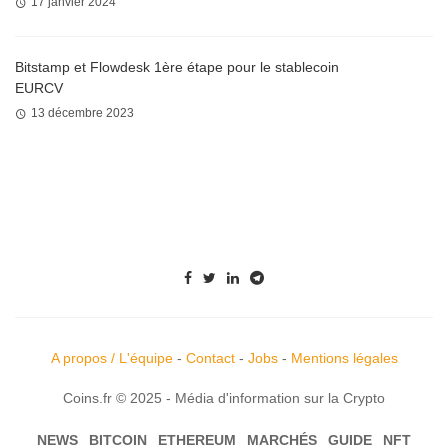
17 janvier 2024
Bitstamp et Flowdesk 1ère étape pour le stablecoin
EURCV
13 décembre 2023
A propos / L'équipe
-
Contact
-
Jobs
-
Mentions légales
Coins.fr © 2025 - Média d'information sur la Crypto
NEWS
BITCOIN
ETHEREUM
MARCHÉS
GUIDE
NFT