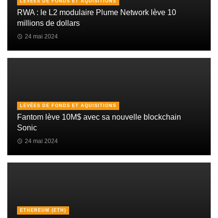
LEVÉES DE FONDS ET AQUISITIONS
RWA : le L2 modulaire Plume Network lève 10
millions de dollars
24 mai 2024
LEVÉES DE FONDS ET AQUISITIONS
Fantom lève 10M$ avec sa nouvelle blockchain
Sonic
24 mai 2024
ETHEREUM (ETH)