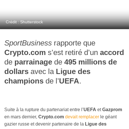
Crédit : Shutterstock
SportBusiness
rapporte que
Crypto.com
s’est retiré d’un
accord
de
parrainage
de
495 millions de
dollars
avec la
Ligue des
champions
de l’
UEFA
.
Suite à la rupture du partenariat entre l’
UEFA
et
Gazprom
en mars dernier,
Crypto.com
devait remplacer
le géant
gazier russe et devenir partenaire de la
Ligue des