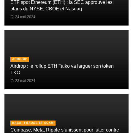
ETF spot Ethereum (ETH) : la SEC approuve les
plans du NYSE, CBOE et Nasdaq
24 mai 2024
AIRDROP
Airdrop : le rollup ETH Taiko va larguer son token
TKO
23 mai 2024
HACK, FRAUDE ET SCAM
Coinbase, Meta, Ripple s’unissent pour lutter contre