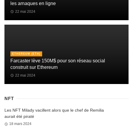
les arnaques en ligne
22 mai 2024
ETHEREUM (ETH)
Farcaster lève 150M$ pour son réseau social
construit sur Ethereum
22 mai 2024
NFT
Les NFT Milady vacillent alors que le chef de Remilia
aurait été piraté
18 mars 2024