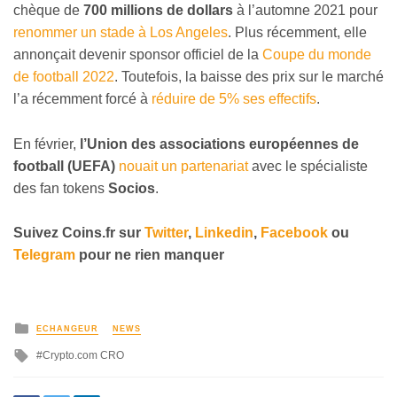
chèque de
700 millions de dollars
à l’automne 2021 pour
renommer un stade à Los Angeles
. Plus récemment, elle
annonçait devenir sponsor officiel de la
Coupe du monde
de football 2022
. Toutefois, la baisse des prix sur le marché
l’a récemment forcé à
réduire de 5% ses effectifs
.
En février,
l’Union des associations européennes de
football (UEFA)
nouait un partenariat
avec le spécialiste
des fan tokens
Socios
.
Suivez
Coins
.fr sur
Twitter
,
Linkedin
,
Facebook
ou
Telegram
pour ne rien manquer
ECHANGEUR
NEWS
Crypto.com CRO