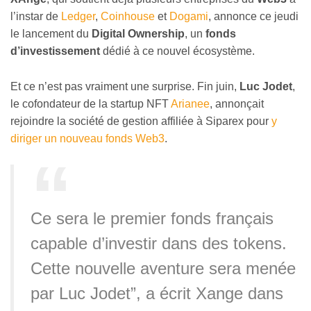
l’instar de
Ledger
,
Coinhouse
et
Dogami
, annonce ce jeudi
le lancement du
Digital Ownership
, un
fonds
d’investissement
dédié à ce nouvel écosystème.
Et ce n’est pas vraiment une surprise. Fin juin,
Luc Jodet
,
le cofondateur de la startup NFT
Arianee
, annonçait
rejoindre la société de gestion affiliée à Siparex pour
y
diriger un nouveau fonds Web3
.
Ce sera le premier fonds français
capable d’investir dans des tokens.
Cette nouvelle aventure sera menée
par Luc Jodet”, a écrit Xange dans