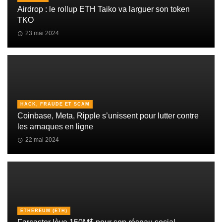
Airdrop : le rollup ETH Taiko va larguer son token
TKO
23 mai 2024
HACK, FRAUDE ET SCAM
Coinbase, Meta, Ripple s’unissent pour lutter contre
les arnaques en ligne
22 mai 2024
ETHEREUM (ETH)