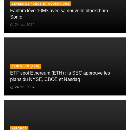
LEVÉES DE FONDS ET AQUISITIONS
Fantom lève 10M$ avec sa nouvelle blockchain
Sonic
24 mai 2024
ETHEREUM (ETH)
ETF spot Ethereum (ETH) : la SEC approuve les
plans du NYSE, CBOE et Nasdaq
24 mai 2024
AIRDROP