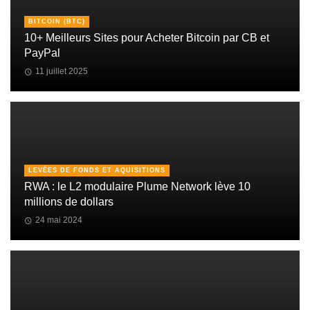
BITCOIN (BTC)
10+ Meilleurs Sites pour Acheter Bitcoin par CB et
PayPal
11 juillet 2025
LEVÉES DE FONDS ET AQUISITIONS
RWA : le L2 modulaire Plume Network lève 10
millions de dollars
24 mai 2024