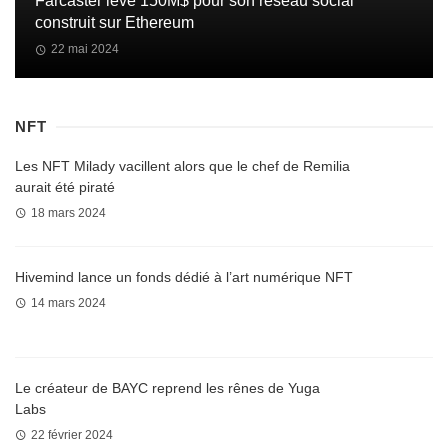
Farcaster lève 150M$ pour son réseau social
construit sur Ethereum
22 mai 2024
NFT
Les NFT Milady vacillent alors que le chef de Remilia
aurait été piraté
18 mars 2024
Hivemind lance un fonds dédié à l’art numérique NFT
14 mars 2024
Le créateur de BAYC reprend les rênes de Yuga
Labs
22 février 2024