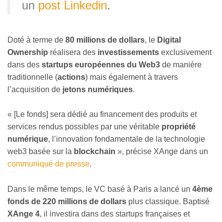
un
post Linkedin
.
Doté à terme de
80 millions de dollars
, le
Digital
Ownership
réalisera des
investissements
exclusivement
dans des
startups européennes du Web3
de manière
traditionnelle (
actions
) mais également à travers
l’acquisition de
jetons numériques
.
« [Le fonds] sera dédié au financement des produits et
services rendus possibles par une véritable
propriété
numérique
, l’innovation fondamentale de la technologie
web3 basée sur la
blockchain
», précise XAnge dans un
communiqué de presse
.
Dans le même temps, le VC basé à Paris a lancé un
4ème
fonds de 220 millions de dollars
plus classique. Baptisé
XAnge 4
, il investira dans des startups françaises et