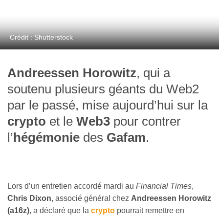
Crédit : Shutterstock
Andreessen Horowitz
, qui a
soutenu plusieurs géants du Web2
par le passé, mise aujourd’hui sur la
crypto
et le
Web3
pour contrer
l’
hégémonie
des
Gafam
.
Lors d’un entretien accordé mardi au
Financial Times
,
Chris Dixon
, associé général chez
Andreessen Horowitz
(a16z)
, a déclaré que la
crypto
pourrait remettre en