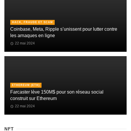
HACK, FRAUDE ET SCAM
Coinbase, Meta, Ripple s’unissent pour lutter contre
les arnaques en ligne
22 mai 2024
ETHEREUM (ETH)
Farcaster lève 150M$ pour son réseau social
construit sur Ethereum
22 mai 2024
NFT