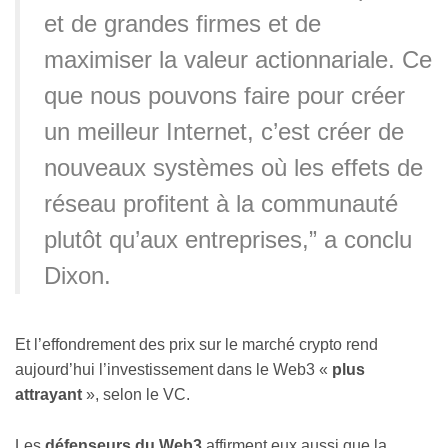
et de grandes firmes et de
maximiser la valeur actionnariale. Ce
que nous pouvons faire pour créer
un meilleur Internet, c’est créer de
nouveaux systèmes où les effets de
réseau profitent à la communauté
plutôt qu’aux entreprises,” a conclu
Dixon.
Et l’effondrement des prix sur le marché crypto rend
aujourd’hui l’investissement dans le Web3
«
plus
attrayant
»
, selon le VC.
Les
défenseurs du Web3
affirment eux aussi que la