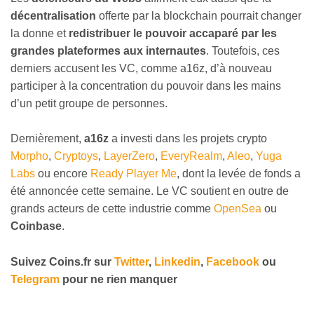
décentralisation
offerte par la blockchain pourrait changer
la donne et
redistribuer le pouvoir accaparé par les
grandes plateformes aux internautes
. Toutefois, ces
derniers accusent les VC, comme a16z, d’à nouveau
participer à la concentration du pouvoir dans les mains
d’un petit groupe de personnes.
Dernièrement,
a16z
a investi dans les projets crypto
Morpho
,
Cryptoys
,
LayerZero
,
EveryRealm
,
Aleo
,
Yuga
Labs
ou encore
Ready Player Me
, dont la levée de fonds a
été annoncée cette semaine. Le VC soutient en outre de
grands acteurs de cette industrie comme
OpenSea
ou
Coinbase
.
Suivez
Coins
.fr sur
Twitter
,
Linkedin
,
Facebook
ou
Telegram
pour ne rien manquer