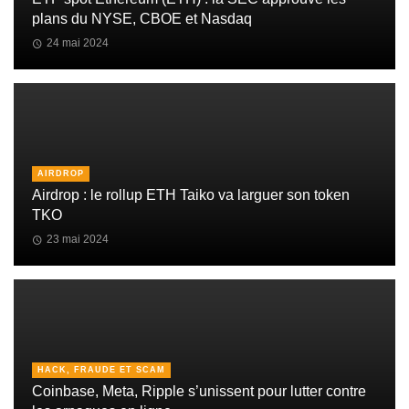
plans du NYSE, CBOE et Nasdaq
24 mai 2024
AIRDROP
Airdrop : le rollup ETH Taiko va larguer son token
TKO
23 mai 2024
HACK, FRAUDE ET SCAM
Coinbase, Meta, Ripple s’unissent pour lutter contre