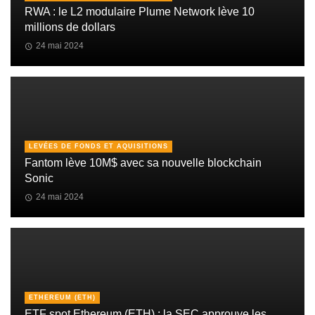
RWA : le L2 modulaire Plume Network lève 10
millions de dollars
24 mai 2024
LEVÉES DE FONDS ET AQUISITIONS
Fantom lève 10M$ avec sa nouvelle blockchain
Sonic
24 mai 2024
ETHEREUM (ETH)
ETF spot Ethereum (ETH) : la SEC approuve les