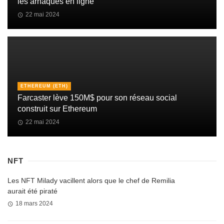
les arnaques en ligne
22 mai 2024
ETHEREUM (ETH)
Farcaster lève 150M$ pour son réseau social
construit sur Ethereum
22 mai 2024
NFT
Les NFT Milady vacillent alors que le chef de Remilia
aurait été piraté
18 mars 2024