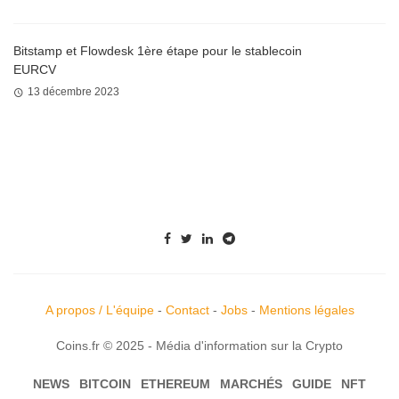
Bitstamp et Flowdesk 1ère étape pour le stablecoin
EURCV
13 décembre 2023
A propos / L'équipe
-
Contact
-
Jobs
-
Mentions légales
Coins.fr © 2025 - Média d'information sur la Crypto
NEWS
BITCOIN
ETHEREUM
MARCHÉS
GUIDE
NFT