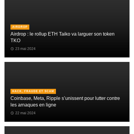
AIRDROP
Airdrop : le rollup ETH Taiko va larguer son token
TKO
23 mai 2024
HACK, FRAUDE ET SCAM
Coinbase, Meta, Ripple s’unissent pour lutter contre
les arnaques en ligne
22 mai 2024