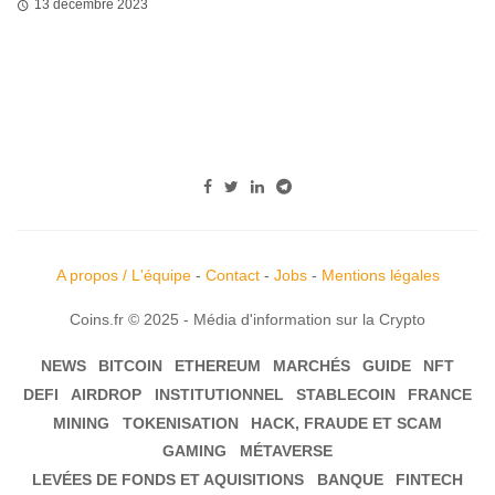
13 décembre 2023
A propos / L'équipe
-
Contact
-
Jobs
-
Mentions légales
Coins.fr © 2025 - Média d'information sur la Crypto
NEWS
BITCOIN
ETHEREUM
MARCHÉS
GUIDE
NFT
DEFI
AIRDROP
INSTITUTIONNEL
STABLECOIN
FRANCE
MINING
TOKENISATION
HACK, FRAUDE ET SCAM
GAMING
MÉTAVERSE
LEVÉES DE FONDS ET AQUISITIONS
BANQUE
FINTECH