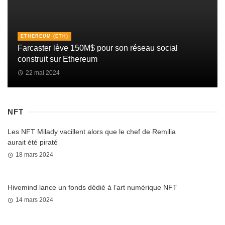
ETHEREUM (ETH)
Farcaster lève 150M$ pour son réseau social
construit sur Ethereum
22 mai 2024
NFT
Les NFT Milady vacillent alors que le chef de Remilia
aurait été piraté
18 mars 2024
Hivemind lance un fonds dédié à l’art numérique NFT
14 mars 2024