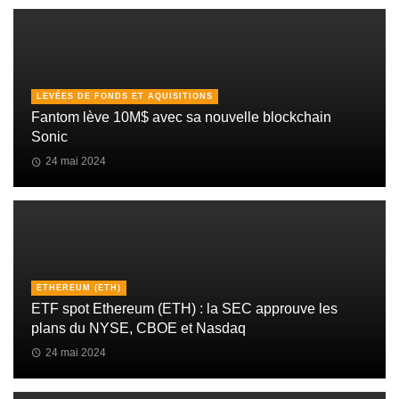
LEVÉES DE FONDS ET AQUISITIONS
Fantom lève 10M$ avec sa nouvelle blockchain
Sonic
24 mai 2024
ETHEREUM (ETH)
ETF spot Ethereum (ETH) : la SEC approuve les
plans du NYSE, CBOE et Nasdaq
24 mai 2024