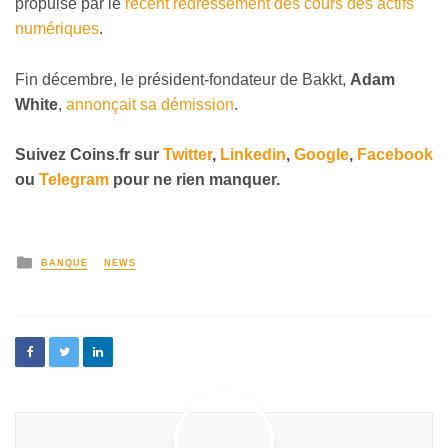
propulsé par le
récent redressement des cours des actifs
numériques
.
Fin décembre, le président-fondateur de Bakkt,
Adam
White
,
annonçait sa démission
.
Suivez
Coins
.fr sur
Twitter
,
Linkedin
,
Google
,
Facebook
ou
Telegram
pour ne rien manquer.
BANQUE
NEWS