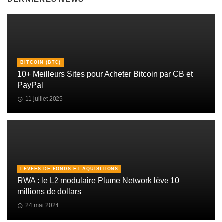
BITCOIN (BTC)
10+ Meilleurs Sites pour Acheter Bitcoin par CB et
PayPal
11 juillet 2025
LEVÉES DE FONDS ET AQUISITIONS
RWA : le L2 modulaire Plume Network lève 10
millions de dollars
24 mai 2024