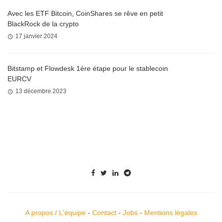
Avec les ETF Bitcoin, CoinShares se rêve en petit
BlackRock de la crypto
17 janvier 2024
Bitstamp et Flowdesk 1ère étape pour le stablecoin
EURCV
13 décembre 2023
A propos / L'équipe
-
Contact
-
Jobs
-
Mentions légales