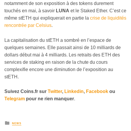
notamment de son exposition à des tokens durement
touchés en mai, à savoir
LUNA
et le Staked Ether. C’est ce
même stETH qui expliquerait en partie la
crise de liquidités
rencontrée par Celsius
.
La capitalisation du stETH a sombré en l’espace de
quelques semaines. Elle passait ainsi de 10 milliards de
dollars début mai à 4 milliards. Les retraits des ETH des
services de staking en raison de la chute du cours
complexifie encore une diminution de l’exposition au
stETH.
Suivez
Coins
.fr sur
Twitter
,
Linkedin
,
Facebook
ou
Telegram
pour ne rien manquer
.
NEWS