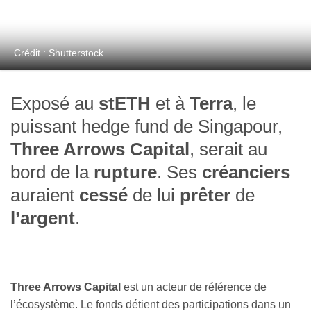
Crédit : Shutterstock
Exposé au
stETH
et à
Terra
, le
puissant hedge fund de Singapour,
Three Arrows Capital
, serait au
bord de la
rupture
. Ses
créanciers
auraient
cessé
de lui
prêter
de
l’argent
.
Three Arrows Capital
est un acteur de référence de
l’écosystème. Le fonds détient des participations dans un