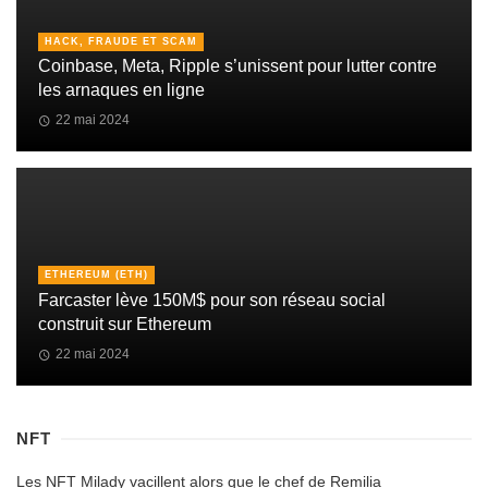
HACK, FRAUDE ET SCAM
Coinbase, Meta, Ripple s’unissent pour lutter contre
les arnaques en ligne
22 mai 2024
ETHEREUM (ETH)
Farcaster lève 150M$ pour son réseau social
construit sur Ethereum
22 mai 2024
NFT
Les NFT Milady vacillent alors que le chef de Remilia