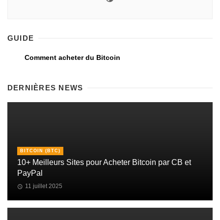
GUIDE
Comment acheter du Bitcoin
DERNIÈRES NEWS
BITCOIN (BTC)
10+ Meilleurs Sites pour Acheter Bitcoin par CB et
PayPal
11 juillet 2025