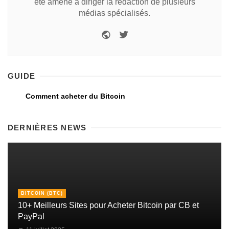
été amené à diriger la rédaction de plusieurs
médias spécialisés.
GUIDE
Comment acheter du Bitcoin
DERNIÈRES NEWS
BITCOIN (BTC)
10+ Meilleurs Sites pour Acheter Bitcoin par CB et
PayPal