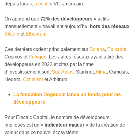
depuis lors »,
a écrit
le VC américain.
On apprend que
72% des développeurs
« actifs
mensuellement » travaillent aujourd’hui
hors des réseaux
Bitcoin
et
Ethereum
.
Ces derniers codent principalement sur
Solana
,
Polkadot
,
Cosmos et
Polygon
. Les autres réseaux ayant attiré des
développeurs en 2022 et cités par la firme
d’investissement sont
Sui
,
Aptos
, Starknet,
Mina
, Osmosis,
Hedera,
Optimism
et Arbitrum.
La fondation Dogecoin lance un fonds pour les
développeurs
Pour Electric Capital, le nombre de développeurs
impliqués est un «
indicateur majeur
» de la création de
valeur dans ce nouvel écosystème.