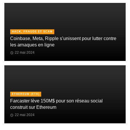
HACK, FRAUDE ET SCAM
Coinbase, Meta, Ripple s’unissent pour lutter contre
les arnaques en ligne
22 mai 2024
ETHEREUM (ETH)
Farcaster lève 150M$ pour son réseau social
construit sur Ethereum
22 mai 2024