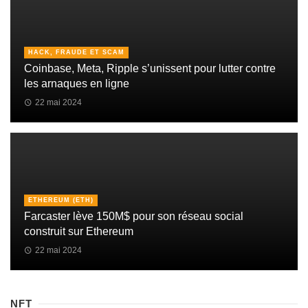
HACK, FRAUDE ET SCAM
Coinbase, Meta, Ripple s’unissent pour lutter contre
les arnaques en ligne
22 mai 2024
ETHEREUM (ETH)
Farcaster lève 150M$ pour son réseau social
construit sur Ethereum
22 mai 2024
NFT