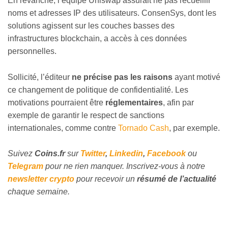
En revanche, l’équipe Uniswap assurait ne pas recueillir
noms et adresses IP des utilisateurs. ConsenSys, dont les
solutions agissent sur les couches basses des
infrastructures blockchain, a accès à ces données
personnelles.
Sollicité, l’éditeur
ne précise pas les raisons
ayant motivé
ce changement de politique de confidentialité. Les
motivations pourraient être
réglementaires
, afin par
exemple de garantir le respect de sanctions
internationales, comme contre
Tornado Cash
, par exemple.
Suivez
Coins
.fr
sur
Twitter
,
Linkedin
,
Facebook
ou
Telegram
pour ne rien manquer. Inscrivez-vous à notre
newsletter crypto
pour recevoir un
résumé de l’actualité
chaque semaine.