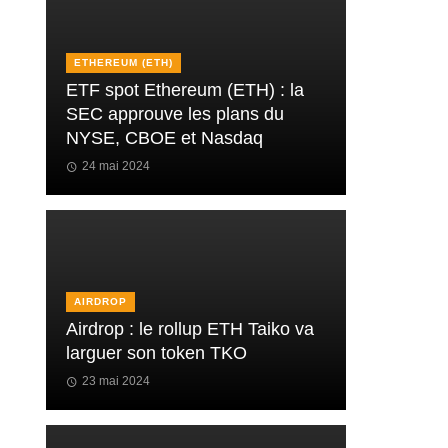
ETHEREUM (ETH)
ETF spot Ethereum (ETH) : la
SEC approuve les plans du
NYSE, CBOE et Nasdaq
24 mai 2024
AIRDROP
Airdrop : le rollup ETH Taiko va
larguer son token TKO
23 mai 2024