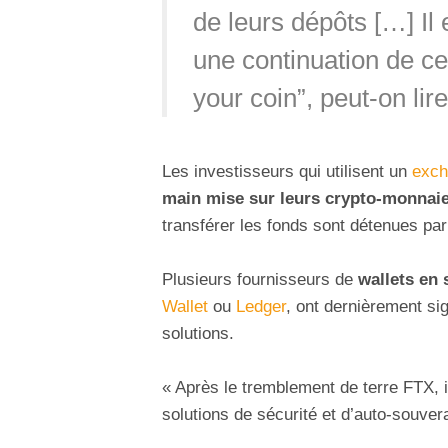
de leurs dépôts […] Il
une continuation de ce
your coin”, peut-on lir
Les investisseurs qui utilisent un
exch
main mise sur leurs crypto-monnai
transférer les fonds sont détenues par
Plusieurs fournisseurs de
wallets en 
Wallet
ou
Ledger
, ont dernièrement sig
solutions.
« Après le tremblement de terre FTX, i
solutions de sécurité et d’auto-souver