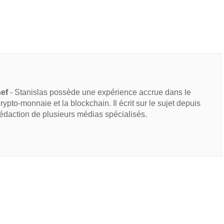
hef
- Stanislas possède une expérience accrue dans le
 crypto-monnaie et la blockchain. Il écrit sur le sujet depuis
rédaction de plusieurs médias spécialisés.