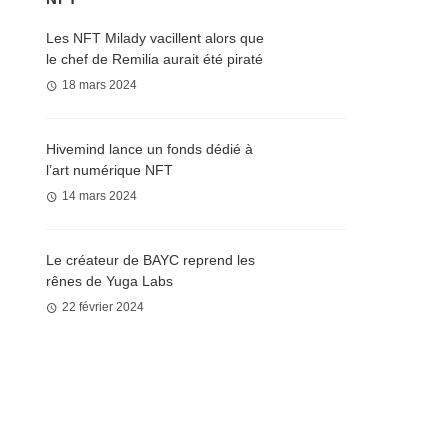
Les NFT Milady vacillent alors que
le chef de Remilia aurait été piraté
18 mars 2024
Hivemind lance un fonds dédié à
l’art numérique NFT
14 mars 2024
Le créateur de BAYC reprend les
rênes de Yuga Labs
22 février 2024