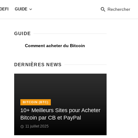
DEFI
GUIDE
Rechercher
GUIDE
Comment acheter du Bitcoin
DERNIÈRES NEWS
BITCOIN (BTC)
10+ Meilleurs Sites pour Acheter
Bitcoin par CB et PayPal
11 juillet 2025