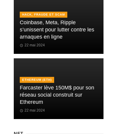
HACK, FRAUDE ET SCAM
Coinbase, Meta, Ripple
s’unissent pour lutter contre les
arnaques en ligne
22 mai 2024
ETHEREUM (ETH)
Farcaster lève 150M$ pour son
réseau social construit sur
Ethereum
22 mai 2024
NFT