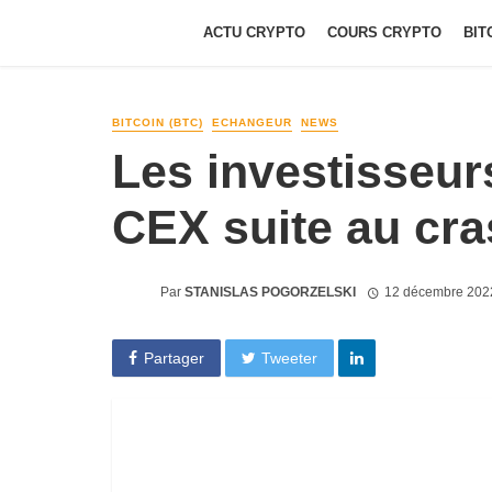
ACTU CRYPTO
COURS CRYPTO
BIT
BITCOIN (BTC)
ECHANGEUR
NEWS
Les investisseurs
CEX suite au cr
Par
STANISLAS POGORZELSKI
12 décembre 202
Partager
Tweeter