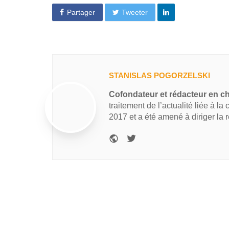
Partager
Tweeter
STANISLAS POGORZELSKI
Cofondateur et rédacteur en c
traitement de l’actualité liée à la
2017 et a été amené à diriger la 