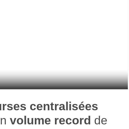
rses centralisées
un
volume record
de