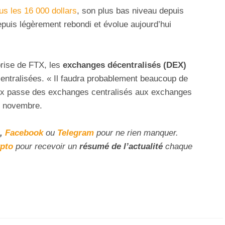
s les 16 000 dollars
, son plus bas niveau depuis
epuis légèrement rebondi et évolue aujourd’hui
prise de FTX, les
exchanges décentralisés (DEX)
entralisées. « Il faudra probablement beaucoup de
rix passe des exchanges centralisés aux exchanges
n novembre.
,
Facebook
ou
Telegram
pour ne rien manquer.
ypto
pour recevoir un
résumé de l’actualité
chaque