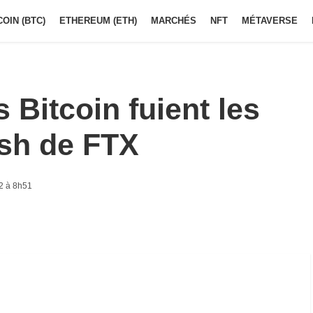
COIN (BTC)
ETHEREUM (ETH)
MARCHÉS
NFT
MÉTAVERSE
 Bitcoin fuient les
ash de FTX
2 à 8h51