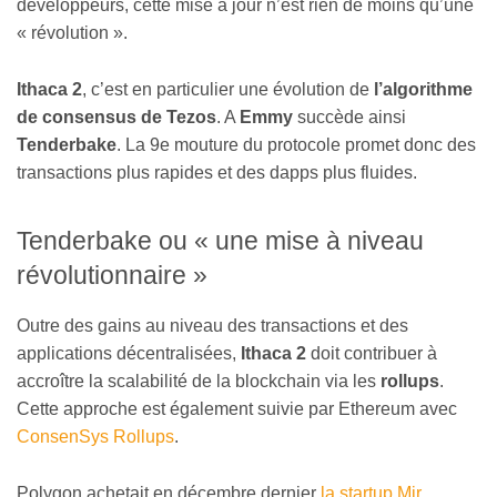
développeurs, cette mise à jour n’est rien de moins qu’une
« révolution ».
Ithaca 2
, c’est en particulier une évolution de
l’algorithme
de consensus de Tezos
. A
Emmy
succède ainsi
Tenderbake
. La 9e mouture du protocole promet donc des
transactions plus rapides et des dapps plus fluides.
Tenderbake ou « une mise à niveau
révolutionnaire »
Outre des gains au niveau des transactions et des
applications décentralisées,
Ithaca 2
doit contribuer à
accroître la scalabilité de la blockchain via les
rollups
.
Cette approche est également suivie par Ethereum avec
ConsenSys Rollups
.
Polygon achetait en décembre dernier
la startup Mir