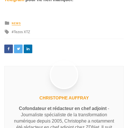
NEWS
Tezos XTZ
CHRISTOPHE AUFFRAY
Cofondateur et rédacteur en chef adjoint
-
Journaliste spécialiste de la transformation
numérique depuis 2005, Christophe a notamment
été rédacteur en chef adjoint chez ZDNet. Il suit