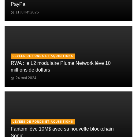
PayPal
11 juillet 2025
LEVÉES DE FONDS ET AQUISITIONS
RWA : le L2 modulaire Plume Network lève 10
millions de dollars
24 mai 2024
LEVÉES DE FONDS ET AQUISITIONS
Fantom lève 10M$ avec sa nouvelle blockchain
Sonic