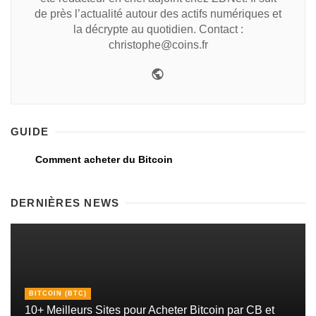
de près l’actualité autour des actifs numériques et
la décrypte au quotidien. Contact :
christophe@coins.fr
GUIDE
Comment acheter du Bitcoin
DERNIÈRES NEWS
BITCOIN (BTC)
10+ Meilleurs Sites pour Acheter Bitcoin par CB et