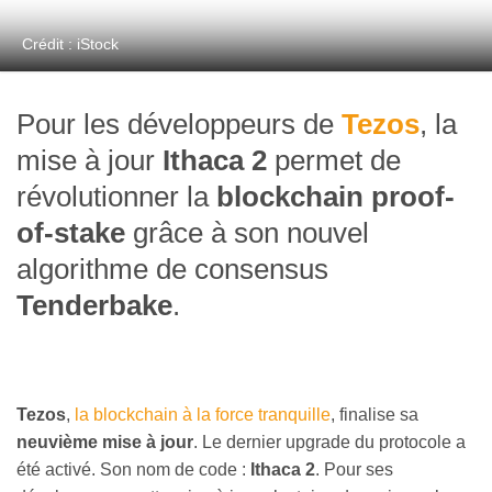
Crédit : iStock
Pour les développeurs de
Tezos
, la
mise à jour
Ithaca 2
permet de
révolutionner la
blockchain proof-
of-stake
grâce à son nouvel
algorithme de consensus
Tenderbake
.
Tezos
,
la blockchain à la force tranquille
, finalise sa
neuvième mise à jour
. Le dernier upgrade du protocole a
été activé. Son nom de code :
Ithaca 2
. Pour ses