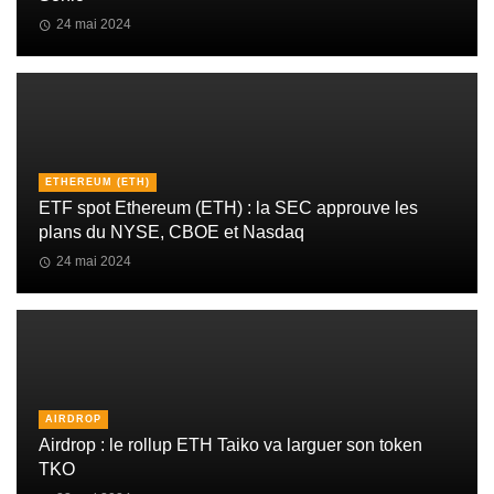
24 mai 2024
ETHEREUM (ETH)
ETF spot Ethereum (ETH) : la SEC approuve les
plans du NYSE, CBOE et Nasdaq
24 mai 2024
AIRDROP
Airdrop : le rollup ETH Taiko va larguer son token
TKO