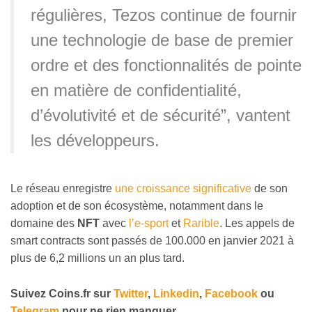
régulières, Tezos continue de fournir
une technologie de base de premier
ordre et des fonctionnalités de pointe
en matière de confidentialité,
d’évolutivité et de sécurité”, vantent
les développeurs.
Le réseau enregistre
une croissance significative
de son
adoption et de son écosystème, notamment dans le
domaine des
NFT
avec
l’e-sport
et
Rarible
. Les appels de
smart contracts sont passés de 100.000 en janvier 2021 à
plus de 6,2 millions un an plus tard.
Suivez Coins.fr sur
Twitter
,
Linkedin
,
Facebook
ou
Telegram
pour ne rien manquer.