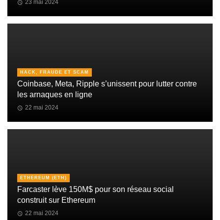
23 mai 2024
HACK, FRAUDE ET SCAM
Coinbase, Meta, Ripple s’unissent pour lutter contre
les arnaques en ligne
22 mai 2024
ETHEREUM (ETH)
Farcaster lève 150M$ pour son réseau social
construit sur Ethereum
22 mai 2024