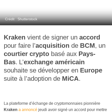
Crédit : Shutterstock
Kraken
vient de signer un
accord
pour faire l’
acquisition
de
BCM
, un
courtier crypto
basé aux
Pays-
Bas
. L’
exchange américain
souhaite se développer en
Europe
suite à l’adoption de
MiCA
.
La plateforme d’échange de cryptomonnaies pionnière
Kraken
a annoncé
jeudi avoir signé un accord pour mettre