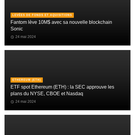
LEVÉES DE FONDS ET AQUISITIONS
Fantom lève 10M$ avec sa nouvelle blockchain
Sonic
24 mai 2024
ETHEREUM (ETH)
ETF spot Ethereum (ETH) : la SEC approuve les
plans du NYSE, CBOE et Nasdaq
24 mai 2024