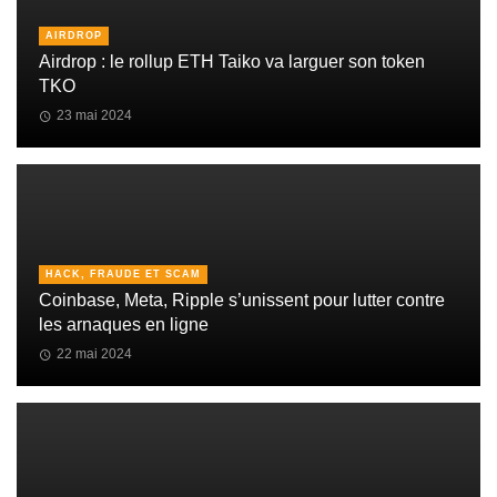
AIRDROP
Airdrop : le rollup ETH Taiko va larguer son token
TKO
23 mai 2024
HACK, FRAUDE ET SCAM
Coinbase, Meta, Ripple s’unissent pour lutter contre
les arnaques en ligne
22 mai 2024