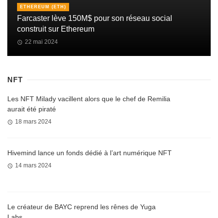
ETHEREUM (ETH)
Farcaster lève 150M$ pour son réseau social
construit sur Ethereum
22 mai 2024
NFT
Les NFT Milady vacillent alors que le chef de Remilia
aurait été piraté
18 mars 2024
Hivemind lance un fonds dédié à l’art numérique NFT
14 mars 2024
Le créateur de BAYC reprend les rênes de Yuga
Labs