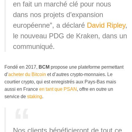
en fait un marché clé pour nous
dans nos projets d’expansion
européenne”, a déclaré
David Ripley
,
le nouveau PDG de Kraken, dans un
communiqué.
Fondé en 2017,
BCM
propose une plateforme permettant
d’
acheter du Bitcoin
et d’autres crypto-monnaies. Le
courtier crypto, qui est enregistrés aux Pays-Bas mais
aussi en France
en tant que PSAN
, offre en outre un
service de
staking
.
Nos clients bénéficieront de tout ce