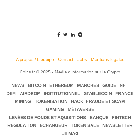
A propos / L'équipe
-
Contact
-
Jobs
-
Mentions légales
Coins.fr © 2025 - Média d'information sur la Crypto
NEWS
BITCOIN
ETHEREUM
MARCHÉS
GUIDE
NFT
DEFI
AIRDROP
INSTITUTIONNEL
STABLECOIN
FRANCE
MINING
TOKENISATION
HACK, FRAUDE ET SCAM
GAMING
MÉTAVERSE
LEVÉES DE FONDS ET AQUISITIONS
BANQUE
FINTECH
REGULATION
ECHANGEUR
TOKEN SALE
NEWSLETTER
LE MAG