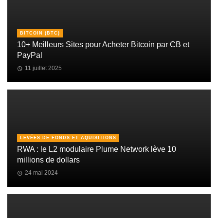
BITCOIN (BTC)
10+ Meilleurs Sites pour Acheter Bitcoin par CB et
PayPal
11 juillet 2025
LEVÉES DE FONDS ET AQUISITIONS
RWA : le L2 modulaire Plume Network lève 10
millions de dollars
24 mai 2024