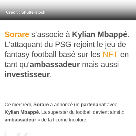
Crédit : Shutterstock
Sorare
s’associe à
Kylian Mbappé
.
L’attaquant du PSG rejoint le jeu de
fantasy football basé sur les
NFT
en
tant qu’
ambassadeur
mais aussi
investisseur
.
Ce mercredi,
Sorare
a annoncé un
partenariat
avec
Kylian Mbappé
. La superstar du football devient ainsi «
ambassadeur
» de la licorne tricolore.