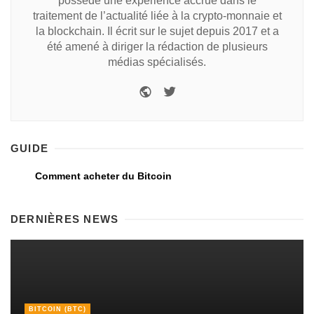
possède une expérience accrue dans le
traitement de l’actualité liée à la crypto-monnaie et
la blockchain. Il écrit sur le sujet depuis 2017 et a
été amené à diriger la rédaction de plusieurs
médias spécialisés.
GUIDE
Comment acheter du Bitcoin
DERNIÈRES NEWS
BITCOIN (BTC)