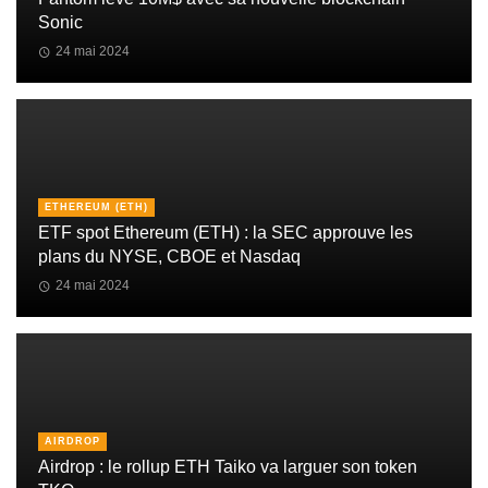
Sonic
24 mai 2024
ETHEREUM (ETH)
ETF spot Ethereum (ETH) : la SEC approuve les
plans du NYSE, CBOE et Nasdaq
24 mai 2024
AIRDROP
Airdrop : le rollup ETH Taiko va larguer son token