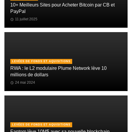
10+ Meilleurs Sites pour Acheter Bitcoin par CB et
PayPal
11 juillet 2025
LEVÉES DE FONDS ET AQUISITIONS
RWA : le L2 modulaire Plume Network lève 10
millions de dollars
24 mai 2024
LEVÉES DE FONDS ET AQUISITIONS
Fantom lève 10M$ avec sa nouvelle blockchain