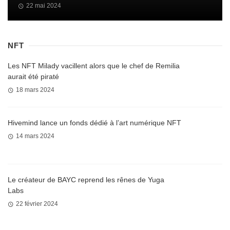
22 mai 2024
NFT
Les NFT Milady vacillent alors que le chef de Remilia
aurait été piraté
18 mars 2024
Hivemind lance un fonds dédié à l’art numérique NFT
14 mars 2024
Le créateur de BAYC reprend les rênes de Yuga
Labs
22 février 2024