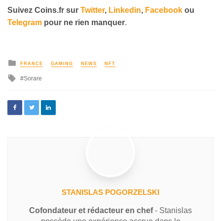
Suivez
Coins
.fr sur
Twitter
,
Linkedin
,
Facebook
ou
Telegram
pour ne rien manquer
.
FRANCE
GAMING
NEWS
NFT
Sorare
STANISLAS POGORZELSKI
Cofondateur et rédacteur en chef
- Stanislas