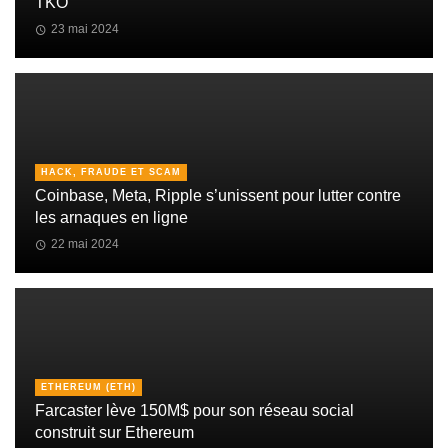
TKO
23 mai 2024
HACK, FRAUDE ET SCAM
Coinbase, Meta, Ripple s’unissent pour lutter contre
les arnaques en ligne
22 mai 2024
ETHEREUM (ETH)
Farcaster lève 150M$ pour son réseau social
construit sur Ethereum