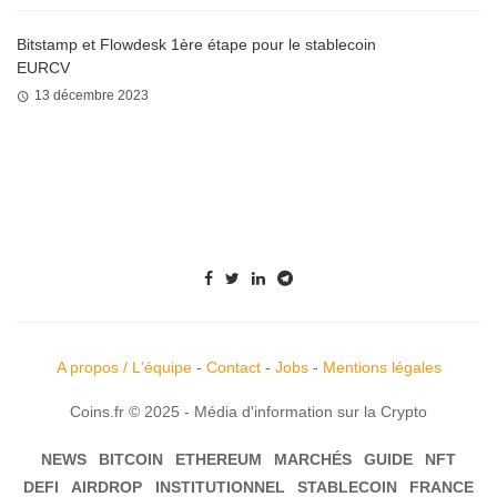
Bitstamp et Flowdesk 1ère étape pour le stablecoin
EURCV
13 décembre 2023
A propos / L'équipe
-
Contact
-
Jobs
-
Mentions légales
Coins.fr © 2025 - Média d'information sur la Crypto
NEWS
BITCOIN
ETHEREUM
MARCHÉS
GUIDE
NFT
DEFI
AIRDROP
INSTITUTIONNEL
STABLECOIN
FRANCE