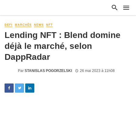
DEFI
MARCHÉS
NEWS
NFT
Lending NFT : Blend domine
déjà le marché, selon
DappRadar
Par
STANISLAS POGORZELSKI
26 mai 2023 à 11h08