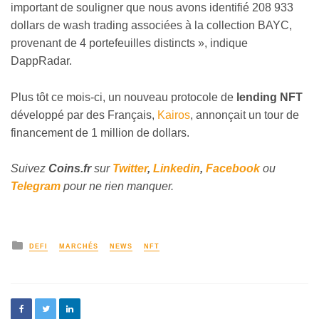
important de souligner que nous avons identifié 208 933
dollars de wash trading associées à la collection BAYC,
provenant de 4 portefeuilles distincts », indique
DappRadar.
Plus tôt ce mois-ci, un nouveau protocole de
lending NFT
développé par des Français,
Kairos
, annonçait un tour de
financement de 1 million de dollars.
Suivez
Coins
.fr
sur
Twitter
,
Linkedin
,
Facebook
ou
Telegram
pour ne rien manquer.
DEFI
MARCHÉS
NEWS
NFT