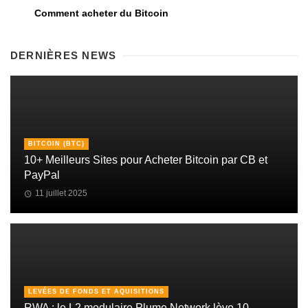
Comment acheter du Bitcoin
DERNIÈRES NEWS
BITCOIN (BTC)
10+ Meilleurs Sites pour Acheter Bitcoin par CB et
PayPal
11 juillet 2025
LEVÉES DE FONDS ET AQUISITIONS
RWA : le L2 modulaire Plume Network lève 10