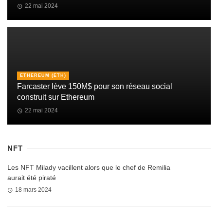
22 mai 2024
ETHEREUM (ETH)
Farcaster lève 150M$ pour son réseau social
construit sur Ethereum
22 mai 2024
NFT
Les NFT Milady vacillent alors que le chef de Remilia
aurait été piraté
18 mars 2024