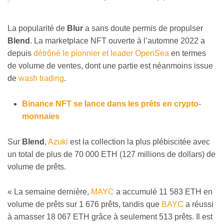
La popularité de
Blur
a sans doute permis de propulser
Blend
. La marketplace NFT ouverte à l’automne 2022 a
depuis
détrôné le pionnier et leader OpenSea
en termes
de volume de ventes, dont une partie est néanmoins issue
de
wash trading
.
Binance NFT se lance dans les prêts en crypto-
monnaies
Sur
Blend
,
Azuki
est la collection la plus plébiscitée avec
un total de plus de 70 000 ETH (127 millions de dollars) de
volume de prêts.
« La semaine dernière,
MAYC
a accumulé 11 583 ETH en
volume de prêts sur 1 676 prêts, tandis que
BAYC
a réussi
à amasser 18 067 ETH grâce à seulement 513 prêts. Il est