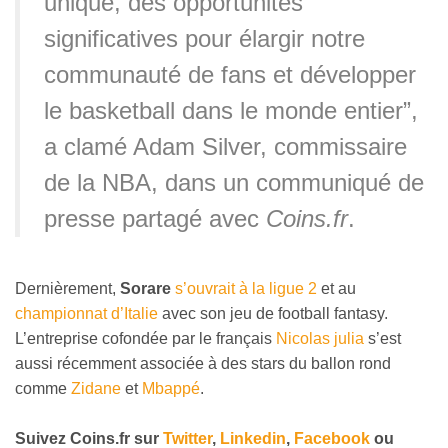
unique, des opportunités
significatives pour élargir notre
communauté de fans et développer
le basketball dans le monde entier”,
a clamé Adam Silver, commissaire
de la NBA, dans un communiqué de
presse partagé avec
Coins.fr
.
Dernièrement,
Sorare
s’ouvrait à la ligue 2
et au
championnat d’Italie
avec son jeu de football fantasy.
L’entreprise cofondée par le français
Nicolas julia
s’est
aussi récemment associée à des stars du ballon rond
comme
Zidane
et
Mbappé
.
Suivez
Coins
.fr sur
Twitter
,
Linkedin
,
Facebook
ou