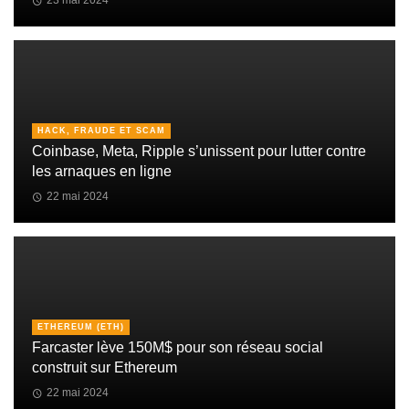
HACK, FRAUDE ET SCAM
Coinbase, Meta, Ripple s’unissent pour lutter contre
les arnaques en ligne
22 mai 2024
ETHEREUM (ETH)
Farcaster lève 150M$ pour son réseau social
construit sur Ethereum
22 mai 2024