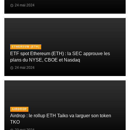
24 mai 2024
ETHEREUM (ETH)
ETF spot Ethereum (ETH) : la SEC approuve les
plans du NYSE, CBOE et Nasdaq
24 mai 2024
AIRDROP
Airdrop : le rollup ETH Taiko va larguer son token
TKO
23 mai 2024