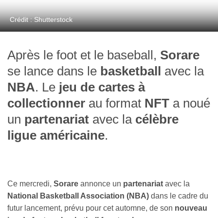
Crédit : Shutterstock
Après le foot et le baseball,
Sorare
se lance dans le
basketball
avec la
NBA
. Le
jeu de cartes à
collectionner
au format
NFT
a noué
un
partenariat
avec la
célèbre
ligue américaine
.
Ce mercredi,
Sorare
annonce un
partenariat
avec la
National Basketball Association (NBA)
dans le cadre du
futur lancement, prévu pour cet automne, de son
nouveau