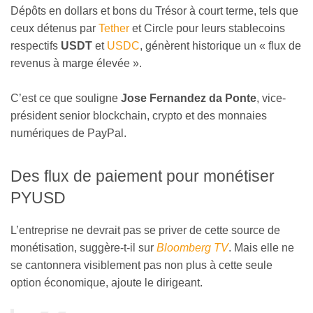
Dépôts en dollars et bons du Trésor à court terme, tels que
ceux détenus par
Tether
et Circle pour leurs stablecoins
respectifs
USDT
et
USDC
, génèrent historique un « flux de
revenus à marge élevée ».
C’est ce que souligne
Jose Fernandez da Ponte
, vice-
président senior blockchain, crypto et des monnaies
numériques de PayPal.
Des flux de paiement pour monétiser
PYUSD
L’entreprise ne devrait pas se priver de cette source de
monétisation, suggère-t-il sur
Bloomberg TV
. Mais elle ne
se cantonnera visiblement pas non plus à cette seule
option économique, ajoute le dirigeant.