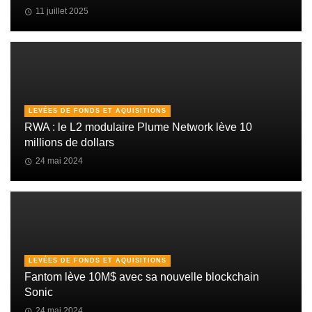
11 juillet 2025
LEVÉES DE FONDS ET AQUISITIONS
RWA : le L2 modulaire Plume Network lève 10
millions de dollars
24 mai 2024
LEVÉES DE FONDS ET AQUISITIONS
Fantom lève 10M$ avec sa nouvelle blockchain
Sonic
24 mai 2024