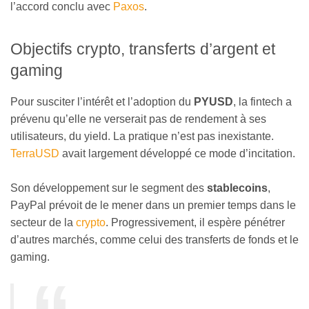
l’accord conclu avec
Paxos
.
Objectifs crypto, transferts d’argent et
gaming
Pour susciter l’intérêt et l’adoption du
PYUSD
, la fintech a
prévenu qu’elle ne verserait pas de rendement à ses
utilisateurs, du yield. La pratique n’est pas inexistante.
TerraUSD
avait largement développé ce mode d’incitation.
Son développement sur le segment des
stablecoins
,
PayPal prévoit de le mener dans un premier temps dans le
secteur de la
crypto
. Progressivement, il espère pénétrer
d’autres marchés, comme celui des transferts de fonds et le
gaming.