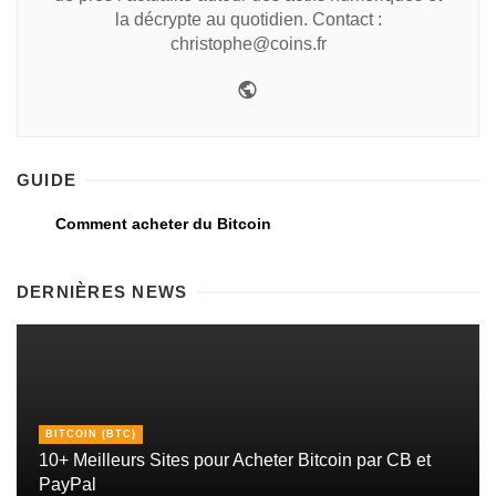
la décrypte au quotidien. Contact :
christophe@coins.fr
GUIDE
Comment acheter du Bitcoin
DERNIÈRES NEWS
BITCOIN (BTC)
10+ Meilleurs Sites pour Acheter Bitcoin par CB et
PayPal