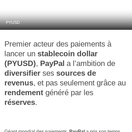
PYUSD
Premier acteur des paiements à
lancer un
stablecoin dollar
(PYUSD)
,
PayPal
a l’ambition de
diversifier
ses
sources de
revenus
, et pas seulement grâce au
rendement
généré par les
réserves
.
Géant mondial des paiements,
PayPal
a pris son temps