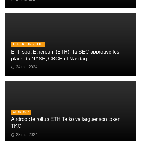
ETHEREUM (ETH)
ETF spot Ethereum (ETH) : la SEC approuve les
plans du NYSE, CBOE et Nasdaq
24 mai 2024
AIRDROP
Airdrop : le rollup ETH Taiko va larguer son token
TKO
23 mai 2024