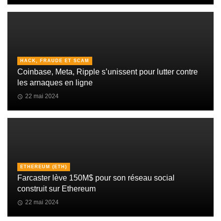
HACK, FRAUDE ET SCAM
Coinbase, Meta, Ripple s’unissent pour lutter contre
les arnaques en ligne
22 mai 2024
ETHEREUM (ETH)
Farcaster lève 150M$ pour son réseau social
construit sur Ethereum
22 mai 2024