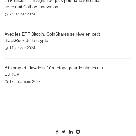
ETF Bitcoin : un signal de plus pour la tokenisation,
se réjouit Cathay Innovation
24 janvier 2024
Avec les ETF Bitcoin, CoinShares se rêve en petit
BlackRock de la crypto
17 janvier 2024
Bitstamp et Flowdesk 1ère étape pour le stablecoin
EURCV
13 décembre 2023