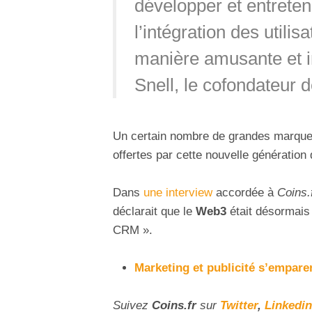
développer et entrete
l’intégration des utilis
manière amusante et in
Snell, le cofondateur
Un certain nombre de grandes marqu
offertes par cette nouvelle génératio
Dans
une interview
accordée à
Coins.
déclarait que le
Web3
était désormais
CRM ».
Marketing et publicité s’empare
Suivez
Coins
.fr
sur
Twitter
,
Linkedin