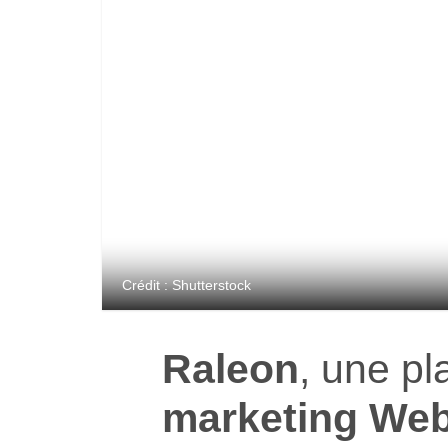
Crédit : Shutterstock
Raleon
, une p
marketing We