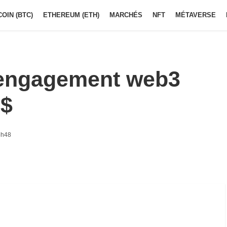
COIN (BTC)
ETHEREUM (ETH)
MARCHÉS
NFT
MÉTAVERSE
’engagement web3
M$
5h48