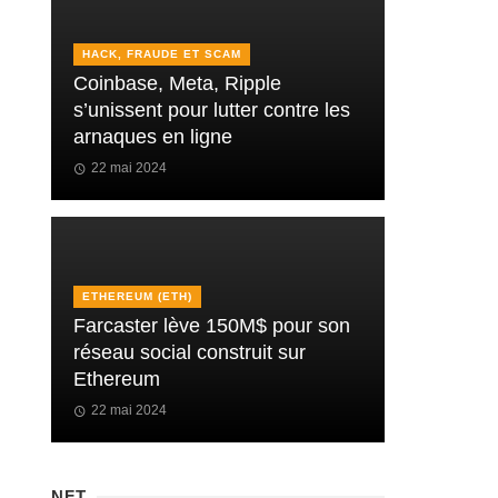
HACK, FRAUDE ET SCAM
Coinbase, Meta, Ripple
s’unissent pour lutter contre les
arnaques en ligne
22 mai 2024
ETHEREUM (ETH)
Farcaster lève 150M$ pour son
réseau social construit sur
Ethereum
22 mai 2024
NFT