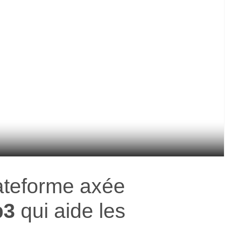
lateforme axée
b3
qui aide les