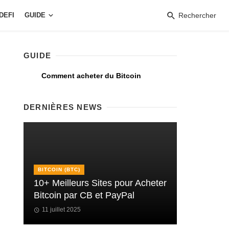
DEFI
GUIDE
Rechercher
GUIDE
Comment acheter du Bitcoin
DERNIÈRES NEWS
BITCOIN (BTC)
10+ Meilleurs Sites pour Acheter
Bitcoin par CB et PayPal
11 juillet 2025