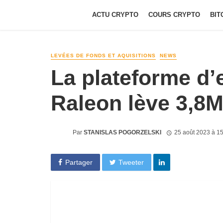
ACTU CRYPTO
COURS CRYPTO
BIT
LEVÉES DE FONDS ET AQUISITIONS
NEWS
La plateforme d
Raleon lève 3,8
Par
STANISLAS POGORZELSKI
25 août 2023 à 1
Partager
Tweeter