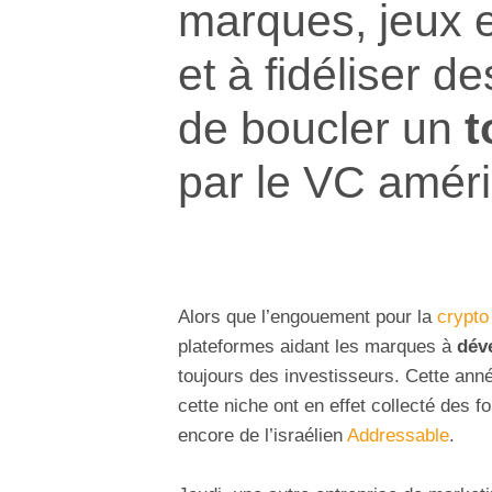
marques, jeux 
et à fidéliser de
de boucler un
t
par le VC amér
Alors que l’engouement pour la
crypto
plateformes aidant les marques à
dév
toujours des investisseurs. Cette ann
cette niche ont en effet collecté des f
encore de l’israélien
Addressable
.