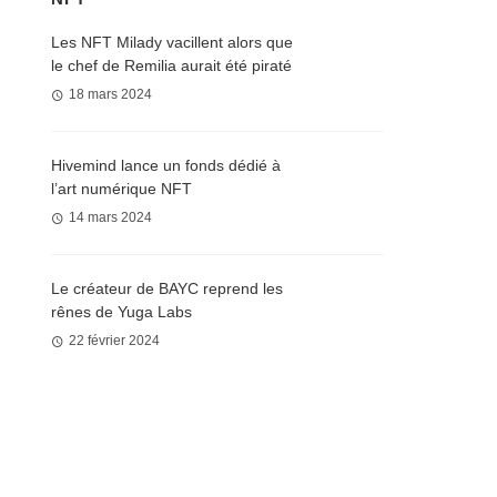
Les NFT Milady vacillent alors que
le chef de Remilia aurait été piraté
18 mars 2024
Hivemind lance un fonds dédié à
l’art numérique NFT
14 mars 2024
Le créateur de BAYC reprend les
rênes de Yuga Labs
22 février 2024