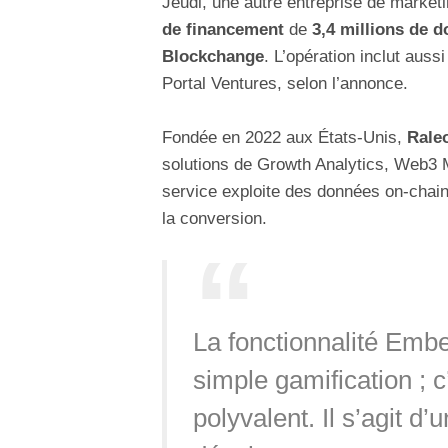
Jeudi, une autre entreprise de marke
de financement
de
3,4 millions de d
Blockchange
. L’opération inclut auss
Portal Ventures, selon l’annonce.
Fondée en 2022 aux États-Unis,
Rale
solutions de Growth Analytics, Web3
service exploite des données on-chain 
la conversion.
La fonctionnalité Emb
simple gamification ; 
polyvalent. Il s’agit d