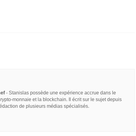
hef
- Stanislas possède une expérience accrue dans le
 crypto-monnaie et la blockchain. Il écrit sur le sujet depuis
rédaction de plusieurs médias spécialisés.