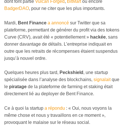
dont font partie
Vulcan Forged
,
BitMart
ou encore
BadgerDAO
, pour ne citer que les plus importants.
Mardi,
Bent Finance
a annoncé
sur Twitter que sa
plateforme, permettant de générer du profit via des tokens
Curve (CRV), avait été « potentiellement »
hackée
, sans
donner davantage de détails. L’entreprise indiquait en
outre que les retraits de récompenses étaient suspendus
jusqu’à nouvel ordre.
Quelques heures plus tard,
Peckshield
, une startup
spécialisée dans l’analyse des blockchains,
signalait
que
le
piratage
de la plateforme de farming et staking était
directement lié au deployer de Bent Finance.
Ce à quoi la startup
a répondu
: « Oui, nous voyons la
même chose et nous y travaillons en ce moment »,
provoquant le malaise sur le réseau social.