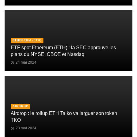
ETHEREUM (ETH)
ETF spot Ethereum (ETH) : la SEC approuve les
plans du NYSE, CBOE et Nasdaq
24 mai 2024
AIRDROP
Airdrop : le rollup ETH Taiko va larguer son token
TKO
23 mai 2024