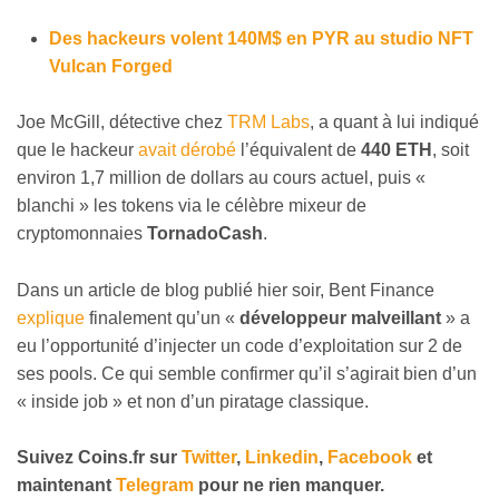
Des hackeurs volent 140M$ en PYR au studio NFT
Vulcan Forged
Joe McGill, détective chez
TRM Labs
, a quant à lui indiqué
que le hackeur
avait dérobé
l’équivalent de
440 ETH
, soit
environ 1,7 million de dollars au cours actuel, puis «
blanchi » les tokens via le célèbre mixeur de
cryptomonnaies
TornadoCash
.
Dans un article de blog publié hier soir, Bent Finance
explique
finalement qu’un «
développeur malveillant
» a
eu l’opportunité d’injecter un code d’exploitation sur 2 de
ses pools. Ce qui semble confirmer qu’il s’agirait bien d’un
« inside job » et non d’un piratage classique.
Suivez Coins.fr sur
Twitter
,
Linkedin
,
Facebook
et
maintenant
Telegram
pour ne rien manquer.