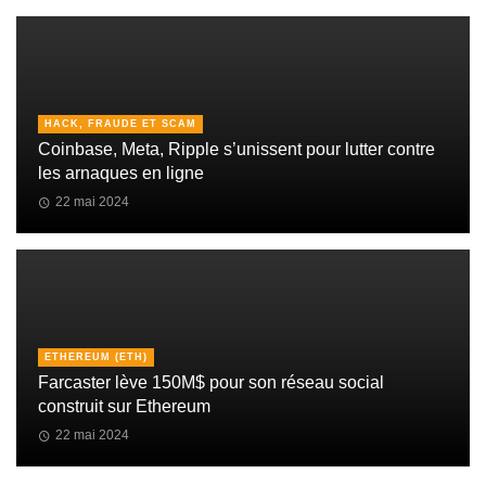
HACK, FRAUDE ET SCAM
Coinbase, Meta, Ripple s’unissent pour lutter contre
les arnaques en ligne
22 mai 2024
ETHEREUM (ETH)
Farcaster lève 150M$ pour son réseau social
construit sur Ethereum
22 mai 2024