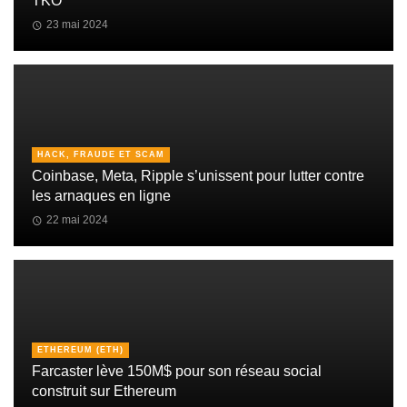
TKO
23 mai 2024
HACK, FRAUDE ET SCAM
Coinbase, Meta, Ripple s’unissent pour lutter contre
les arnaques en ligne
22 mai 2024
ETHEREUM (ETH)
Farcaster lève 150M$ pour son réseau social
construit sur Ethereum