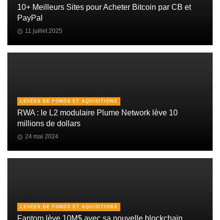
10+ Meilleurs Sites pour Acheter Bitcoin par CB et
PayPal
11 juillet 2025
LEVÉES DE FONDS ET AQUISITIONS
RWA : le L2 modulaire Plume Network lève 10
millions de dollars
24 mai 2024
LEVÉES DE FONDS ET AQUISITIONS
Fantom lève 10M$ avec sa nouvelle blockchain