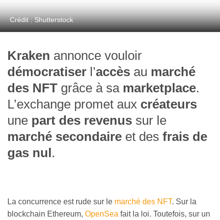
Crédit : Shutterstock
Kraken
annonce vouloir
démocratiser
l’
accès
au
marché
des NFT
grâce à sa
marketplace
.
L’exchange promet aux
créateurs
une
part des revenus
sur le
marché secondaire
et des
frais de
gas nul
.
La concurrence est rude sur le
marché des NFT
. Sur la
blockchain Ethereum,
OpenSea
fait la loi. Toutefois, sur un