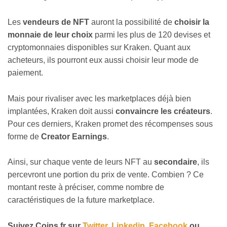
Les
vendeurs de NFT
auront la possibilité de
choisir la
monnaie de leur choix
parmi les plus de 120 devises et
cryptomonnaies disponibles sur Kraken. Quant aux
acheteurs, ils pourront eux aussi choisir leur mode de
paiement.
Mais pour rivaliser avec les marketplaces déjà bien
implantées, Kraken doit aussi
convaincre les créateurs
.
Pour ces derniers, Kraken promet des récompenses sous
forme de
Creator Earnings
.
Ainsi, sur chaque vente de leurs NFT au
secondaire
, ils
percevront une portion du prix de vente. Combien ? Ce
montant reste à préciser, comme nombre de
caractéristiques de la future marketplace.
Suivez
Coins
.
fr
sur
Twitter
,
Linkedin
,
Facebook
ou