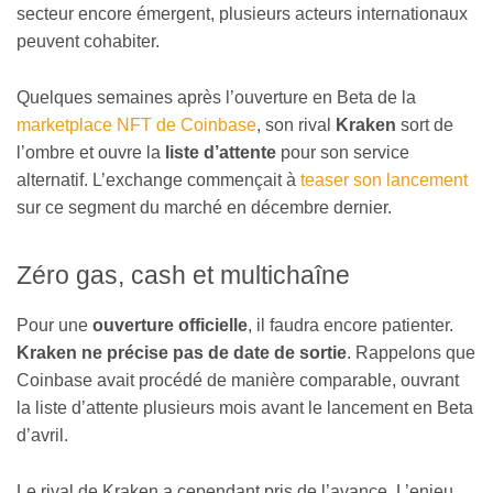
secteur encore émergent, plusieurs acteurs internationaux
peuvent cohabiter.
Quelques semaines après l’ouverture en Beta de la
marketplace NFT de Coinbase
, son rival
Kraken
sort de
l’ombre et ouvre la
liste d’attente
pour son service
alternatif. L’exchange commençait à
teaser son lancement
sur ce segment du marché en décembre dernier.
Zéro gas, cash et multichaîne
Pour une
ouverture officielle
, il faudra encore patienter.
Kraken ne précise pas de date de sortie
. Rappelons que
Coinbase avait procédé de manière comparable, ouvrant
la liste d’attente plusieurs mois avant le lancement en Beta
d’avril.
Le rival de Kraken a cependant pris de l’avance. L’enjeu