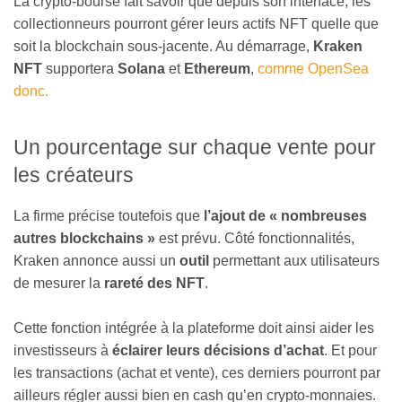
La crypto-bourse fait savoir que depuis son interface, les
collectionneurs pourront gérer leurs actifs NFT quelle que
soit la blockchain sous-jacente. Au démarrage,
Kraken
NFT
supportera
Solana
et
Ethereum
,
comme OpenSea
donc.
Un pourcentage sur chaque vente pour
les créateurs
La firme précise toutefois que
l’ajout de « nombreuses
autres blockchains »
est prévu. Côté fonctionnalités,
Kraken annonce aussi un
outil
permettant aux utilisateurs
de mesurer la
rareté des NFT
.
Cette fonction intégrée à la plateforme doit ainsi aider les
investisseurs à
éclairer leurs décisions d’achat
. Et pour
les transactions (achat et vente), ces derniers pourront par
ailleurs régler aussi bien en cash qu’en crypto-monnaies.