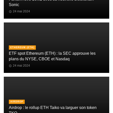
Sonic
24 mai 2024
ETHEREUM (ETH)
ETF spot Ethereum (ETH) : la SEC approuve les
plans du NYSE, CBOE et Nasdaq
24 mai 2024
AIRDROP
Airdrop : le rollup ETH Taiko va larguer son token