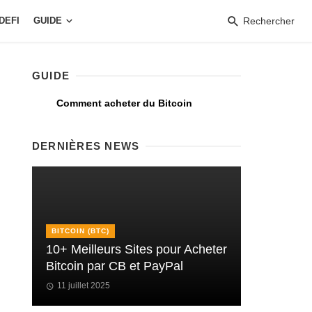
DEFI
GUIDE
Rechercher
GUIDE
Comment acheter du Bitcoin
DERNIÈRES NEWS
BITCOIN (BTC)
10+ Meilleurs Sites pour Acheter
Bitcoin par CB et PayPal
11 juillet 2025