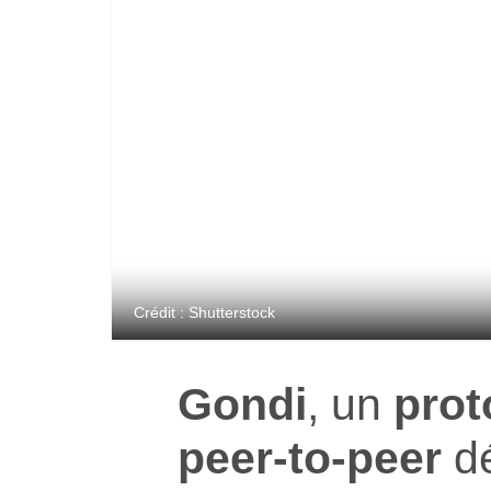
Crédit : Shutterstock
Gondi
, un
prot
peer-to-peer
dé