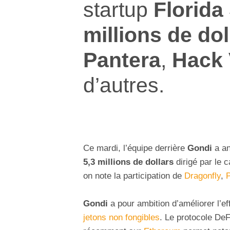
startup
Florida
millions de dol
Pantera
,
Hack
d’autres.
Ce mardi, l’équipe derrière
Gondi
a an
5,3 millions de dollars
dirigé par le c
on note la participation de
Dragonfly
,
P
Gondi
a pour ambition d’améliorer l’eff
jetons non fongibles
. Le protocole De