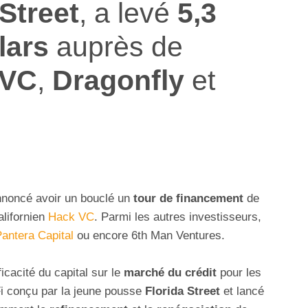
 Street
, a levé
5,3
lars
auprès de
 VC
,
Dragonfly
et
noncé avoir un bouclé un
tour de financement
de
alifornien
Hack VC
. Parmi les autres investisseurs,
antera Capital
ou encore 6th Man Ventures.
icacité du capital sur le
marché du crédit
pour les
Fi conçu par la jeune pousse
Florida Street
et lancé