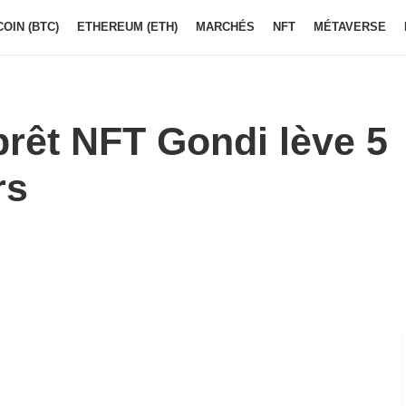
COIN (BTC)
ETHEREUM (ETH)
MARCHÉS
NFT
MÉTAVERSE
prêt NFT Gondi lève 5
rs