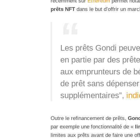
récemment sur
Ethereum
permet not
prêts NFT
dans le but d’offrir un mar
Les prêts Gondi peuven
en partie par des prêt
aux emprunteurs de bén
de prêt sans dépenser
supplémentaires”,
ind
Outre le refinancement de prêts,
Gond
par exemple une fonctionnalité de «
li
limites aux prêts avant de faire une o