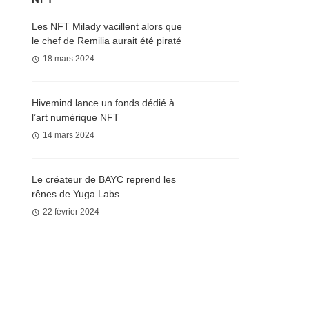
Les NFT Milady vacillent alors que
le chef de Remilia aurait été piraté
18 mars 2024
Hivemind lance un fonds dédié à
l’art numérique NFT
14 mars 2024
Le créateur de BAYC reprend les
rênes de Yuga Labs
22 février 2024