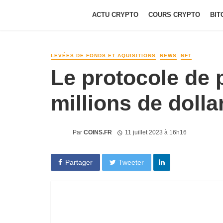
ACTU CRYPTO
COURS CRYPTO
BIT
LEVÉES DE FONDS ET AQUISITIONS
NEWS
NFT
Le protocole de 
millions de dolla
Par
COINS.FR
11 juillet 2023 à 16h16
Partager
Tweeter