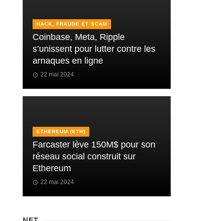
HACK, FRAUDE ET SCAM
Coinbase, Meta, Ripple
s’unissent pour lutter contre les
arnaques en ligne
22 mai 2024
ETHEREUM (ETH)
Farcaster lève 150M$ pour son
réseau social construit sur
Ethereum
22 mai 2024
NFT