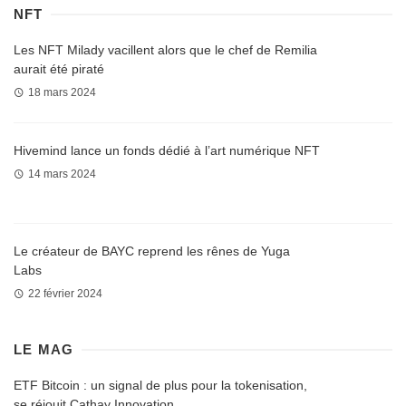
NFT
Les NFT Milady vacillent alors que le chef de Remilia
aurait été piraté
18 mars 2024
Hivemind lance un fonds dédié à l’art numérique NFT
14 mars 2024
Le créateur de BAYC reprend les rênes de Yuga
Labs
22 février 2024
LE MAG
ETF Bitcoin : un signal de plus pour la tokenisation,
se réjouit Cathay Innovation