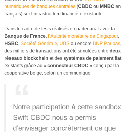
numériques de banques centrales
(
CBDC
ou
MNBC
en
français) sur l’infrastructure financière existante.
Dans le cadre de tests réalisés en partenariat avec la
Banque de France
,
l’Autorité monétaire de Singapour
,
HSBC
,
Société Générale
,
UBS
ou encore
BNP Paribas
,
des milliers de transactions ont été simulées entre
deux
réseaux blockchain
et des
systèmes de paiement fiat
existants grâce au «
connecteur CBDC
» conçu par la
coopérative belge, selon un communiqué.
Notre participation à cette sandbox
Swift CBDC nous a permis
d’envisager concrètement ce que