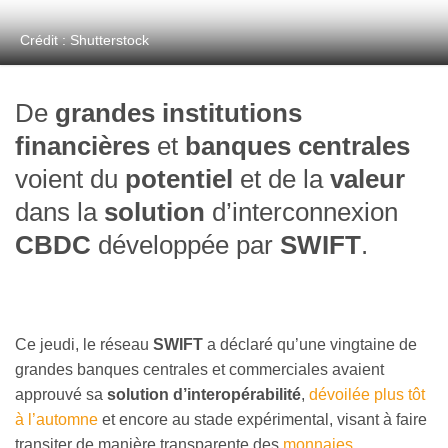
Crédit : Shutterstock
De
grandes institutions
financières
et
banques centrales
voient du
potentiel
et de la
valeur
dans la
solution
d’interconnexion
CBDC
développée par
SWIFT
.
Ce jeudi, le réseau
SWIFT
a déclaré qu’une vingtaine de
grandes banques centrales et commerciales avaient
approuvé sa
solution d’interopérabilité
,
dévoilée plus tôt
à l’automne
et encore au stade expérimental, visant à faire
transiter de manière transparente des
monnaies