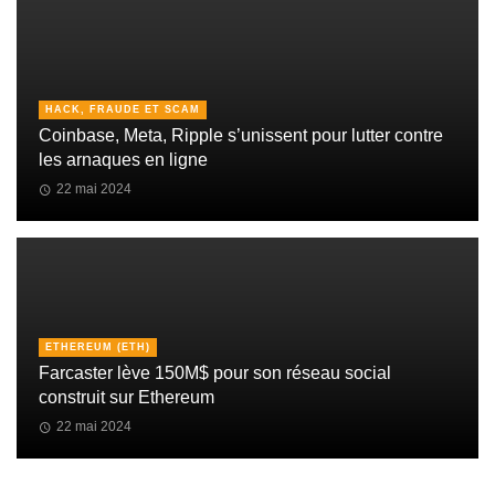
HACK, FRAUDE ET SCAM
Coinbase, Meta, Ripple s’unissent pour lutter contre
les arnaques en ligne
22 mai 2024
ETHEREUM (ETH)
Farcaster lève 150M$ pour son réseau social
construit sur Ethereum
22 mai 2024