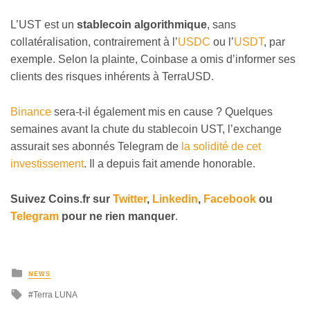
L’UST est un
stablecoin algorithmique
, sans
collatéralisation, contrairement à l’
USDC
ou l’
USDT
, par
exemple. Selon la plainte, Coinbase a omis d’informer ses
clients des risques inhérents à TerraUSD.
Binance
sera-t-il également mis en cause ? Quelques
semaines avant la chute du stablecoin UST, l’exchange
assurait ses abonnés Telegram de
la solidité de cet
investissement
. Il a depuis fait amende honorable.
Suivez
Coins
.fr sur
Twitter
,
Linkedin
,
Facebook
ou
Telegram
pour ne rien manquer
.
NEWS
Terra LUNA