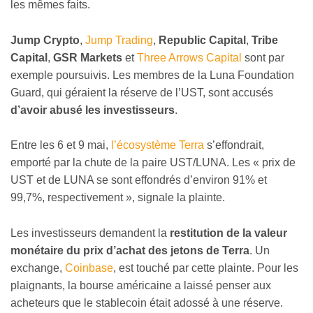
les mêmes faits.
Jump Crypto
,
Jump Trading
,
Republic Capital
,
Tribe
Capital
,
GSR Markets
et
Three Arrows Capital
sont par
exemple poursuivis. Les membres de la Luna Foundation
Guard, qui géraient la réserve de l’UST, sont accusés
d’avoir abusé les investisseurs
.
Entre les 6 et 9 mai,
l’écosystème Terra
s’effondrait,
emporté par la chute de la paire UST/LUNA. Les « prix de
UST et de LUNA se sont effondrés d’environ 91% et
99,7%, respectivement », signale la plainte.
Les investisseurs demandent la
restitution de la valeur
monétaire du prix d’achat des jetons de Terra
. Un
exchange,
Coinbase
, est touché par cette plainte. Pour les
plaignants, la bourse américaine a laissé penser aux
acheteurs que le stablecoin était adossé à une réserve.