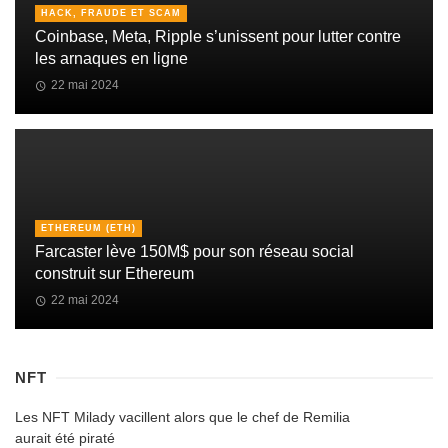
HACK, FRAUDE ET SCAM
Coinbase, Meta, Ripple s’unissent pour lutter contre
les arnaques en ligne
22 mai 2024
ETHEREUM (ETH)
Farcaster lève 150M$ pour son réseau social
construit sur Ethereum
22 mai 2024
NFT
Les NFT Milady vacillent alors que le chef de Remilia
aurait été piraté