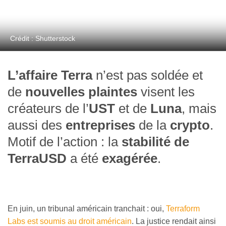
Crédit : Shutterstock
L’affaire Terra
n’est pas soldée et
de
nouvelles plaintes
visent les
créateurs de l’
UST
et de
Luna
, mais
aussi des
entreprises
de la
crypto
.
Motif de l’action : la
stabilité de
TerraUSD
a été
exagérée
.
En juin, un tribunal américain tranchait : oui,
Terraform
Labs est soumis au droit américain
. La justice rendait ainsi