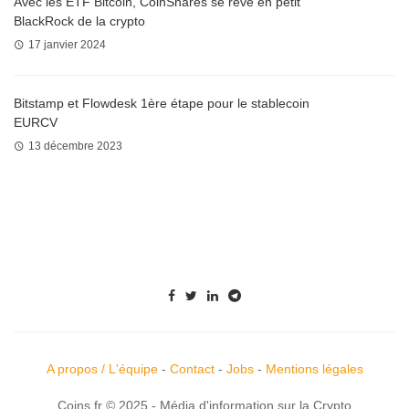
Avec les ETF Bitcoin, CoinShares se rêve en petit
BlackRock de la crypto
17 janvier 2024
Bitstamp et Flowdesk 1ère étape pour le stablecoin
EURCV
13 décembre 2023
A propos / L'équipe
-
Contact
-
Jobs
-
Mentions légales
Coins.fr © 2025 - Média d'information sur la Crypto