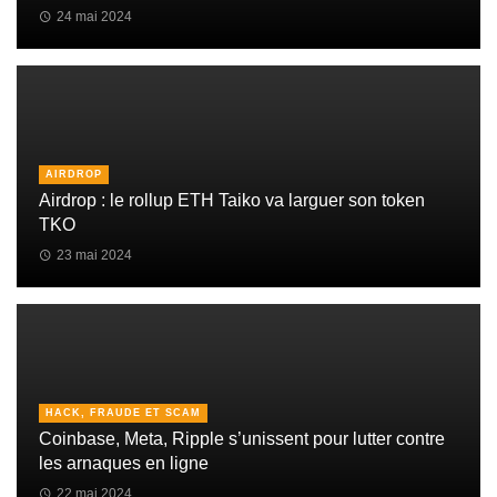
24 mai 2024
AIRDROP
Airdrop : le rollup ETH Taiko va larguer son token
TKO
23 mai 2024
HACK, FRAUDE ET SCAM
Coinbase, Meta, Ripple s’unissent pour lutter contre
les arnaques en ligne
22 mai 2024