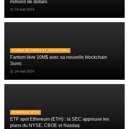
millions de dollars
24 mai 2024
LEVÉES DE FONDS ET AQUISITIONS
Fantom lève 10M$ avec sa nouvelle blockchain
Sonic
24 mai 2024
ETHEREUM (ETH)
ETF spot Ethereum (ETH) : la SEC approuve les
plans du NYSE, CBOE et Nasdaq