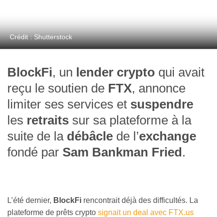
Crédit : Shutterstock
BlockFi
, un
lender crypto
qui avait
reçu le soutien de
FTX
, annonce
limiter ses services et
suspendre
les
retraits
sur sa plateforme à la
suite de la
débâcle
de l’
exchange
fondé par
Sam Bankman Fried
.
L’été dernier,
BlockFi
rencontrait déjà des difficultés. La
plateforme de prêts crypto
signait un deal avec FTX.us