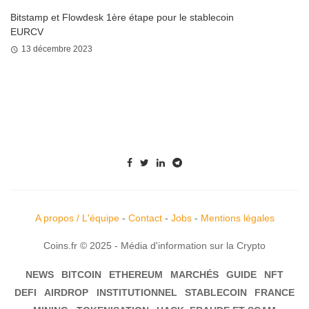
Bitstamp et Flowdesk 1ère étape pour le stablecoin
EURCV
13 décembre 2023
A propos / L'équipe
-
Contact
-
Jobs
-
Mentions légales
Coins.fr © 2025 - Média d'information sur la Crypto
NEWS
BITCOIN
ETHEREUM
MARCHÉS
GUIDE
NFT
DEFI
AIRDROP
INSTITUTIONNEL
STABLECOIN
FRANCE