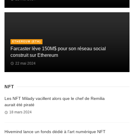
ETHEREUM (ETH)
Farcaster lève 150M$ pour son réseau social
construit sur Ethereum
22 mai 2024
NFT
Les NFT Milady vacillent alors que le chef de Remilia
aurait été piraté
18 mars 2024
Hivemind lance un fonds dédié à l’art numérique NFT