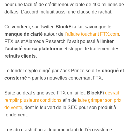
pour une facilité de crédit renouvelable de 400 millions de
dollars. L’accord incluait aussi une clause de rachat.
Ce vendredi, sur Twitter,
BlockFi
a fait savoir que le
manque de clarté
autour de
l’affaire touchant FTX.com
,
FTX.us et Alameda Research l’avait poussé à
limiter
l’activité sur sa plateforme
et stopper le traitement des
retraits clients
.
Le lender crypto dirigé par Zack Prince se dit «
choqué et
consterné
» par les nouvelles concernant FTX.
Suite au deal signé avec FTX en juillet,
BlockFi
devrait
remplir plusieurs conditions
afin de
faire grimper son prix
de vente
, dont le feu vert de la SEC pour son produit à
rendement.
Lors du crash d’un acteur important de l’écosystème