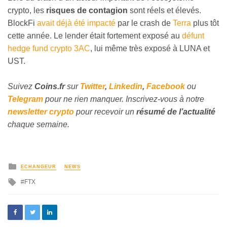
crypto, les
risques de contagion
sont réels et élevés.
BlockFi
avait déjà été impacté
par le crash de
Terra
plus tôt
cette année. Le lender était fortement exposé au
défunt
hedge fund crypto 3AC
, lui même très exposé à LUNA et
UST.
Suivez
Coins
.fr
sur
Twitter
,
Linkedin
,
Facebook
ou
Telegram
pour ne rien manquer. Inscrivez-vous à notre
newsletter crypto
pour recevoir un
résumé de l’actualité
chaque semaine.
ECHANGEUR
NEWS
FTX