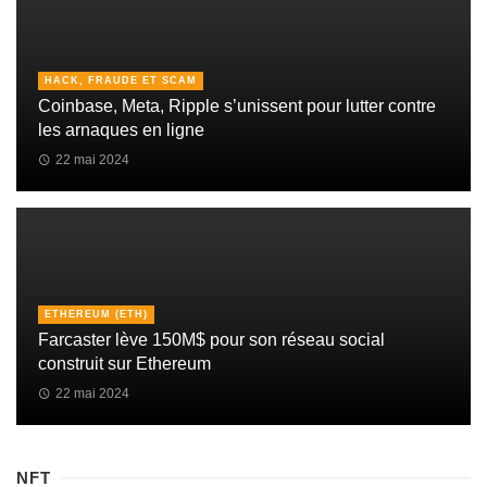
HACK, FRAUDE ET SCAM
Coinbase, Meta, Ripple s’unissent pour lutter contre
les arnaques en ligne
22 mai 2024
ETHEREUM (ETH)
Farcaster lève 150M$ pour son réseau social
construit sur Ethereum
22 mai 2024
NFT