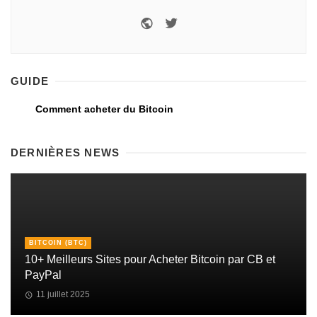
GUIDE
Comment acheter du Bitcoin
DERNIÈRES NEWS
BITCOIN (BTC)
10+ Meilleurs Sites pour Acheter Bitcoin par CB et
PayPal
11 juillet 2025