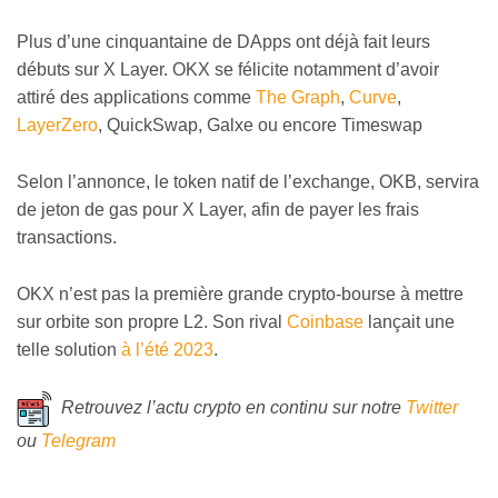
Plus d’une cinquantaine de DApps ont déjà fait leurs
débuts sur X Layer. OKX se félicite notamment d’avoir
attiré des applications comme
The Graph
,
Curve
,
LayerZero
, QuickSwap, Galxe ou encore Timeswap
Selon l’annonce, le token natif de l’exchange, OKB, servira
de jeton de gas pour X Layer, afin de payer les frais
transactions.
OKX n’est pas la première grande crypto-bourse à mettre
sur orbite son propre L2. Son rival
Coinbase
lançait une
telle solution
à l’été 2023
.
Retrouvez l’actu crypto en continu sur notre
Twitter
ou
Telegram