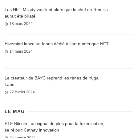
Les NFT Milady vacillent alors que le chef de Remilia
aurait été piraté
18 mars 2024
Hivemind lance un fonds dédié à l’art numérique NFT
14 mars 2024
Le créateur de BAYC reprend les rênes de Yuga
Labs
22 février 2024
LE MAG
ETF Bitcoin : un signal de plus pour la tokenisation,
se réjouit Cathay Innovation
24 janvier 2024