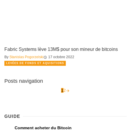
Fabric Systems lève 13M$ pour son mineur de bitcoins
By
Stanislas Pogorzelski
17 octobre 2022
LEVÉES DE FONDS ET AQUISITIONS
Posts navigation
1
2
GUIDE
Comment acheter du Bitcoin