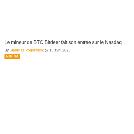
Le mineur de BTC Bitdeer fait son entrée sur le Nasdaq
By
Stanislas Pogorzelski
15 avril 2023
MINING