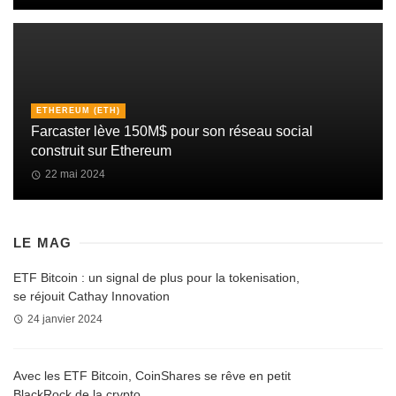
ETHEREUM (ETH)
Farcaster lève 150M$ pour son réseau social
construit sur Ethereum
22 mai 2024
LE MAG
ETF Bitcoin : un signal de plus pour la tokenisation,
se réjouit Cathay Innovation
24 janvier 2024
Avec les ETF Bitcoin, CoinShares se rêve en petit
BlackRock de la crypto