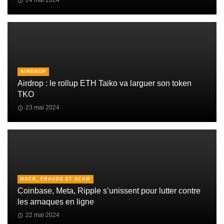
24 mai 2024
AIRDROP
Airdrop : le rollup ETH Taiko va larguer son token
TKO
23 mai 2024
HACK, FRAUDE ET SCAM
Coinbase, Meta, Ripple s’unissent pour lutter contre
les arnaques en ligne
22 mai 2024