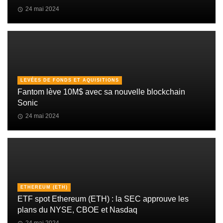
24 mai 2024
LEVÉES DE FONDS ET AQUISITIONS
Fantom lève 10M$ avec sa nouvelle blockchain
Sonic
24 mai 2024
ETHEREUM (ETH)
ETF spot Ethereum (ETH) : la SEC approuve les
plans du NYSE, CBOE et Nasdaq