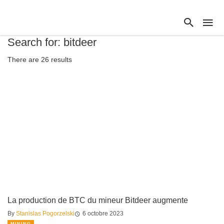
Search for: bitdeer
There are 26 results
La production de BTC du mineur Bitdeer augmente
By
Stanislas Pogorzelski
6 octobre 2023