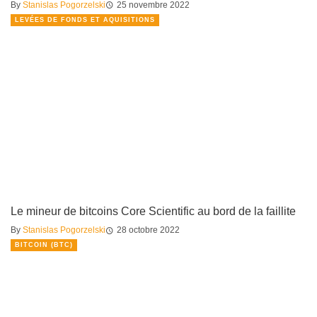
By
Stanislas Pogorzelski
25 novembre 2022
LEVÉES DE FONDS ET AQUISITIONS
Le mineur de bitcoins Core Scientific au bord de la faillite
By
Stanislas Pogorzelski
28 octobre 2022
BITCOIN (BTC)