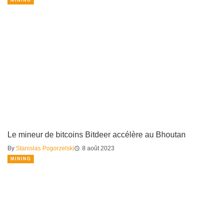
MINING
Le mineur de bitcoins Bitdeer accélère au Bhoutan
By
Stanislas Pogorzelski
8 août 2023
MINING