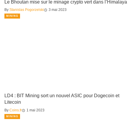
Le Bhoutan mise sur le minage crypto vert dans l’Himalaya
By
Stanislas Pogorzelski
3 mai 2023
MINING
LD4 : BIT Mining sort un nouvel ASIC pour Dogecoin et
Litecoin
By
Coins.fr
1 mai 2023
MINING