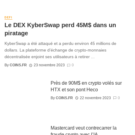
DEFI
Le DEX KyberSwap perd 45M$ dans un
piratage
KyberSwap a été attaqué et a perdu environ 45 millions de
dollars. La plateforme d’échange de crypto-monnaies
décentralisée enjoint ses utilisateurs à retirer ...
By
COINS.FR
23 novembre 2023
0
Près de 90M$ en crypto volés sur
HTX et son pont Heco
By
COINS.FR
22 novembre 2023
0
Mastercard veut contrecarrer la
fraude crypto avec l’IA