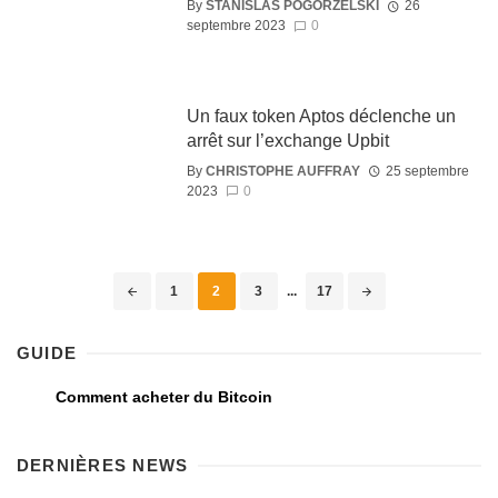
By
STANISLAS POGORZELSKI
26
septembre 2023
0
Un faux token Aptos déclenche un
arrêt sur l’exchange Upbit
By
CHRISTOPHE AUFFRAY
25 septembre
2023
0
1
2
3
...
17
GUIDE
Comment acheter du Bitcoin
DERNIÈRES NEWS