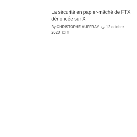
La sécurité en papier-mâché de FTX
dénoncée sur X
By
CHRISTOPHE AUFFRAY
12 octobre
2023
0