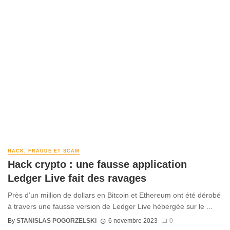
HACK, FRAUDE ET SCAM
Hack crypto : une fausse application
Ledger Live fait des ravages
Près d’un million de dollars en Bitcoin et Ethereum ont été dérobé
à travers une fausse version de Ledger Live hébergée sur le ...
By
STANISLAS POGORZELSKI
6 novembre 2023
0