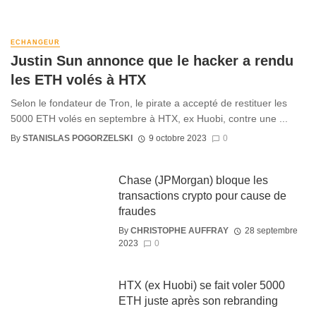
ECHANGEUR
Justin Sun annonce que le hacker a rendu
les ETH volés à HTX
Selon le fondateur de Tron, le pirate a accepté de restituer les
5000 ETH volés en septembre à HTX, ex Huobi, contre une ...
By
STANISLAS POGORZELSKI
9 octobre 2023
0
Chase (JPMorgan) bloque les
transactions crypto pour cause de
fraudes
By
CHRISTOPHE AUFFRAY
28 septembre
2023
0
HTX (ex Huobi) se fait voler 5000
ETH juste après son rebranding