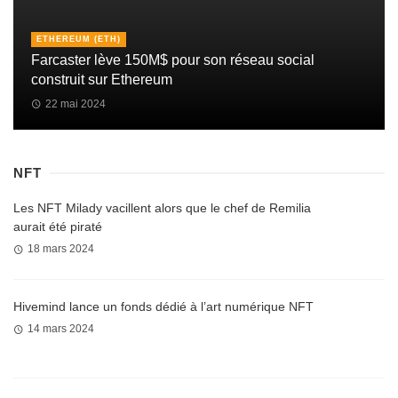
ETHEREUM (ETH)
Farcaster lève 150M$ pour son réseau social
construit sur Ethereum
22 mai 2024
NFT
Les NFT Milady vacillent alors que le chef de Remilia
aurait été piraté
18 mars 2024
Hivemind lance un fonds dédié à l’art numérique NFT
14 mars 2024