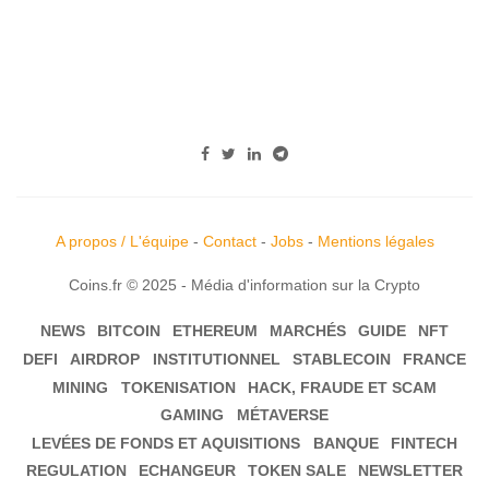
A propos / L'équipe
-
Contact
-
Jobs
-
Mentions légales
Coins.fr © 2025 - Média d'information sur la Crypto
NEWS
BITCOIN
ETHEREUM
MARCHÉS
GUIDE
NFT
DEFI
AIRDROP
INSTITUTIONNEL
STABLECOIN
FRANCE
MINING
TOKENISATION
HACK, FRAUDE ET SCAM
GAMING
MÉTAVERSE
LEVÉES DE FONDS ET AQUISITIONS
BANQUE
FINTECH
REGULATION
ECHANGEUR
TOKEN SALE
NEWSLETTER