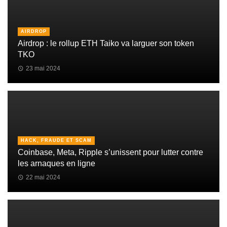
AIRDROP
Airdrop : le rollup ETH Taiko va larguer son token
TKO
23 mai 2024
HACK, FRAUDE ET SCAM
Coinbase, Meta, Ripple s’unissent pour lutter contre
les arnaques en ligne
22 mai 2024