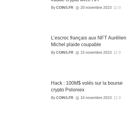
By
COINS.FR
20 novembre 2023
0
L’escroc français aux NFT Aurélien
Michel plaide coupable
By
COINS.FR
15 novembre 2023
0
Hack : 100M$ volés sur la bourse
crypto Poloniex
By
COINS.FR
10 novembre 2023
0