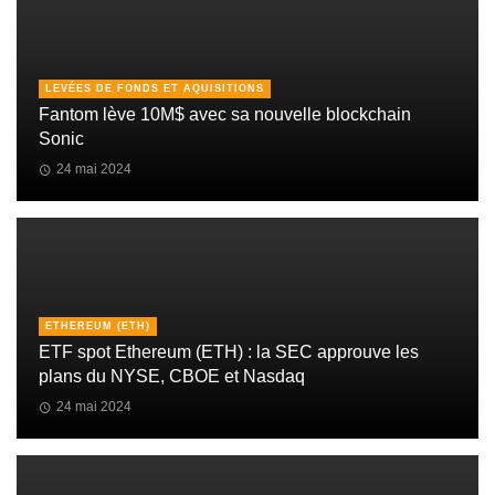
LEVÉES DE FONDS ET AQUISITIONS
Fantom lève 10M$ avec sa nouvelle blockchain
Sonic
24 mai 2024
ETHEREUM (ETH)
ETF spot Ethereum (ETH) : la SEC approuve les
plans du NYSE, CBOE et Nasdaq
24 mai 2024