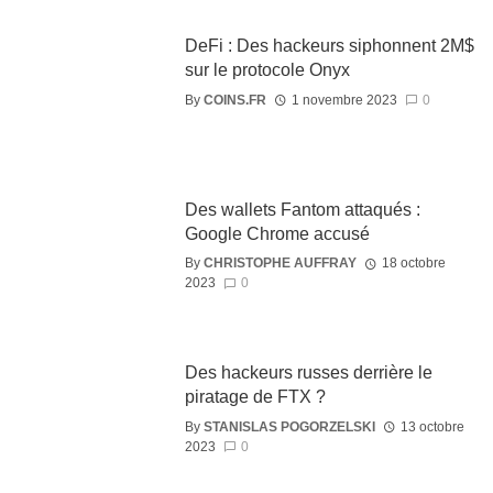
DeFi : Des hackeurs siphonnent 2M$
sur le protocole Onyx
By
COINS.FR
1 novembre 2023
0
Des wallets Fantom attaqués :
Google Chrome accusé
By
CHRISTOPHE AUFFRAY
18 octobre
2023
0
Des hackeurs russes derrière le
piratage de FTX ?
By
STANISLAS POGORZELSKI
13 octobre
2023
0