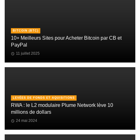
BITCOIN (BTC)
10+ Meilleurs Sites pour Acheter Bitcoin par CB et
PayPal
11 juillet 2025
LEVÉES DE FONDS ET AQUISITIONS
RWA : le L2 modulaire Plume Network lève 10
millions de dollars
24 mai 2024