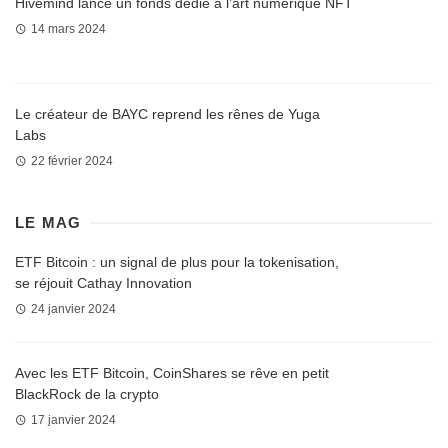
Hivemind lance un fonds dédié à l’art numérique NFT
14 mars 2024
Le créateur de BAYC reprend les rênes de Yuga
Labs
22 février 2024
LE MAG
ETF Bitcoin : un signal de plus pour la tokenisation,
se réjouit Cathay Innovation
24 janvier 2024
Avec les ETF Bitcoin, CoinShares se rêve en petit
BlackRock de la crypto
17 janvier 2024