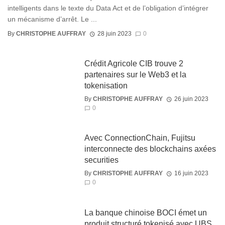
intelligents dans le texte du Data Act et de l’obligation d’intégrer
un mécanisme d’arrêt. Le ...
By
CHRISTOPHE AUFFRAY
28 juin 2023
0
Crédit Agricole CIB trouve 2
partenaires sur le Web3 et la
tokenisation
By
CHRISTOPHE AUFFRAY
26 juin 2023
0
Avec ConnectionChain, Fujitsu
interconnecte des blockchains axées
securities
By
CHRISTOPHE AUFFRAY
16 juin 2023
0
La banque chinoise BOCI émet un
produit structuré tokenisé avec UBS