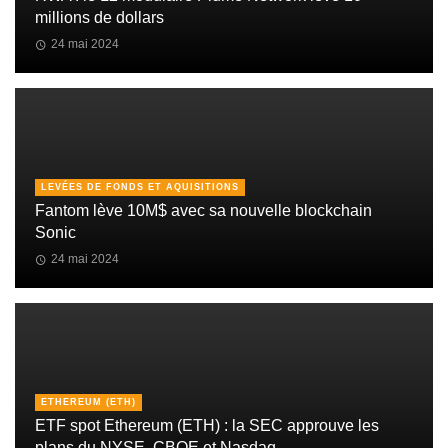
millions de dollars
24 mai 2024
LEVÉES DE FONDS ET AQUISITIONS
Fantom lève 10M$ avec sa nouvelle blockchain
Sonic
24 mai 2024
ETHEREUM (ETH)
ETF spot Ethereum (ETH) : la SEC approuve les
plans du NYSE, CBOE et Nasdaq