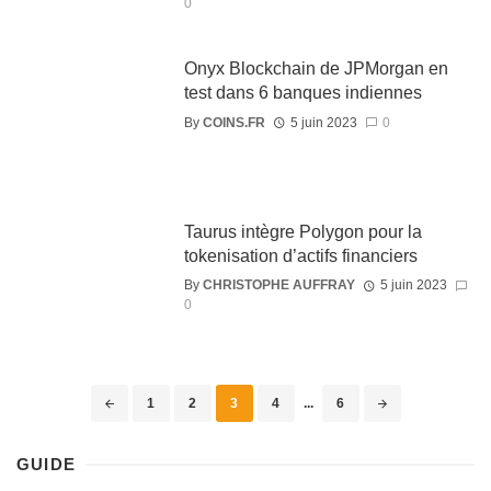
0
Onyx Blockchain de JPMorgan en
test dans 6 banques indiennes
By
COINS.FR
5 juin 2023
0
Taurus intègre Polygon pour la
tokenisation d’actifs financiers
By
CHRISTOPHE AUFFRAY
5 juin 2023
0
1
2
3
4
...
6
GUIDE