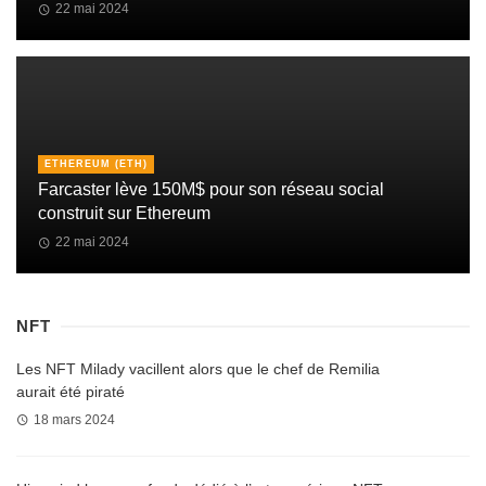
22 mai 2024
ETHEREUM (ETH)
Farcaster lève 150M$ pour son réseau social
construit sur Ethereum
22 mai 2024
NFT
Les NFT Milady vacillent alors que le chef de Remilia
aurait été piraté
18 mars 2024