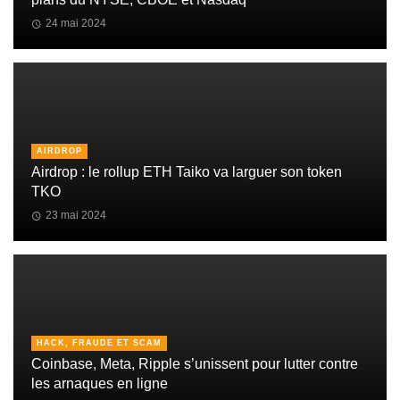
24 mai 2024
AIRDROP
Airdrop : le rollup ETH Taiko va larguer son token
TKO
23 mai 2024
HACK, FRAUDE ET SCAM
Coinbase, Meta, Ripple s’unissent pour lutter contre
les arnaques en ligne