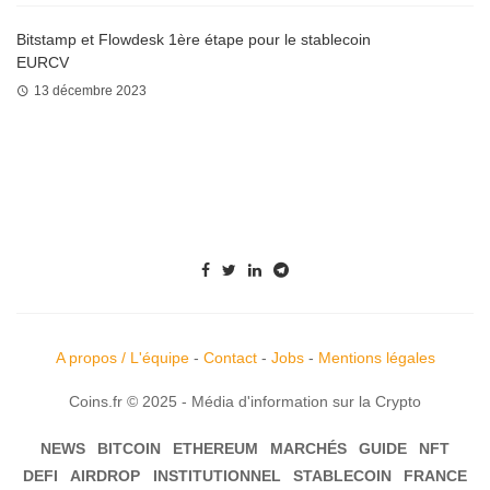
Bitstamp et Flowdesk 1ère étape pour le stablecoin
EURCV
13 décembre 2023
A propos / L'équipe
-
Contact
-
Jobs
-
Mentions légales
Coins.fr © 2025 - Média d'information sur la Crypto
NEWS
BITCOIN
ETHEREUM
MARCHÉS
GUIDE
NFT
DEFI
AIRDROP
INSTITUTIONNEL
STABLECOIN
FRANCE