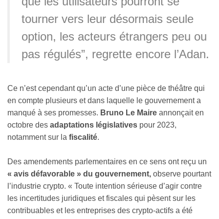
que les utilisateurs pourront se
tourner vers leur désormais seule
option, les acteurs étrangers peu ou
pas régulés”, regrette encore l’Adan.
Ce n’est cependant qu’un acte d’une pièce de théâtre qui
en compte plusieurs et dans laquelle le gouvernement a
manqué à ses promesses.
Bruno Le Maire
annonçait en
octobre des
adaptations législatives
pour 2023,
notamment sur la
fiscalité
.
Des amendements parlementaires en ce sens ont reçu un
« avis défavorable » du gouvernement,
observe pourtant
l’industrie crypto. « Toute intention sérieuse d’agir contre
les incertitudes juridiques et fiscales qui pèsent sur les
contribuables et les entreprises des crypto-actifs a été