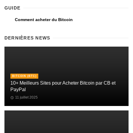
GUIDE
Comment acheter du Bitcoin
DERNIÈRES NEWS
BITCOIN (BTC)
10+ Meilleurs Sites pour Acheter Bitcoin par CB et
PayPal
11 juillet 2025