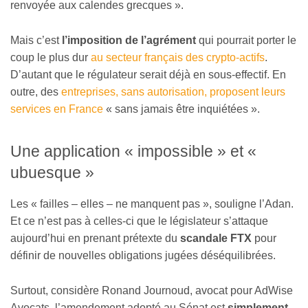
renvoyée aux calendes grecques ».
Mais c’est
l’imposition de l’agrément
qui pourrait porter le
coup le plus dur
au secteur français des crypto-actifs
.
D’autant que le régulateur serait déjà en sous-effectif. En
outre, des
entreprises, sans autorisation, proposent leurs
services en France
« sans jamais être inquiétées ».
Une application « impossible » et «
ubuesque »
Les « failles – elles – ne manquent pas », souligne l’Adan.
Et ce n’est pas à celles-ci que le législateur s’attaque
aujourd’hui en prenant prétexte du
scandale FTX
pour
définir de nouvelles obligations jugées déséquilibrées.
Surtout, considère Ronand Journoud, avocat pour AdWise
Avocats, l’amendement adopté au Sénat est
simplement