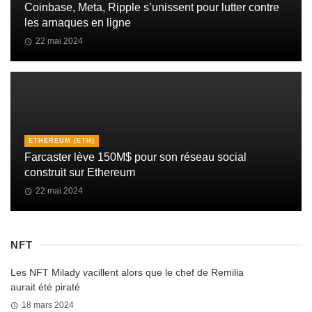
Coinbase, Meta, Ripple s’unissent pour lutter contre
les arnaques en ligne
22 mai 2024
ETHEREUM (ETH)
Farcaster lève 150M$ pour son réseau social
construit sur Ethereum
22 mai 2024
NFT
Les NFT Milady vacillent alors que le chef de Remilia
aurait été piraté
18 mars 2024