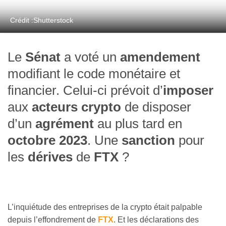
Crédit :Shutterstock
Le
Sénat
a voté un
amendement
modifiant le code monétaire et
financier. Celui-ci prévoit d’
imposer
aux
acteurs crypto
de disposer
d’un
agrément
au plus tard en
octobre 2023
. Une
sanction
pour
les
dérives
de
FTX
?
L’inquiétude des entreprises de la crypto était palpable
depuis l’effondrement de
FTX
. Et les déclarations des