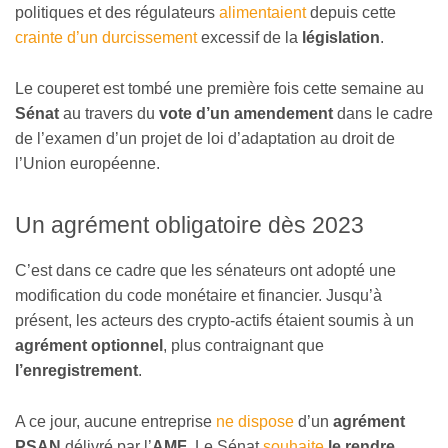
politiques et des régulateurs
alimentaient
depuis cette
crainte d’un durcissement
excessif de la
législation
.
Le couperet est tombé une première fois cette semaine au
Sénat
au travers du
vote d’un amendement
dans le cadre
de l’examen d’un projet de loi d’adaptation au droit de
l’Union européenne.
Un agrément obligatoire dès 2023
C’est dans ce cadre que les sénateurs ont adopté une
modification du code monétaire et financier. Jusqu’à
présent, les acteurs des crypto-actifs étaient soumis à un
agrément optionnel
, plus contraignant que
l’enregistrement
.
A ce jour, aucune entreprise
ne dispose
d’un
agrément
PSAN
délivré par l’
AMF
. Le Sénat
souhaite
le rendre