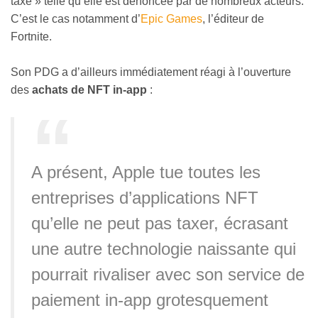
taxe » telle qu’elle est dénoncée par de nombreux acteurs.
C’est le cas notamment d’
Epic Games
, l’éditeur de
Fortnite.
Son PDG a d’ailleurs immédiatement réagi à l’ouverture
des
achats de NFT in-app
:
A présent, Apple tue toutes les
entreprises d’applications NFT
qu’elle ne peut pas taxer, écrasant
une autre technologie naissante qui
pourrait rivaliser avec son service de
paiement in-app grotesquement