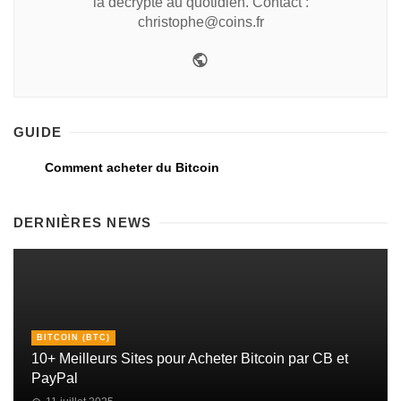
la décrypte au quotidien. Contact :
christophe@coins.fr
GUIDE
Comment acheter du Bitcoin
DERNIÈRES NEWS
BITCOIN (BTC)
10+ Meilleurs Sites pour Acheter Bitcoin par CB et
PayPal