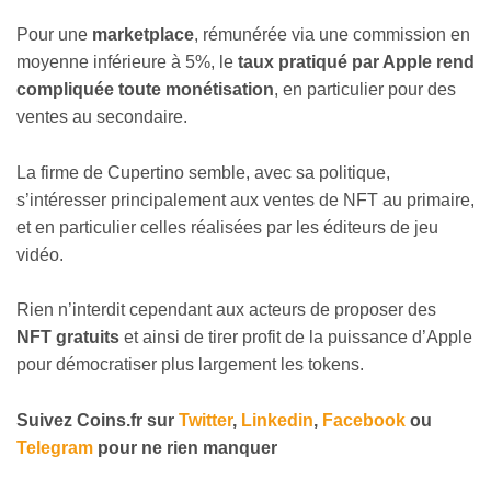
Pour une
marketplace
, rémunérée via une commission en
moyenne inférieure à 5%, le
taux pratiqué par Apple rend
compliquée toute monétisation
, en particulier pour des
ventes au secondaire.
La firme de Cupertino semble, avec sa politique,
s’intéresser principalement aux ventes de NFT au primaire,
et en particulier celles réalisées par les éditeurs de jeu
vidéo.
Rien n’interdit cependant aux acteurs de proposer des
NFT gratuits
et ainsi de tirer profit de la puissance d’Apple
pour démocratiser plus largement les tokens.
Suivez
Coins
.fr sur
Twitter
,
Linkedin
,
Facebook
ou
Telegram
pour ne rien manquer