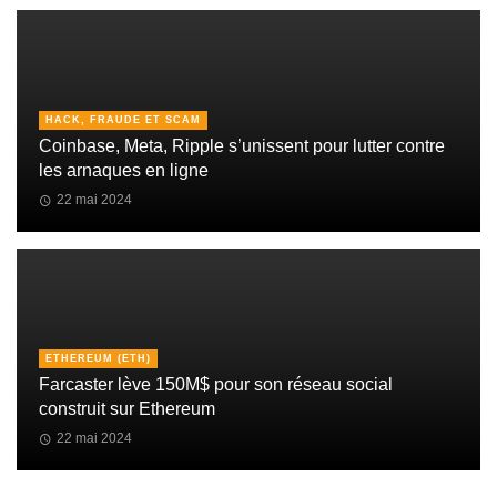
HACK, FRAUDE ET SCAM
Coinbase, Meta, Ripple s’unissent pour lutter contre
les arnaques en ligne
22 mai 2024
ETHEREUM (ETH)
Farcaster lève 150M$ pour son réseau social
construit sur Ethereum
22 mai 2024