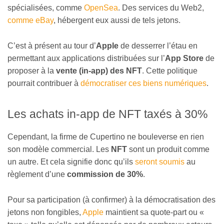
spécialisées, comme
OpenSea
. Des services du Web2,
comme eBay
, hébergent eux aussi de tels jetons.
C’est à présent au tour d’
Apple
de desserrer l’étau en
permettant aux applications distribuées sur l’
App Store
de
proposer à la
vente (in-app) des NFT
. Cette politique
pourrait contribuer à
démocratiser ces biens numériques
.
Les achats in-app de NFT taxés à 30%
Cependant, la firme de Cupertino ne bouleverse en rien
son modèle commercial. Les
NFT
sont un produit comme
un autre. Et cela signifie donc qu’ils
seront soumis
au
règlement d’une
commission de 30%
.
Pour sa participation (à confirmer) à la démocratisation des
jetons non fongibles,
Apple
maintient sa quote-part ou «