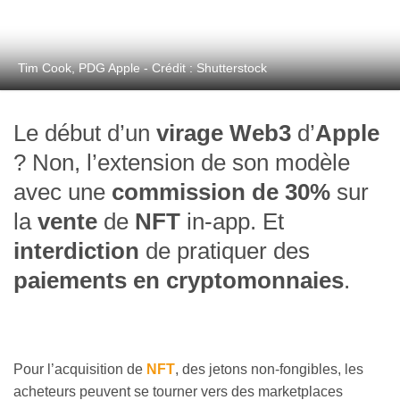
Tim Cook, PDG Apple - Crédit : Shutterstock
Le début d’un
virage Web3
d’
Apple
? Non, l’extension de son modèle
avec une
commission de 30%
sur
la
vente
de
NFT
in-app. Et
interdiction
de pratiquer des
paiements en cryptomonnaies
.
Pour l’acquisition de
NFT
, des jetons non-fongibles, les
acheteurs peuvent se tourner vers des marketplaces