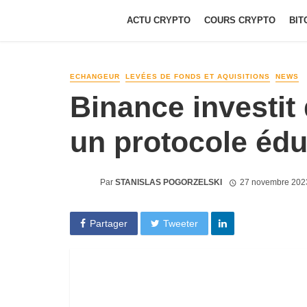
ACTU CRYPTO
COURS CRYPTO
BIT
ECHANGEUR
LEVÉES DE FONDS ET AQUISITIONS
NEWS
Binance investi
un protocole édu
Par
STANISLAS POGORZELSKI
27 novembre 202
Partager
Tweeter