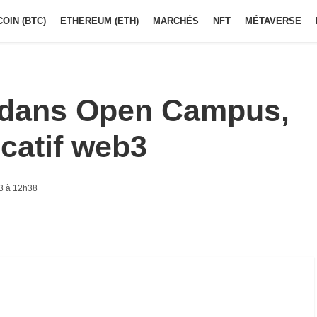
COIN (BTC)
ETHEREUM (ETH)
MARCHÉS
NFT
MÉTAVERSE
t dans Open Campus,
catif web3
3 à 12h38