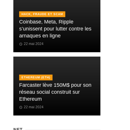
HACK, FRAUDE ET SCAM
Coinbase, Meta, Ripple
s’unissent pour lutter contre les
arnaques en ligne
22 mai 2024
ETHEREUM (ETH)
Farcaster lève 150M$ pour son
réseau social construit sur
Ethereum
22 mai 2024
NFT