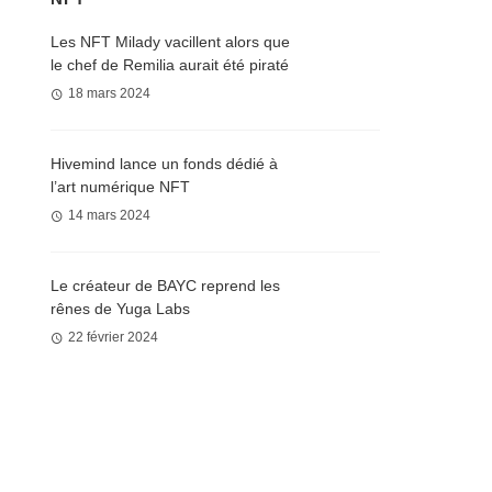
Les NFT Milady vacillent alors que
le chef de Remilia aurait été piraté
18 mars 2024
Hivemind lance un fonds dédié à
l’art numérique NFT
14 mars 2024
Le créateur de BAYC reprend les
rênes de Yuga Labs
22 février 2024