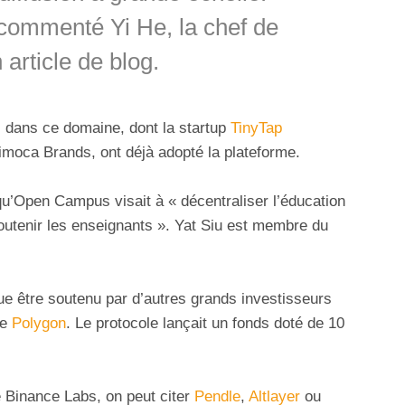
commenté Yi He, la chef de
article de blog.
 dans ce domaine, dont la startup
TinyTap
moca Brands, ont déjà adopté la plateforme.
u’Open Campus visait à « décentraliser l’éducation
utenir les enseignants ». Yat Siu est membre du
e être soutenu par d’autres grands investisseurs
re
Polygon
. Le protocole lançait un fonds doté de 10
 Binance Labs, on peut citer
Pendle
,
Altlayer
ou