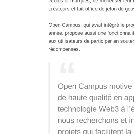
écoles et marques, de monétiser leur 
créateurs et fait office de jeton de g
Open Campus, qui avait intégré le pr
année, propose aussi une fonctionna
aux utilisateurs de participer en soute
récompenses.
Open Campus motive la
de haute qualité en ap
technologie Web3 à l’
nous recherchons et i
projets qui facilitent l