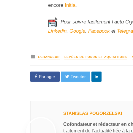
encore
Initia
.
Pour suivre facilement l’actu Cr
Linkedin
,
Google
,
Facebook
et
Telegr
ECHANGEUR
LEVÉES DE FONDS ET AQUISITIONS
Partager
Tweeter
STANISLAS POGORZELSKI
Cofondateur et rédacteur en c
traitement de l’actualité liée à la