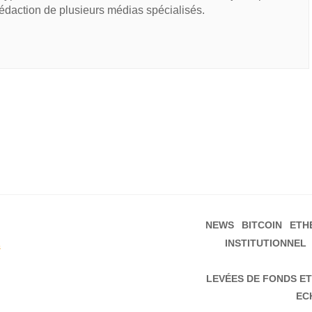
rédaction de plusieurs médias spécialisés.
NEWS
BITCOIN
ETH
INSTITUTIONNEL
s
LEVÉES DE FONDS ET
EC