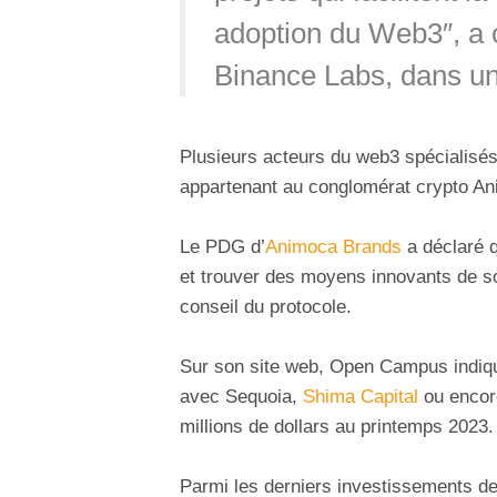
adoption du Web3″, a 
Binance Labs, dans un 
Plusieurs acteurs du web3 spécialisés
appartenant au conglomérat crypto Ani
Le PDG d’
Animoca Brands
a déclaré q
et trouver des moyens innovants de so
conseil du protocole.
Sur son site web, Open Campus indiqu
avec Sequoia,
Shima Capital
ou enco
millions de dollars au printemps 2023.
Parmi les derniers investissements de