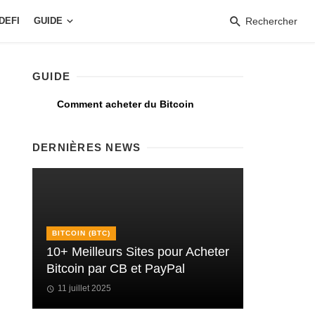
DEFI
GUIDE
Rechercher
GUIDE
Comment acheter du Bitcoin
DERNIÈRES NEWS
BITCOIN (BTC)
10+ Meilleurs Sites pour Acheter
Bitcoin par CB et PayPal
11 juillet 2025