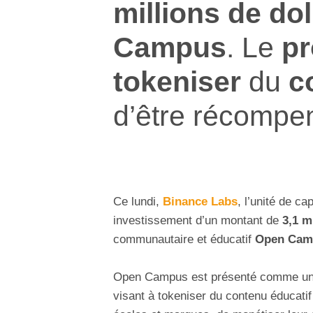
millions de dol
Campus
. Le
pr
tokeniser
du
c
d’être récompe
Ce lundi,
Binance Labs
, l’unité de ca
investissement d’un montant de
3,1 m
communautaire et éducatif
Open Cam
Open Campus est présenté comme un
visant à tokeniser du contenu éducatif