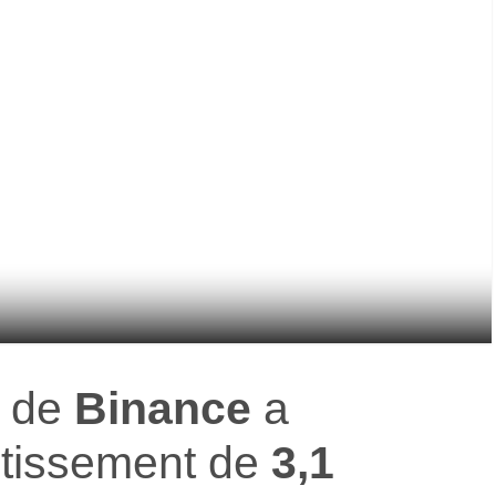
de
Binance
a
stissement de
3,1