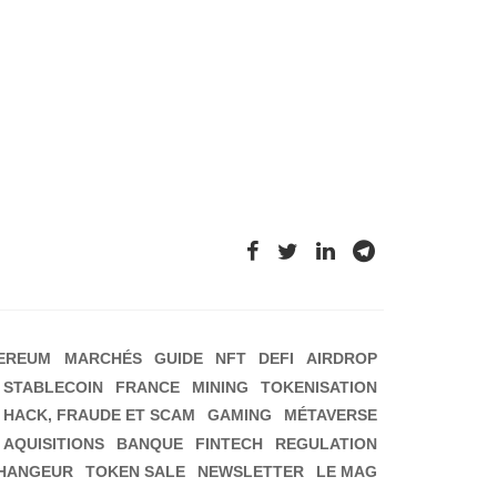
EREUM
MARCHÉS
GUIDE
NFT
DEFI
AIRDROP
STABLECOIN
FRANCE
MINING
TOKENISATION
HACK, FRAUDE ET SCAM
GAMING
MÉTAVERSE
 AQUISITIONS
BANQUE
FINTECH
REGULATION
HANGEUR
TOKEN SALE
NEWSLETTER
LE MAG