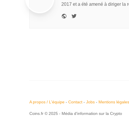
2017 et a été amené à diriger la 
A propos / L'équipe
-
Contact
-
Jobs
-
Mentions légale
Coins.fr © 2025 - Média d'information sur la Crypto